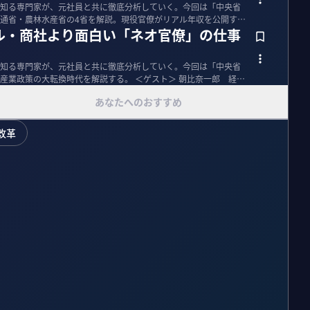
知る専門家が、元社員と共に徹底分析していく。今回は「中央省
通省・農林水産省の4省を解説。現役官僚がリアル年収を公開す
ル・商社より面白い「ネオ官僚」の仕事
知る専門家が、元社員と共に徹底分析していく。今回は「中央省
換時代を解説する。 ＜ゲスト＞ 朝比奈一郎 経済
あなたへのおすすめ
改革