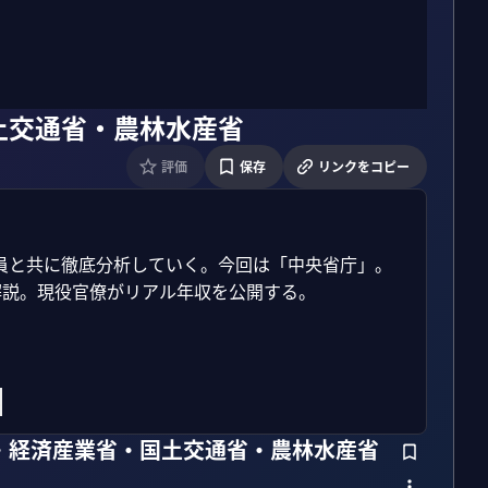
土交通省・農林水産省
評価
保存
リンクをコピー
員と共に徹底分析していく。今回は「中央省庁」。
説。現役官僚がリアル年収を公開する。

る
・経済産業省・国土交通省・農林水産省