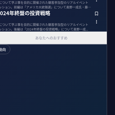
運用について学ぶ事を目的に開催された観客参加型のリアルイベント
メインセッション。前編は「アメリカ大統領選」について奥野一成氏・藤
024年終盤の投資戦略
運用について学ぶ事を目的に開催された観客参加型のリアルイベント
インセッション。後編は「2024年終盤の投資戦略」について奥野一成...
あなたへのおすすめ
動向