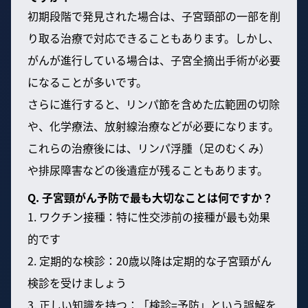
初期段階で発見された場合は、子宮頸部の一部を削
り取る治療で対応できることもあります。しかし、
がんが進行している場合は、子宮全摘出手術が必要
になることが多いです。
さらに進行すると、リンパ節を含めた広範囲の切除
や、化学療法、放射線治療などが必要になります。
これらの治療後には、リンパ浮腫（足のむくみ）
や排尿障害などの後遺症が残ることもあります。
Q. 子宮頸がん予防で最も大切なことは何ですか？
1. ワクチン接種：特に性交渉前の接種が最も効果
的です
2. 定期的な検診：20歳以降は定期的な子宮頸がん
検診を受けましょう
3. 正しい知識を持つ：「検診=予防」という誤解を