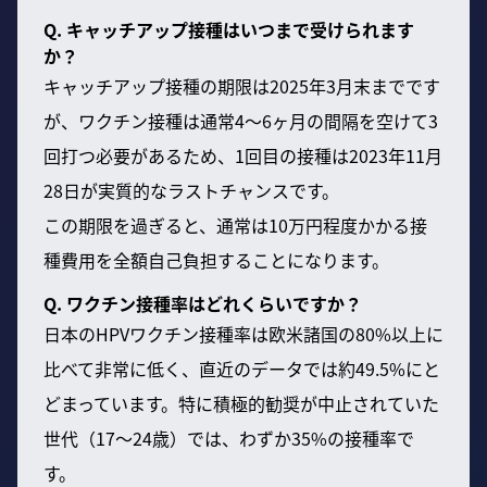
Q. キャッチアップ接種はいつまで受けられます
か？
キャッチアップ接種の期限は2025年3月末までです
が、ワクチン接種は通常4〜6ヶ月の間隔を空けて3
回打つ必要があるため、1回目の接種は2023年11月
28日が実質的なラストチャンスです。
この期限を過ぎると、通常は10万円程度かかる接
種費用を全額自己負担することになります。
Q. ワクチン接種率はどれくらいですか？
日本のHPVワクチン接種率は欧米諸国の80%以上に
比べて非常に低く、直近のデータでは約49.5%にと
どまっています。特に積極的勧奨が中止されていた
世代（17〜24歳）では、わずか35%の接種率で
す。