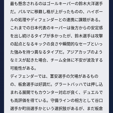
最も懸念されるのはゴールキーパーの鈴木大洋選手
だ。パルマに移籍し格が上がったものの、ハイボー
ルの処理やディフェンダーとの連携に課題がある。
これまでの日本代表のキーパーは後方からの安定感
を出し続けるタイプが多かったが、鈴木選手は攻撃
の起点となるキックの良さや瞬間的なセーブといっ
た強みを持つ異なるタイプだ。アジアカップのよう
なミスが起きた場合、チーム全体に不安が波及する
可能性がある。
ディフェンダーでは、富安選手の欠場があるもの
の、板倉選手は好調だ。グラートバッハでは押し込
まれる展開でもカウンター対応が良く、デュエルで
も高評価を得ている。守備ラインの相方として谷口
選手か町田選手かという選択肢があるが、まだ板倉