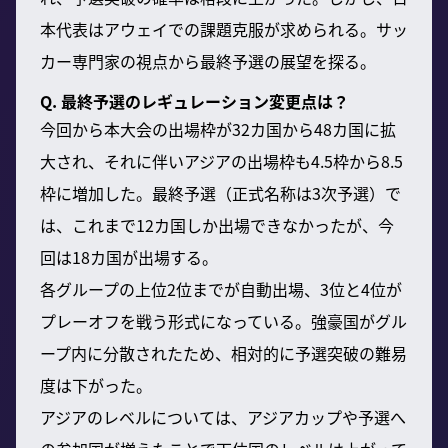
本代表はアウェイでの課題克服が求められる。サッ
カー専門家の視点から最終予選の展望を探る。
Q. 最終予選のレギュレーション変更点は？
今回から本大会の出場枠が32カ国から48カ国に拡
大され、それに伴いアジアの出場枠も4.5枠から8.5
枠に増加した。最終予選（正式名称は3次予選）で
は、これまで12カ国しか出場できなかったが、今
回は18カ国が出場する。
各グループの上位2位までが自動出場、3位と4位が
プレーオフを戦う形式になっている。強豪国がグル
ープ内に分散されたため、相対的に予選突破の難易
度は下がった。
アジアのレベルについては、アジアカップや予選へ