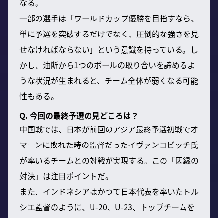
なる。
一部の選手は「ワールドカップ優勝を目指すなら、
単に予選を突破するだけでなく、圧倒的な強さを見
せなければならない」という意識を持っている。し
かし、油断から1つのボールの取り合いを諦めるよ
うな状況が生まれると、チーム全体が弱くなる可能
性もある。
Q. 今回の最終予選の見どころは？
中国戦では、日本が前回のアジア最終予選初戦でオ
マーンに敗れた時の監督だったイヴァンコビッチ氏
が率いるチームとの対戦が実現する。この「因縁の
対決」は注目ポイントだ。
また、インドネシアはかつて日本代表を率いたトル
シエ監督のように、U-20、U-23、トップチームを