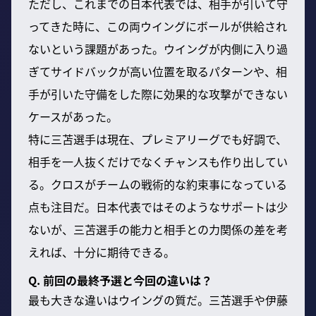
ただし、これまでの日本代表では、相手が引いて守
ってきた時に、この両ウイングにボールが供給され
ないという課題があった。ウイングが内側に入り過
ぎてサイドバックが高い位置を取るパターンや、相
手が引いた守備をした際に効果的な攻撃ができない
ケースがあった。
特に三苫選手は現在、プレミアリーグでも好調で、
相手を一人抜くだけでなくチャンスも作り出してい
る。クロスがチームの戦術的な約束事になっている
点も注目だ。日本代表ではそのようなサポートは少
ないが、三苫選手の能力と相手との力関係の差を考
えれば、十分に期待できる。
Q. 前回の最終予選と今回の違いは？
最も大きな違いはウイングの質だ。三苫選手や伊藤