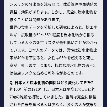
ンスリンの分泌量を減らせば、体重管理や血糖値の
調整に効果があります。しかし、完全に炭水化物を
抜くことには問題があります。
世界の食事データを分析した研究によると、総エネ
ルギー摂取量の50〜55%程度を炭水化物から摂取
している人々の死亡リスクが最も低いことがわかっ
ています。日本人のデータでは、男性は炭水化物比
率が40%を下回ると、女性は65%を超えると死亡
率が上昇します。つまり、極端な炭水化物の過不足
は健康リスクを高める可能性があるのです。
Q. 日本人と炭水化物の関係はどう変化してきた?
約100年前の1910年代、日本人は平均して1日に約
70gの雑穀を摂取していました。当時は完全に精製
された白米を食べる人は少なく、多くの人が玄米や