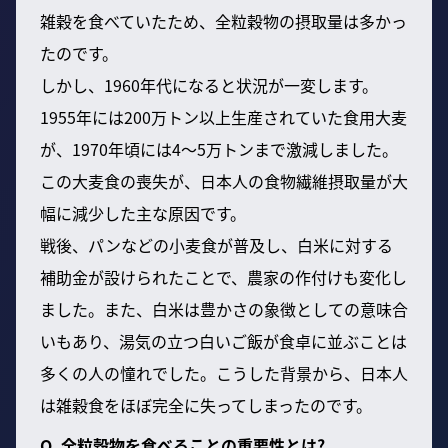
雑穀を食べていたため、全粒穀物の摂取量は多かっ
たのです。
しかし、1960年代になると状況が一変します。
1955年には200万トン以上生産されていた食用大麦
が、1970年頃には4〜5万トンまで激減しました。
この大麦食の喪失が、日本人の食物繊維摂取量が大
幅に減少した主な原因です。
戦後、パンなどの小麦食が普及し、白米に対する
補助金が設けられたことで、農家の作付けも変化し
ました。また、白米は豊かさの象徴としての意味合
いもあり、湯気の立つ白いご飯が食卓に並ぶことは
多くの人の憧れでした。こうした背景から、日本人
は雑穀食をほぼ完全に失ってしまったのです。
Q. 全粒穀物を食べることの重要性とは?