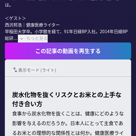
は。

＜ゲスト＞

西沢邦浩｜健康医療ライター

早稲田大学卒。小学館を経て、91年日経BP入社。2014年日経BP
総研...
もっと見る
この記事の動画を再生する
表示モード (
ライト
)
炭水化物を抜くリスクとお米との上手な
付き合い方
食事から炭水化物を抜くことは、健康にどのような
影響を与えるのだろうか。日本人にとって主食であ
るお米との理想的な関係性とは何か。健康医療ライ