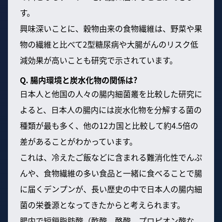
す。
興味深いことに、穀物由来の食物繊維は、野菜や果
物の繊維と比べて2型糖尿病や大腸がんのリスク低
減効果が高いことも研究で示されています。
Q. 腸内環境と炭水化物の関係は?
日本人と他国の人々の腸内細菌叢を比較した研究に
よると、日本人の腸内には炭水化物を分解する菌の
種類が最も多く、他の12カ国と比較して約4.5倍の
差があることがわかっています。
これは、冷えたご飯などに含まれる難消化性でんぷ
んや、食物繊維の多い食品と一緒に食べることで腸
に届くデンプンが、長い歴史の中で日本人の腸内細
菌の栄養源となってきたからと考えられます。
腸内で短鎖脂肪酸（酢酸、酪酸、プロピオン酸な