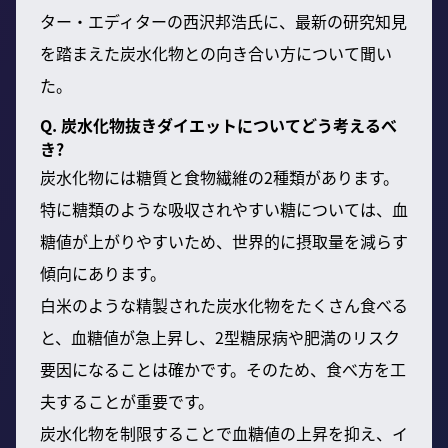
ター・エディターの西沢邦浩氏に、最新の研究知見
を踏まえた炭水化物との向き合い方について聞い
た。
Q. 炭水化物抜きダイエットについてどう考えるべ
き?
炭水化物には糖質と食物繊維の2種類があります。
特に糖類のような吸収されやすい糖については、血
糖値が上がりやすいため、世界的に摂取量を減らす
傾向にあります。
白米のような精製された炭水化物をたくさん食べる
と、血糖値が急上昇し、2型糖尿病や肥満のリスク
要因になることは確かです。そのため、食べ方を工
夫することが重要です。
炭水化物を制限することで血糖値の上昇を抑え、イ