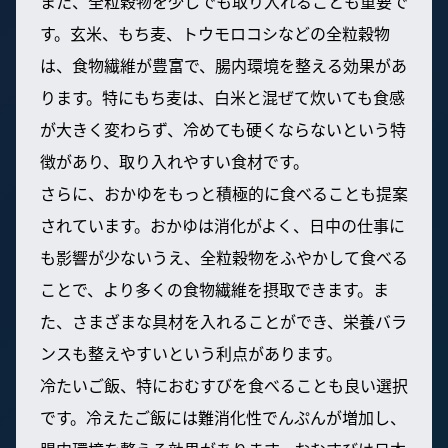
また、全粒穀物を少しでも取り入れることも重要で
す。玄米、もち麦、トウモロコシなどの全粒穀物
は、食物繊維が豊富で、腸内環境を整える効果があ
ります。特にもち麦は、白米と混ぜて炊いても食感
が大きく変わらず、冷めても硬くならないという特
徴があり、取り入れやすい食材です。
さらに、おかゆをもっと積極的に食べることも提案
されています。おかゆは消化がよく、日中の仕事に
も影響が少ないうえ、全粒穀物をふやかして食べる
ことで、より多くの食物繊維を摂取できます。ま
た、さまざまな具材を入れることができ、栄養バラ
ンスも整えやすいという利点があります。
冷たいご飯、特におむすびを食べることも良い選択
です。冷えたご飯には難消化性でんぷんが増加し、