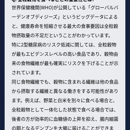
世界保健機関(WHO)が公開している「グローバルバ
ーデンオブディジーズ」というビッグデータによる
と、健康寿命を短縮させる最大の食事要因は全粒穀
物摂取量の不足だということがわかっています。
特に2型糖尿病のリスク低減に関しては、全粒穀物
が最もエビデンスレベルの高い食品であり、穀物由
来の食物繊維が最も確実にリスクを下げることが示
されています。
同じ食物繊維でも、穀物に含まれる繊維は他の食品
から摂取する繊維と異なる働きをする可能性があり
ます。例えば、野菜と白米を別々に食べる場合と、
全粒穀物として一体化した状態で食べる場合では、
後者の方が効率的に血糖値の上昇を抑え、腸内細菌
の餌となるデンプンを大腸に届けることができま