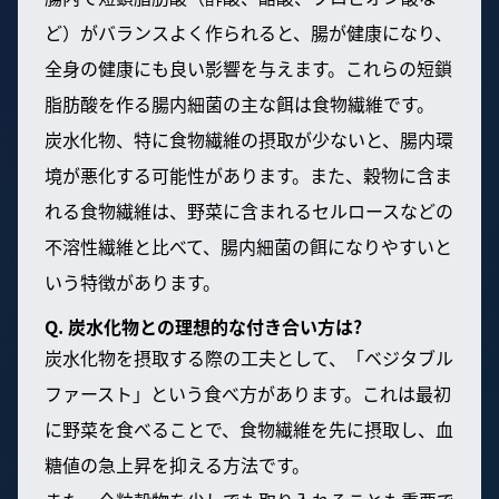
ど）がバランスよく作られると、腸が健康になり、
全身の健康にも良い影響を与えます。これらの短鎖
脂肪酸を作る腸内細菌の主な餌は食物繊維です。
炭水化物、特に食物繊維の摂取が少ないと、腸内環
境が悪化する可能性があります。また、穀物に含ま
れる食物繊維は、野菜に含まれるセルロースなどの
不溶性繊維と比べて、腸内細菌の餌になりやすいと
いう特徴があります。
Q. 炭水化物との理想的な付き合い方は?
炭水化物を摂取する際の工夫として、「ベジタブル
ファースト」という食べ方があります。これは最初
に野菜を食べることで、食物繊維を先に摂取し、血
糖値の急上昇を抑える方法です。