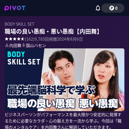
0
BODY SKILL SET
職場の良い愚痴・悪い愚痴【内田舞】
(
162
)
9,783
回視聴
2024年8月6日
内田舞
国山ハセン
ビジネスパーソンがパフォーマンスを最大限かつ安定的に発揮す
るために必要なカラダ・心の鍛え方を一流から学ぶ。今回は「職
場のメンタルケア」を内田舞さんに解説していただきます。
