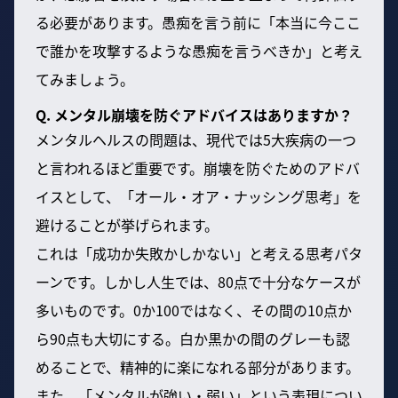
る必要があります。愚痴を言う前に「本当に今ここ
で誰かを攻撃するような愚痴を言うべきか」と考え
てみましょう。
Q. メンタル崩壊を防ぐアドバイスはありますか？
メンタルヘルスの問題は、現代では5大疾病の一つ
と言われるほど重要です。崩壊を防ぐためのアドバ
イスとして、「オール・オア・ナッシング思考」を
避けることが挙げられます。
これは「成功か失敗かしかない」と考える思考パタ
ーンです。しかし人生では、80点で十分なケースが
多いものです。0か100ではなく、その間の10点か
ら90点も大切にする。白か黒かの間のグレーも認
めることで、精神的に楽になれる部分があります。
また、「メンタルが強い・弱い」という表現につい