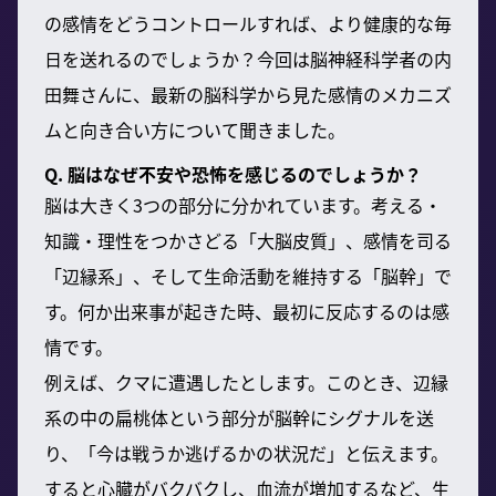
の感情をどうコントロールすれば、より健康的な毎
日を送れるのでしょうか？今回は脳神経科学者の内
田舞さんに、最新の脳科学から見た感情のメカニズ
ムと向き合い方について聞きました。
Q. 脳はなぜ不安や恐怖を感じるのでしょうか？
脳は大きく3つの部分に分かれています。考える・
知識・理性をつかさどる「大脳皮質」、感情を司る
「辺縁系」、そして生命活動を維持する「脳幹」で
す。何か出来事が起きた時、最初に反応するのは感
情です。
例えば、クマに遭遇したとします。このとき、辺縁
系の中の扁桃体という部分が脳幹にシグナルを送
り、「今は戦うか逃げるかの状況だ」と伝えます。
すると心臓がバクバクし、血流が増加するなど、生