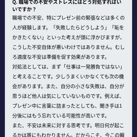
Q. 職場での不安やストレスにはどう対処すればい
いですか？
職場での不安、特にプレゼン前の緊張などは多くの
人が経験します。「失敗したらどうしよう」「恥を
かきたくない」といった考えが頭に浮かびますが、
こうした不安自体が悪いわけではありません。むし
ろ適度な不安は準備を促す効果があります。
対処法としては、まず「仕事は一発勝負ではない」
と考えることです。少しうまくいかなくても次の機
会があります。また、自分の小さな失敗は、自分が
思うほど他人は気にしていないものです。例えば、
プレゼン中に言葉に詰まったとしても、聞き手は1
分後にはもう忘れている可能性が高いです。
また、不安は未来に対する思考です。明日何が起こ
るかは誰にもわかりません。だからこそ、今この瞬