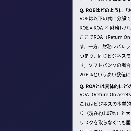
Q. ROEはどのように
ROEは以下の式に分解
ROE = ROA × 財務レ
ここでROA（Return
す。一方、財務レバレッ
つまり、同じビジネスモ
す。ソフトバンクの場合、
20.6%という高い数値
Q. ROAとは具体的に
ROA（Return On
これはビジネスの本質的
り（現在約1.07%）
リスクを取らなくても国