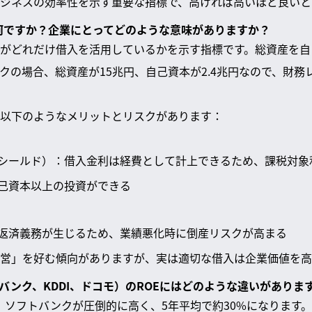
ビジネスの効率性を示す重要な指標で、高ければ高いほど良いと
は何ですか？企業にとってどのような意味がありますか？
がどれだけ借入を活用しているかを示す指標です。総資産を自
の場合、総資産が15兆円、自己資本が2.4兆円なので、財務レ
以下のようなメリットとリスクがあります：
シールド）：借入金利は経費として計上できるため、課税対象
己資本以上の投資ができる
返済義務が生じるため、業績悪化時に倒産リスクが高まる
営」を好む傾向がありますが、実は適切な借入は企業価値を高
トバンク、KDDI、ドコモ）のROEにはどのような違いがありま
と、ソフトバンクが圧倒的に高く、5年平均で約30%になります。