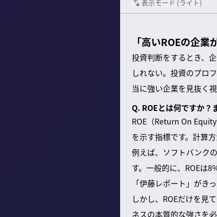
表示モード (
ライト
)
「高いROEの企業
投資判断をするとき、企
しれない。投資のプロフ
当に強い企業を見抜く視
Q. ROEとは何ですか
ROE（Return O
を示す指標です。計算方
例えば、ソフトバンクの場
す。一般的に、ROEは
「伊藤レポート」がきっ
しかし、ROEだけを見
ネスの本質的な強さを必