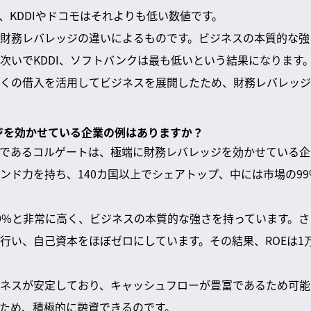
、KDDIやドコモはそれよりも低い数値です。
財務レバレッジの違いによるものです。ビジネスの本質的な強
次いでKDDI、ソフトバンクは最も低いという結果になります
くの借入を活用してビジネスを展開したため、財務レバレッジ
ッジを効かせている企業の例はありますか？
であるコルゲートは、極端に財務レバレッジを効かせている企
ンド力を持ち、140カ国以上でシェアトップ、中には市場の9
20%と非常に高く、ビジネスの本質的な強さを持っています。
行い、自己資本をほぼゼロにしています。その結果、ROEは1万
ネスが安定しており、キャッシュフローが豊富であるため可能
ため、積極的に融資できるのです。