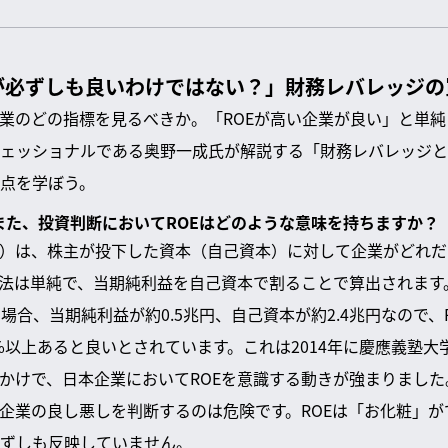
が必ずしも良いわけではない？」財務レバレッジの
業のどの指標を見るべきか。「ROEが高い企業が良い」と単
ェッショナルである奥野一成氏が解説する「財務レバレッジと
点を学ぼう。
？また、投資判断においてROEはどのような意味を持ちますか？
n Equity）は、株主が投下した資本（自己資本）に対して企業がど
法は単純で、当期純利益を自己資本で割ることで算出されます
合、当期純利益が約0.5兆円、自己資本が約2.4兆円なので、RO
8%以上あると良いとされています。これは2014年に慶應義塾
かけで、日本企業においてROEを意識する動きが強まりました
て企業の良し悪しを判断するのは危険です。ROEは「お化粧」
ずしも反映していません。