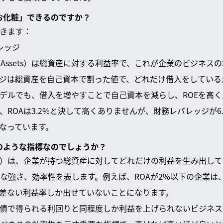
「お化粧」できるのですか？
できます：
バレッジ
 On Assets）は総資産に対する利益率で、これが企業のビジネ
ジは総資産を自己資本で割った値で、どれだけ借入をしている
デルでも、借入を増やすことで自己資本を減らし、ROEを高
ROAは3.2%と決して高くありませんが、財務レバレッジが6.
になっています。
どのような指標なのでしょうか？
 Assets）は、企業が持つ総資産に対してどれだけの利益を生み出
な強さ、効率性を表します。例えば、ROAが2%以下の企業は
と大差ない利益率しか出せていないことになります。
債で得られる利回りと同程度しか利益を上げられないビジネス