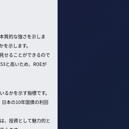
スの本質的な強さを示しま
かを示します。
く見せることができるので
53と高いため、ROEが
しているかを示す指標です。
、日本の10年国債の利回
は、投資として魅力的と