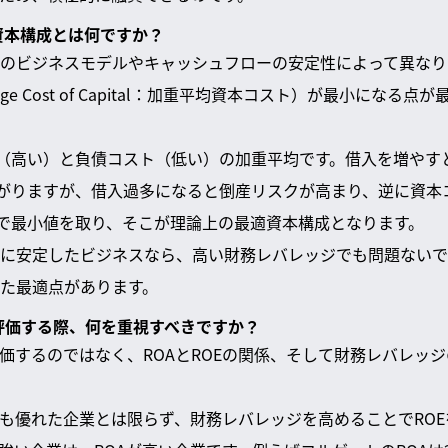
な資本構成とは何ですか？
のビジネスモデルやキャッシュフローの安定性によって異なり
verage Cost of Capital：加重平均資本コスト）が最小にな
ト（高い）と負債コスト（低い）の加重平均です。借入を増やす
下がりますが、借入過多になると倒産リスクが高まり、逆に資本
点で最小値を取り、そこが理論上の最適資本構成となります。
に安定したビジネスなら、高い財務レバレッジでも問題ないで
た最適点があります。
を評価する際、何を重視すべきですか？
評価するのではなく、ROAとROEの関係、そして財務レバレッ
しも優れた企業とは限らず、財務レバレッジを高めることでRO