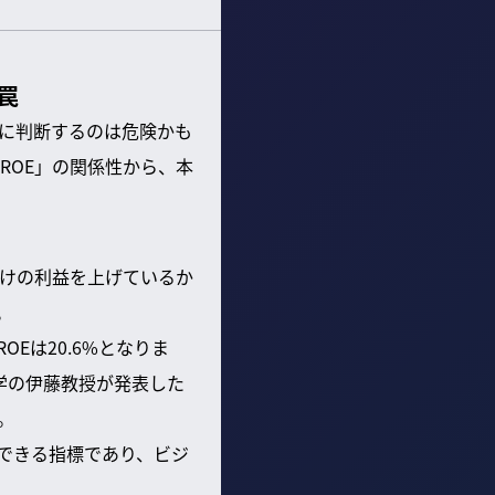
罠
純に判断するのは危険かも
ROE」の関係性から、本
れだけの利益を上げているか
。
Eは20.6%となりま
大学の伊藤教授が発表した
。
ができる指標であり、ビジ