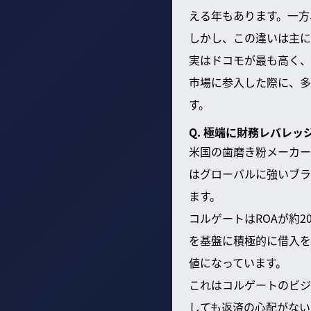
える年もあります。一方
しかし、この違いは主に
実はドコモが最も高く、
市場に参入した際に、多
す。
Q. 極端に財務レバレ
米国の歯磨き粉メーカー
はグローバルに強いブラ
ます。
コルゲートはROAが約
を基盤に積極的に借入を
値になっています。
これはコルゲートのビジ
しても返済の心配がない