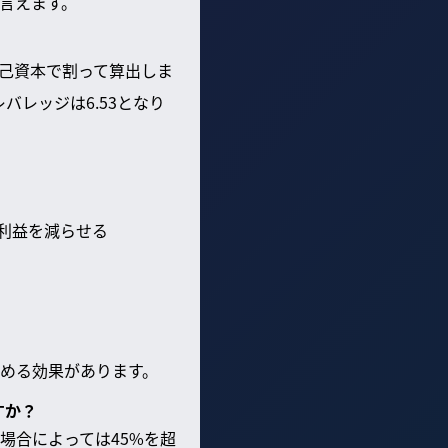
言えます。
己資本で割って算出しま
バレッジは6.53となり
利益を減らせる
める効果があります。
すか？
場合によっては45%を超