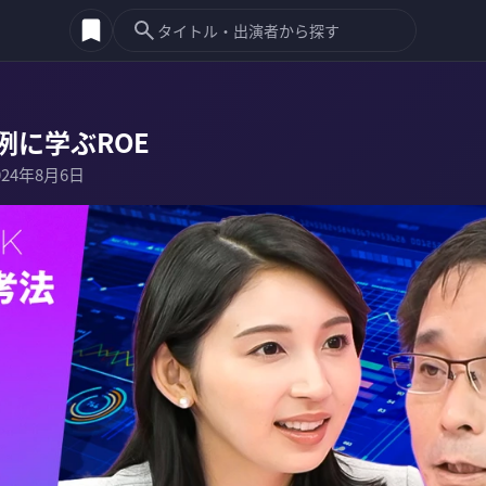
例に学ぶROE
024年8月6日