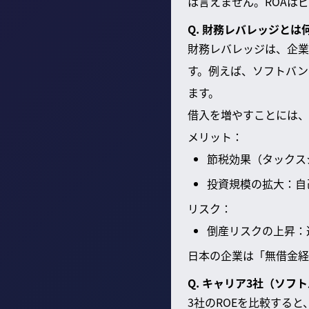
は言えません。ROAは
Q. 財務レバレッジと
財務レバレッジは、企業
す。例えば、ソフトバンク
ます。
借入を増やすことには、
メリット：
節税効果（タックス
投資規模の拡大：自
リスク：
倒産リスクの上昇：
日本の企業は「無借金経
Q. キャリア3社（ソフ
3社のROEを比較する