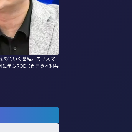
深めていく番組。カリスマ
に学ぶROE（自己資本利益