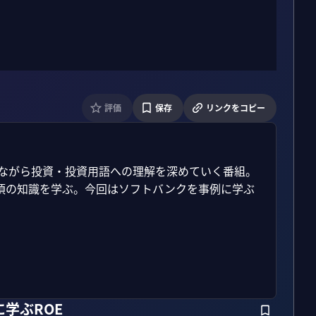
評価
保存
リンクをコピー
しながら投資・投資用語への理解を深めていく番組。
須の知識を学ぶ。今回はソフトバンクを事例に学ぶ
学ぶROE