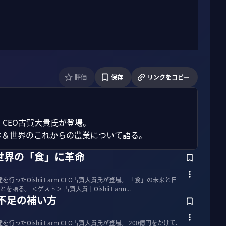
評価
保存
リンクをコピー
m CEO古賀大貴氏が登場。

本＆世界のこれからの農業について語る。
世界の「食」に革命
行ったOishii Farm CEO古賀大貴氏が登場。 「食」の未来と日
本人が世界で戦うために、必要なことを語る。 ＜ゲスト＞ 古賀大貴｜Oishii Farm...
不足の補い方
行ったOishii Farm CEO古賀大貴氏が登場。 200億円をかけて、