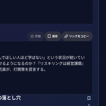
評価
保存
リンクをコピー
んでほしい人ほど学ばない」という状況が続いてい
けるようになるのか？『リスキリングは経営課題』
員が、打開策を提言する。

の落とし穴