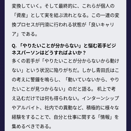
変換していく。そして最終的に、これらが個人の
「資産」として実を結ぶ流れとなる。この一連の変
換プロセスが円滑に行われる状態が「良いキャリ
ア」である。
Q. 「やりたいことが分からない」と悩む若手ビジ
ネスパーソンはどうすればよいか？
多くの若手が「やりたいことが分からないから動け
ない」という状況に陥りがちだ。しかし青田氏はこ
の考えに警鐘を鳴らし、「動いていないから、やり
たいことが見つからない」のだと語る。 机上で考
え込むだけでは何も得られない。インターンシップ
やアルバイト、社内での異動など、積極的に様々な
経験をすることで、自分と仕事に関する「情報」を
集めるべきである。