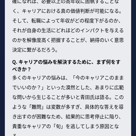
確になれば、必要以上の高年収に固執することな
く、キャリアにおける真の価値判断が可能になる。
そして、転職によって年収がどの程度下がるのか、
それが自身の生活にどれほどのインパクトを与える
のかを解像度高く把握することが、納得のいく意思
決定に繋がるだろう。
Q. キャリアの悩みを解決するために、まず何をす
べきか？
多くのキャリアの悩みは、「今のキャリアこのまま
でいいのか？」といった漠然とした、あまりに広範
な問いから生じることが多いと青田氏は語る。この
ような「難問」は変数が多すぎ、具体的な答えを導
き出すのが困難なため、結果的に思考停止に陥り、
貴重なキャリアの「旬」を逃してしまう原因とな
る。