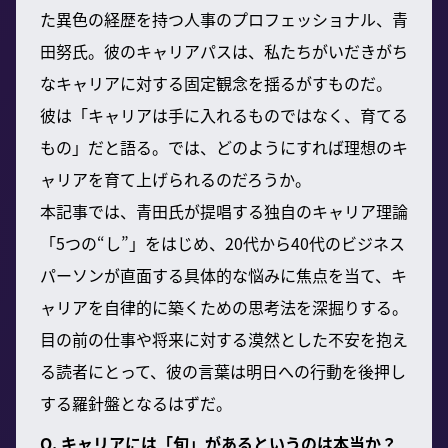
た異色の経歴を持つ人事のプロフェッショナル、青
田努氏。彼のキャリアパスは、私たちがいだきがち
なキャリアに対する固定観念を揺るがすものだ。
彼は「キャリアは手に入れるものではなく、育てる
もの」だと語る。では、どのようにすれば理想のキ
ャリアを育て上げられるのだろうか。
本記事では、青田氏が提唱する独自のキャリア理論
「5つの“し”」をはじめ、20代から40代のビジネス
パーソンが直面する具体的な悩みに焦点を当て、キ
ャリアを自律的に築くための思考法を深掘りする。
目の前の仕事や将来に対する漠然とした不安を抱え
る読者にとって、彼の言葉は明日への行動を後押し
する羅針盤となるはずだ。
Q. キャリアには「旬」があるというのは本当か？