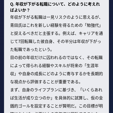
Q. 年収が下がる転職について、どのように考えれ
ばよいか？
年収が下がる転職は一見リスクのように思えるが、
青田氏はこれを新しい経験を得るための「勉強代」
と捉えるべきだと主張する。例えば、キャリアを通
じて7回転職した彼自身、その半分は年収が下がっ
た転職であったという。
目の前の年収だけに囚われるのではなく、その転職
によって得られる経験やスキルが将来の「生涯年
収」や自身の成長にどのように寄与するかを長期的
な視点から評価することが重要である。
まず、自身のライフプランに基づき、「いくらあれ
ば生活が成り立つのか」を具体的に試算し、仮の金
銭的ゴールを設定することが賢明だ。この目標が明