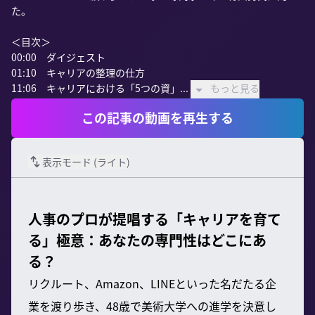
た。

＜目次＞

00:00　ダイジェスト

01:10　キャリアの整理の仕方

11:06　キャリアにおける「5つの資」...
もっと見る
この記事の動画を再生する
表示モード (
ライト
)
人事のプロが提唱する「キャリアを育て
る」極意：あなたの専門性はどこにあ
る？
リクルート、Amazon、LINEといった名だたる企
業を渡り歩き、48歳で美術大学への進学を決意し