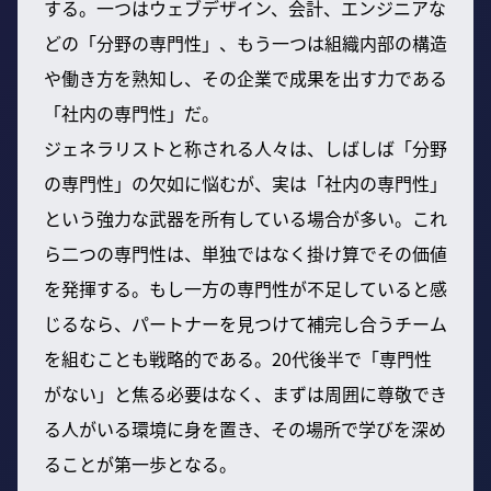
する。一つはウェブデザイン、会計、エンジニアな
どの「分野の専門性」、もう一つは組織内部の構造
や働き方を熟知し、その企業で成果を出す力である
「社内の専門性」だ。
ジェネラリストと称される人々は、しばしば「分野
の専門性」の欠如に悩むが、実は「社内の専門性」
という強力な武器を所有している場合が多い。これ
ら二つの専門性は、単独ではなく掛け算でその価値
を発揮する。もし一方の専門性が不足していると感
じるなら、パートナーを見つけて補完し合うチーム
を組むことも戦略的である。20代後半で「専門性
がない」と焦る必要はなく、まずは周囲に尊敬でき
る人がいる環境に身を置き、その場所で学びを深め
ることが第一歩となる。