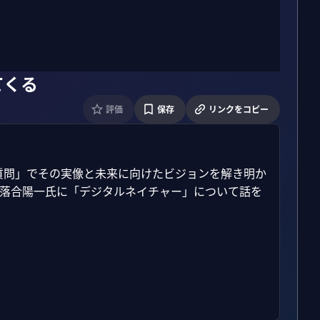
てくる
評価
保存
リンクをコピー
質問」でその実像と未来に向けたビジョンを解き明か
今回は落合陽一氏に「デジタルネイチャー」について話を