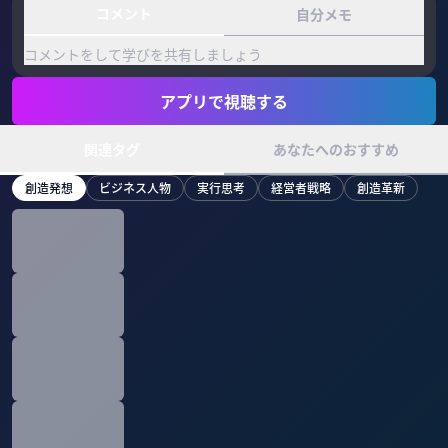
コメント
自分メモ
コメントをして学びを共有しましょう
アプリで視聴する
関連タグ
あなたへのおすすめ
創造発想
ビジネス人物
実行思考
経営者戦略
創造革新