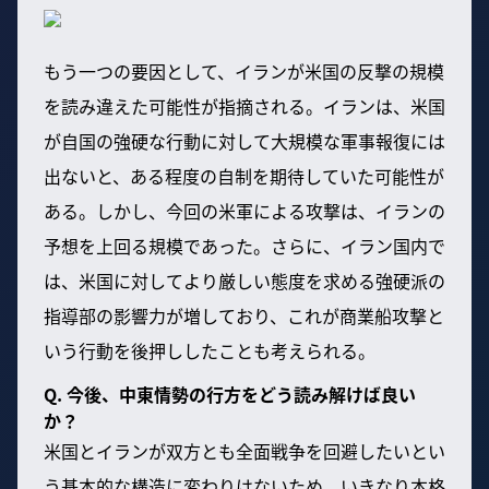
もう一つの要因として、イランが米国の反撃の規模
を読み違えた可能性が指摘される。イランは、米国
が自国の強硬な行動に対して大規模な軍事報復には
出ないと、ある程度の自制を期待していた可能性が
ある。しかし、今回の米軍による攻撃は、イランの
予想を上回る規模であった。さらに、イラン国内で
は、米国に対してより厳しい態度を求める強硬派の
指導部の影響力が増しており、これが商業船攻撃と
いう行動を後押ししたことも考えられる。
Q. 今後、中東情勢の行方をどう読み解けば良い
か？
米国とイランが双方とも全面戦争を回避したいとい
う基本的な構造に変わりはないため、いきなり本格