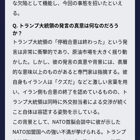
な欠陥として機能し、今回の事態を招いたといえ
る。
Q. トランプ大統領の発言の真意は何なのだろう
か？
トランプ大統領の「停戦合意は終わった」という発
言は非常に衝撃的であり、原油市場を大きく揺り動
かした。しかし、彼の発言の真意や背景には、表層
的な意味以上のものがあると専門家は指摘する。彼
自身もイラン人は「クズだ」などと激しい言葉を用
い、イラン側も合意の終了を認めているものの、ト
ランプ大統領は同時に外交担当者による交渉が続く
こと自体は容認する姿勢を示している。
この背景として、NATO首脳会談中に彼が示した
NATO加盟国への強い不満が挙げられる。トランプ