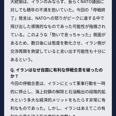
大統領は、イランのみならず、長らくNATO諸国に
対しても積年の不満を抱いていた。今回の「停戦終
了」発言は、NATOへの怒りがピークに達する中で
飛び出した感情的なものであった可能性が指摘され
ている。このような「勢いで言っちゃった」側面が
あるため、数日後には態度を軟化させ、イラン側が
交渉再開を熱望していると言い出す可能性も十分に
あるという。
Q. イランはなぜ自国に有利な停戦合意を破ったの
か？
今回の停戦合意は、イランにとって軍事行動を一時
的に停止し、海上封鎖の解除と石油輸出の段階的拡
大という多大な経済的メリットをもたらす非常に有
利なものであった。しかし、イランはあえてこの有