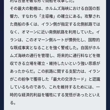
利な合意を破る形で商船を攻撃した。
その最大の動機は、ホルムズ海峡における自国の影
響力、すなわち「主導権」の確立にある。攻撃され
た商船の多くは、イラン側が指定する北側航路では
なく、オマーンに近い南側航路を利用していた。イ
ランは、このオマーン側ルートが慣例化し、国際的
な既成事実となることを強く警戒した。自国がホル
ムズ海峡の通行を管理し、将来的に通行料などを徴
収できる立場を確立・維持したいという強い思惑が
あったからだ。この航路に関する支配力は、イラン
がこの紛争で獲得した「最大の交渉カード」と認識
しているものであり、これを維持するためには、一
時的な経済的利益を犠牲にする覚悟があったといえ
る。