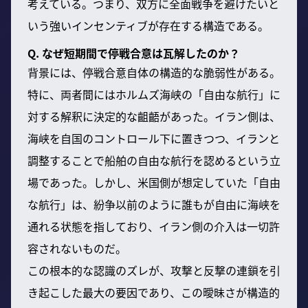
考えている。つまり、双方に全面戦争を避けたいと
いう強いインセンティブが存在する構造である。
Q. なぜ短期間で停戦合意は瓦解したのか？
背景には、停戦合意自体の構造的な脆弱性がある。
特に、両者間にはホルムズ海峡の「自由な航行」に
対する解釈に決定的な齟齬があった。イラン側は、
海峡を自国のコントロール下に置きつつ、イランと
調整することで船舶の自由な航行を認めるという立
場であった。しかし、米国側が想定していた「自由
な航行」は、紛争以前のように誰もが自由に海峡を
通れる状態を指しており、イラン側の介入は一切許
容されないものだ。
この根本的な認識のズレが、攻撃と反撃の連鎖を引
き起こした最大の要因であり、この曖昧さが構造的