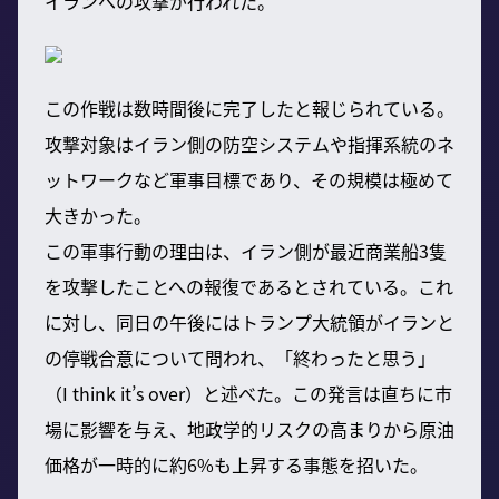
イランへの攻撃が行われた。
この作戦は数時間後に完了したと報じられている。
攻撃対象はイラン側の防空システムや指揮系統のネ
ットワークなど軍事目標であり、その規模は極めて
大きかった。
この軍事行動の理由は、イラン側が最近商業船3隻
を攻撃したことへの報復であるとされている。これ
に対し、同日の午後にはトランプ大統領がイランと
の停戦合意について問われ、「終わったと思う」
（I think it’s over）と述べた。この発言は直ちに市
場に影響を与え、地政学的リスクの高まりから原油
価格が一時的に約6%も上昇する事態を招いた。