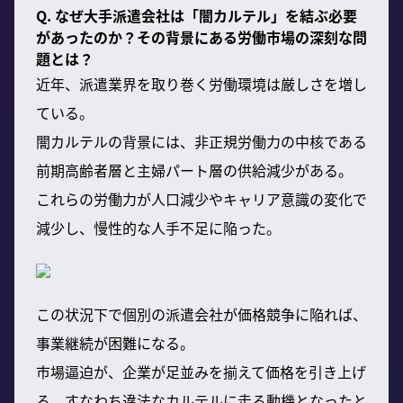
Q. なぜ大手派遣会社は「闇カルテル」を結ぶ必要
があったのか？その背景にある労働市場の深刻な問
題とは？
近年、派遣業界を取り巻く労働環境は厳しさを増し
ている。
闇カルテルの背景には、非正規労働力の中核である
前期高齢者層と主婦パート層の供給減少がある。
これらの労働力が人口減少やキャリア意識の変化で
減少し、慢性的な人手不足に陥った。
この状況下で個別の派遣会社が価格競争に陥れば、
事業継続が困難になる。
市場逼迫が、企業が足並みを揃えて価格を引き上げ
る、すなわち違法なカルテルに走る動機となったと