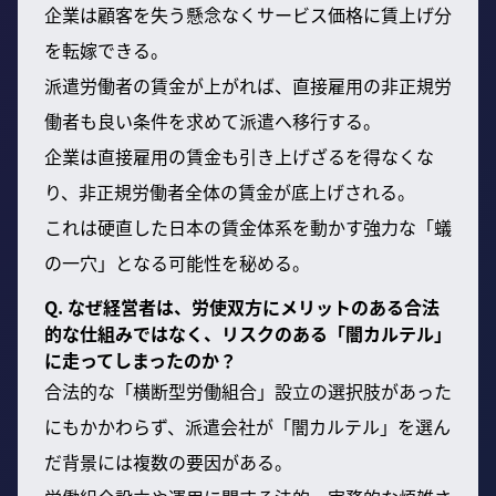
企業は顧客を失う懸念なくサービス価格に賃上げ分
を転嫁できる。
派遣労働者の賃金が上がれば、直接雇用の非正規労
働者も良い条件を求めて派遣へ移行する。
企業は直接雇用の賃金も引き上げざるを得なくな
り、非正規労働者全体の賃金が底上げされる。
これは硬直した日本の賃金体系を動かす強力な「蟻
の一穴」となる可能性を秘める。
Q. なぜ経営者は、労使双方にメリットのある合法
的な仕組みではなく、リスクのある「闇カルテル」
に走ってしまったのか？
合法的な「横断型労働組合」設立の選択肢があった
にもかかわらず、派遣会社が「闇カルテル」を選ん
だ背景には複数の要因がある。