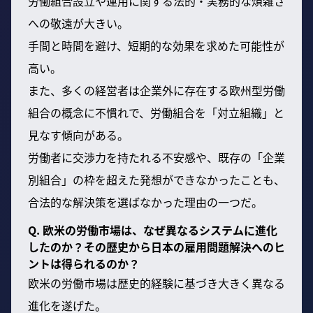
労働組合設立や運用に関する法的・実務的な煩雑さ
への敬遠が大きい。
手間と時間を避け、短期的な効果を求めた可能性が
高い。
また、多くの経営者は企業外に存在する欧州型労働
組合の概念に不慣れで、労働組合を「対立組織」と
見なす傾向がある。
労働者に交渉力を持たれる不安感や、既存の「企業
別組合」の枠を超えた発想ができなかったことも、
合法的な解決策を選ばなかった理由の一つだ。
Q. 欧米の労働市場は、なぜ異なるシステムに進化
したのか？その歴史から日本の雇用問題解決へのヒ
ントは得られるのか？
欧米の労働市場は歴史的経験に基づき大きく異なる
進化を遂げた。