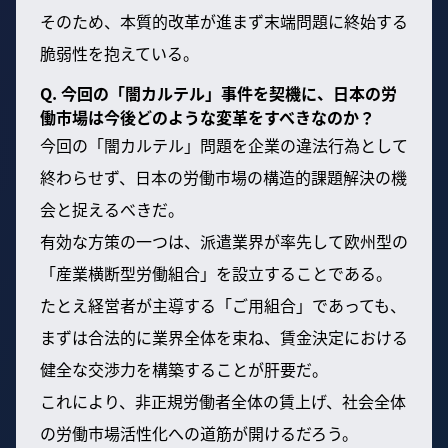
そのため、本質的改革が進まず末端問題に終始する
脆弱性を抱えている。
Q. 今回の「闇カルテル」事件を契機に、日本の労
働市場は今後どのような変革をすべきなのか？
今回の「闇カルテル」問題を企業の違法行為として
終わらせず、日本の労働市場の構造的課題解決の機
会と捉えるべきだ。
有効な方策の一つは、派遣業界が率先して欧州型の
「産業横断型労働組合」を設立することである。
たとえ経営者が主導する「ご用組合」であっても、
まずは合法的に業界全体を束ね、賃金決定における
健全な交渉力を構築することが肝要だ。
これにより、非正規労働者全体の賃上げ、社会全体
の労働市場活性化への道筋が開けるだろう。