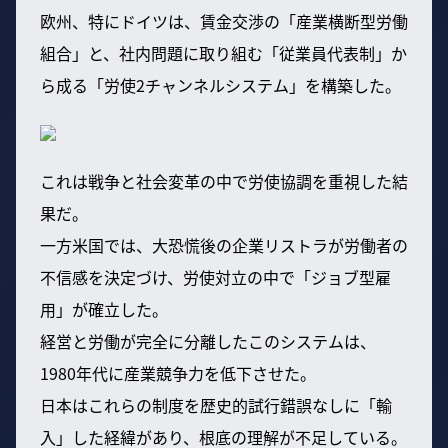
欧州、特にドイツは、賃金交渉の「産業横断型労働
組合」と、社内問題に取り組む「従業員代表制」か
ら成る「労使2チャンネルシステム」を構築した。
これは戦争と社会変革の中で労使協調を重視した結
果だ。
一方米国では、大恐慌後の企業リストラが労働者の
不信感を決定づけ、労使対立の中で「ジョブ型雇
用」が確立した。
経営と労働が完全に分離したこのシステムは、
1980年代に産業競争力を低下させた。
日本はこれらの制度を歴史的試行錯誤なしに「輸
入」した経緯があり、根底の理解が不足している。