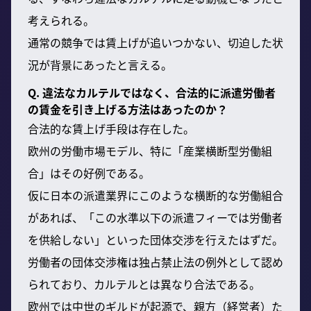
考えられる。
通常の競争では賃上げが追いつかない、切迫した状
況が背景にあったと言える。
Q. 違法なカルテルではなく、合法的に派遣労働者
の賃金を引き上げる方法はあったのか？
合法的な賃上げ手段は存在した。
欧州の労働市場モデル、特に「産業横断型労働組
合」はその好例である。
仮に日本の派遣業界にこのような横断的な労働組合
があれば、「この水準以下の派遣フィーでは労働者
を供給しない」といった団体交渉を行えたはずだ。
労働者の団体交渉権は独占禁止法の例外として認め
られており、カルテルとは異なり合法である。
欧州では中世のギルドが起源で、親方（経営者）た