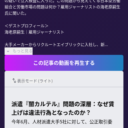
の疑いで立入検査に入った。この問題から見えてくる日本型労働
組合と労働市場の問題は何か？雇用ジャーナリストの海老原嗣生
氏に聞いた。

＜ゲストプロフィール＞

海老原嗣生｜雇用ジャーナリスト

大手メーカーからリクルートエイブリックに入社し、新...
もっと見る
この記事の動画を再生する
表示モード (
ライト
)
派遣『闇カルテル』問題の深層：なぜ賃
上げは違法行為となったのか？
今年6月、人材派遣大手5社に対して、公正取引委