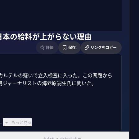
日本の給料が上がらない理由
評価
保存
リンクをコピー
がカルテルの疑いで立入検査に入った。この問題から
ジャーナリストの海老原嗣生氏に聞いた。

.
もっと見る