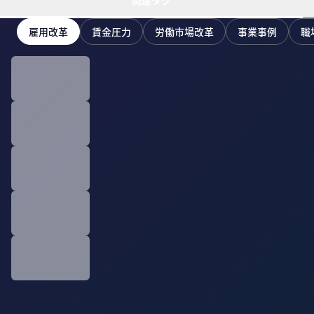
関連タグ
雇用改革
賃金圧力
労働市場改革
事業事例
職