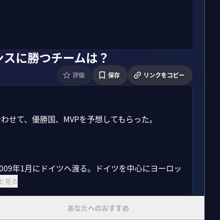
ンスに勝つチームは？
評価
保存
リンクをコピー
わせて、優勝国、MVPを予想してもらった。

2009年1月にドイツへ渡る。ドイツを中心にヨーロッ
と見る
あなたへのおすすめ