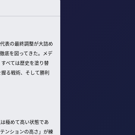
代表の最終調整が大詰め
徹底を図ってきた。メデ
。すべては歴史を塗り替
を握る戦術、そして勝利
気は極めて高い状態であ
テンションの高さ」が練