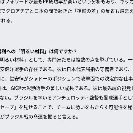
はフォワードが最もPK成功率が高いという分析もあり、キッ
戦でクロアチアと日本の間で起きた「準備の差」の反省も踏ま
される。
本勝利への「明るい材料」は何ですか？
明るい材料」として、専門家たちは複数の点を挙げている。一
安健洋選手の存在である。彼は日本代表屈指の守備者であり、
に、堂安律がシャドーのポジションで攻撃面での決定的な仕事
目は、GK鈴木彩艶選手の著しい成長である。彼は最先端の視覚
ない。ブラジルを率いるアンチェロッティ監督も警戒選手とし
セーブ」を見せることで、チームに勢いをもたらす可能性を秘
がブラジル戦の命運を握ると言える。