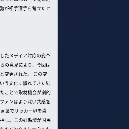
勢が相手選手を苛立たせ
したメディア対応の変革
らの意見により、今回は
と変更された。 この変
いう文化に慣れてきた結
たことで取材機会が劇的
ファンはより深い共感を
の言葉でサッカー界を盛
押し。この好循環が国民
ちのメンタルに力をもた