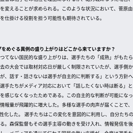
を変えることが求められる。このような状況において、菅原由
を仕掛ける役割を担う可能性も期待されている。
ップをめぐる異例の盛り上がりはどこから来ていますか？
つてない国民的な盛り上がりは、選手たちの「成熟」がもたら
去の大会では取材対応日が厳しく制限されていたが、選手側か
が、話す・話さないは選手が自主的に判断する」という方針へ
選手たちがメディア対応において「話したくない時は断る」と
を感じなくなったためである。この自主的な判断が可能になっ
情報量が飛躍的に増大した。多様な選手の肉声が届くことで、
性化した。 選手たちはこの変化を意図的に利用し、自分たち
る。森保監督もその選手主導の動きを受け入れ、情報発信を後
し、メディアを通じて伝わる国民の熱い応援が、今度は選手た