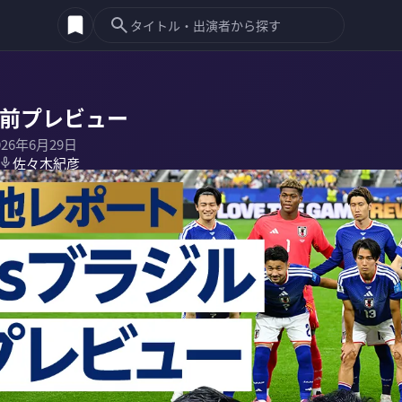
直前プレビュー
026年6月29日
佐々木紀彦