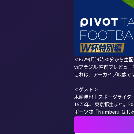
＜6/29(月)9時30分から生配
vsブラジル 直前プレビュー
これは、アーカイブ映像です
＜ゲスト＞

木崎伸也｜スポーツライター
1975年、東京都生まれ。
ポーツ誌『Number』はじめ.