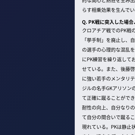
らす相乗効果を生んでい
Q. PK戦に突入した場
クロアチア戦でのPK戦
「挙手制」を廃止し、自
の選手の心理的な混乱を
にPK練習を繰り返して
せている。また、後藤啓
に強い若手のメンタリテ
ジルの名手GKアリソン
て正確に蹴ることができ
耐性の向上、自分なりの
て自分の間合いで蹴るこ
現れている。PKは静止