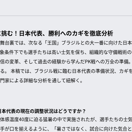
に挑む！日本代表、勝利へのカギを徹底分析
舞台裏では、次なる「王国」ブラジルとの大一番に向けた日本
象条件下でも選手たちは高い士気を保ち、組織的な守備戦術の
信の変革、そして過去の経験から学んだPK戦への万全の準備
る。 本稿では、ブラジル戦に臨む日本代表の準備状況、カギ
門家による詳細な分析を通して紐解く。
た日本代表の現在の調整状況はどうですか？
体感温度40度に迫る猛暑の中で実施されたが、選手たちの士
手が口を揃えるように、「暑さではなく、試合に向けた気合と