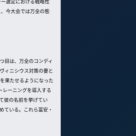
カー選定における戦略性
え、今大会では万全の態
つ目は、万全のコンディ
ヴィニシウス対策の要と
を果たせるようになった
トレーニングを導入する
て彼の名前を挙げてい
めている。これら冨安・