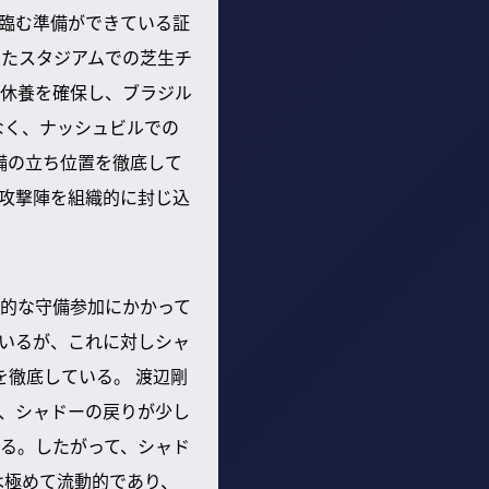
臨む準備ができている証
いたスタジアムでの芝生チ
休養を確保し、ブラジル
なく、ナッシュビルでの
備の立ち位置を徹底して
攻撃陣を組織的に封じ込
的な守備参加にかかって
いるが、これに対しシャ
を徹底している。 渡辺剛
、シャドーの戻りが少し
ある。したがって、シャド
は極めて流動的であり、