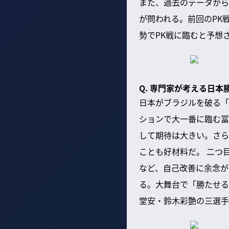
また、過去のデータから
が問われる。前回のPK
勢でPK戦に臨むと予想
Q. 専門家が考える日
日本がブラジルを破る「
ションで大一番に臨む冨
して期待は大きい。さら
ことも好材料だ。 二つ
など、自己改善に余念が
る。大舞台で「勝たせる
堂安・鈴木彩艶の三選手