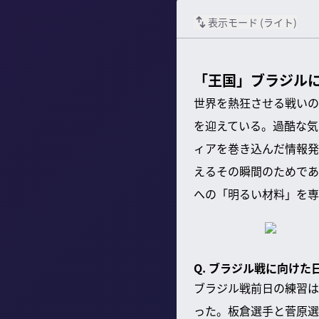
表示モード (
ライト
)
「王国」ブラジル
世界を熱狂させる戦いの
を迎えている。過酷な気
ィアを巻き込んだ情報発
えるその瞬間のためであ
への「明るい材料」を専
Q. ブラジル戦に向け
ブラジル戦前日の練習は
った。板倉選手と菅原選