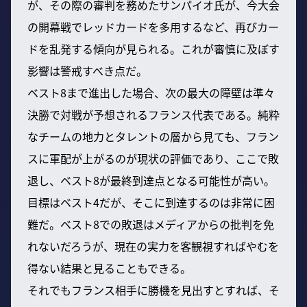
が、その際の審判を務めたサンパイオ氏が、今大会
の開幕戦でレッドカードを多用するなど、再びカー
ドを乱発する傾向が見られる。これが審慎に及ぼす
影響は警戒すべき点だ。
ベスト8まで進出した場合、次の最大の障壁は準々
決勝で対戦が予想されるフランス代表である。純粋
なチームの地力とタレントの層から見ても、フラン
スに軍配が上がるのが現状の評価であり、ここで敗
退し、ベスト8が最終到達点となる可能性が高い。
目標はベスト4だが、そこに到達するのは非常に困
難だ。ベスト8での敗退はメディアからの批判を免
れないだろうが、現在の実力を客観視すればやむを
得ない結果と見ることもできる。
それでもフランス相手に勝機を見出すとすれば、そ