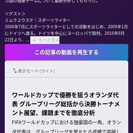
カ国の強豪チームについて最新分析してもらった。

＜ゲスト＞

ミムラユウスケ｜スポーツライター

2006年7月にスポーツライターとしての活動をはじめ、2009年1月
にドイツへ渡る。ドイツを中心にヨーロッパで取材。2016年9月
22日より、...
もっと見る
この記事の動画を再生する
表示モード (
ライト
)
ワールドカップで優勝を狙うオランダ代
表 グループリーグ総括から決勝トーナメ
ント展望、課題までを徹底分析
FIFAワールドカップにおける強豪国の一角、オラン
ダ代表は、グループリーグを堂々たる成績で突破し