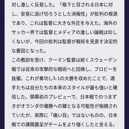
対し激しく反発した。「格下と目される日本に対
し、安易に逃げ切ろうとした消極性」が批判の根源
であり、これは監督に大きな外圧を与えた。海外の
サッカー界では監督とメディアの激しい論戦は珍し
くないが、今回の批判は監督が戦術を見直す決定的
な要因となった。
この教訓を受け、クーマン監督は続くスウェーデン
戦では従来の攻撃的な戦術へと回帰し、ブロビーを
抜擢。これが奏功し5-1の大勝を収めたことで、選
手たちは自分たちの本来のスタイルが最も強いと確
信した。開幕前のプレビューで、日本戦でのつまず
きがオランダの優勝への鍵となる可能性が指摘され
ていたが、実際に「痛い目」ではないものの、日本
戦での課題露呈がチームをより強くしたと言える。