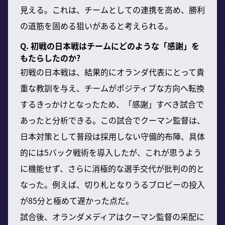
見える。これは、チームとしての連携を高め、勝利
の道筋を固める狙いがあると考えられる。
Q. 初戦の日本戦はチームにどのような「感謝」を
もたらしたのか?
初戦の日本戦は、結果的にオランダ代表にとって貴
重な教訓を与え、チームがポジティブな方向へ転換
するきっかけとなったため、「感謝」すべき試合で
あったと分析できる。この試合でクーマン監督は、
日本対策として普段は採用しない守備的布陣、具体
的には5バック戦術を導入したが、これが思うよう
に機能せず、さらに消極的な選手交代が批判の的と
なった。例えば、切り札となりうるブロビーの投入
が85分と極めて遅かった点だ。
試合後、オランダメディアはクーマン監督の采配に