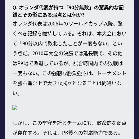
Q. オランダ代表が持つ「90分無敗」の驚異的な記
録とその影にある弱点とは何か?
オランダ代表は2006年のワールドカップ以降、驚
くべき記録を維持している。それは、本大会におい
て「90分以内で敗北したことが一度もない」とい
う点だ。2010年大会の決勝では延長戦で、その他
はPK戦で敗退しているが、試合時間内での敗戦は
一度もない。この強靭な勝負強さは、トーナメント
を勝ち進む上で大きな武器となることは間違いな
い。
しかし、この堅守を誇るチームにも、致命的な弱点
が存在する。それは、PK戦への対応能力である。