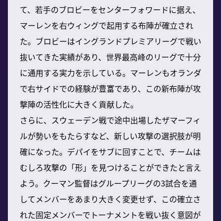
て、若手のブロビーをセンターフォワードに据え、
マーレンを右ウィングで起用する布陣が確立され
た。ブロビーはイングランドプレミアリーグで戦い
抜いてきた実績があり、世界最高峰のリーグで十分
に通用する実力を示している。マーレンもオランダ
で右サイドでの経験が豊富であり、この新布陣が攻
撃陣の活性化に大きく貢献した。
さらに、スウェーデン戦で途中出場したザマーフィ
ルが勢いをもたらすなど、新しい攻撃の選択肢が明
確になった。デパイをサブに回すことで、チームは
むしろ攻撃の「形」を見つけることができたと言え
よう。クーマン監督はグループリーグの3試合を通
してメンバーをあまり大きく変更せず、この確立さ
れた固定メンバーでトーナメントを戦い抜く意図が