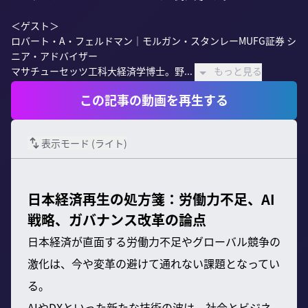
＜ゲスト＞

ロバート・A・フェルドマン｜モルガン・スタンレーMUFG証券 シ
ニア・アドバイザー

マサチューセッツ工科大経済学博士。野...
もっと見る
この記事の動画を再生する
表示モード (
ライト
)
日本経済再生の処方箋：労働力不足、AI
戦略、ガバナンス改革の論点
日本経済が直面する労働力不足やグローバル競争の
激化は、今や変革の避けて通れない課題となってい
る。
AIやDXといった新たな技術の波は、社会とビジネ