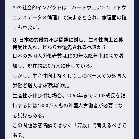
AIの社会的インパクトは「ハードウェア×ソフトウ
ェア×データ×倫理」で決まるとされ、倫理面の確
立も重要だ。
Q. 日本の労働力不足問題に対し、生産性向上と移
民受け入れ、どちらが優先されるべきか？
日本の外国人労働者数は1993年以降年率10%で増
加し、現在約250万人に達している。
しかし、生産性向上なくしてこのペースでの外国人
労働者増大は非現実的だ。
生産性が伸び悩む場合、2050年までに1%成長を維
持するには4300万人もの外国人労働者が必要にな
る試算もある。
この問題は感情論ではなく「算数」で考えるべきで
ある。