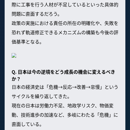
際に工事を行う人材が不足しているといった具体的
問題に直面するだろう。
政策の実施における責任の所在の明確化や、失敗を
恐れず軌道修正できるメカニズムの構築も今後の評
価基準となる。
Q. 日本は今の逆境をどう成長の機会に変えるべき
か？
日本の経済史は「危機→反応→改善→怠慢」という
サイクルを繰り返してきた。
現在の日本は労働力不足、地政学リスク、物価変
動、技術進歩の加速など、多岐にわたる「危機」に
直面している。