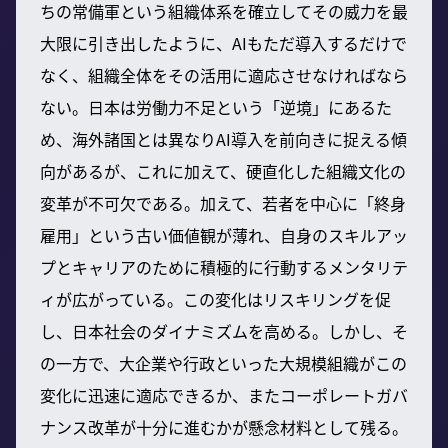
ちの常備軍という組織体系を確立してその威力を最
大限に引き出したように、AIもただ導入するだけで
なく、組織全体をその活用に適応させなければなら
ない。日本は労働力不足という「逆境」にあるた
め、海外諸国とは異なりAI導入を前向きに捉える傾
向があるが、これに加えて、硬直化した組織文化の
変革が不可欠である。加えて、若者を中心に「終身
雇用」という古い価値観が薄れ、自身のスキルアッ
プとキャリアのために積極的に行動するメンタリテ
ィが広がっている。この変化はリスキリングを促
し、日本社会のダイナミズムを高める。しかし、そ
の一方で、大企業や行政といった大規模組織がこの
変化に迅速に適応できるか、またコーポレートガバ
ナンス改革が十分に進むかが懸念材料として残る。