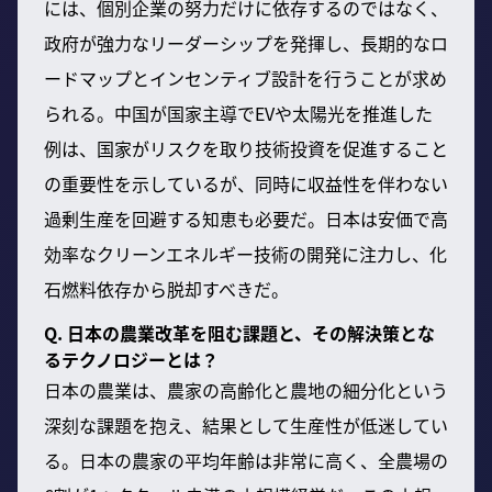
には、個別企業の努力だけに依存するのではなく、
政府が強力なリーダーシップを発揮し、長期的なロ
ードマップとインセンティブ設計を行うことが求め
られる。中国が国家主導でEVや太陽光を推進した
例は、国家がリスクを取り技術投資を促進すること
の重要性を示しているが、同時に収益性を伴わない
過剰生産を回避する知恵も必要だ。日本は安価で高
効率なクリーンエネルギー技術の開発に注力し、化
石燃料依存から脱却すべきだ。
Q. 日本の農業改革を阻む課題と、その解決策とな
るテクノロジーとは？
日本の農業は、農家の高齢化と農地の細分化という
深刻な課題を抱え、結果として生産性が低迷してい
る。日本の農家の平均年齢は非常に高く、全農場の