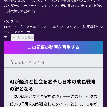
革が必要なのか？モルガン・スタンレーMUFG証券シニア・アド
バイザーのローバート・フェルドマン氏に聞いた。東京海上HDの
社外取締役も務める。

＜ゲスト＞

ロバート・A・フェルドマン｜モルガン・スタンレーMUFG証券 シ
ニア・アドバイザー

マ...
もっと見る
この記事の動画を再生する
表示モード (
ライト
)
AIが経済と社会を変革し日本の成長戦略
の鍵となる
「逆境はやがて甘き実を結ぶ」――このシェイクス
ピアの言葉をAIが提案したタイトルとして、モルガ