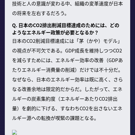
技術と人の意識が変わる中、組織の変革速度が日本
の将来を左右するだろう。
Q. 日本のCO2排出削減目標達成のためには、どの
ようなエネルギー政策が必要となるか？
日本のCO2削減目標達成には「茅（かや）モデル」
の視点が不可欠である。GDP成長を維持しつつCO2
を減らすためには、エネルギー効率の改善（GDPあ
たりエネルギー消費量の削減）だけでは不十分だ。
なぜなら、日本のエネルギー効率は既に高く、さら
なる改善余地は限定的だからだ。したがって、エネ
ルギーの炭素集約度（エネルギーあたりCO2排出
量）を劇的に下げる、すなわちCO2を出さないエネ
ルギー源への転換が喫緊の課題となる。