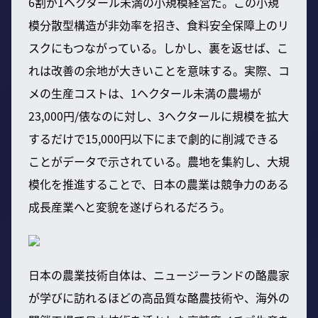
6割が1ヘクタール未満の小規模経営だ。この小規
模分散型構造が非効率を招き、食料安全保障上のリ
スクにもつながっている。しかし、裏を返せば、こ
れは改善の余地が大きいことを意味する。実際、コ
メの生産コストは、1ヘクタール未満の農場が
23,000円/俵なのに対し、3ヘクタールに規模を拡大
するだけで15,000円以下にまで劇的に削減できる
ことがデータで示されている。農地を集約し、大規
模化を推進することで、日本の農業は競争力のある
成長産業へと変貌を遂げられるだろう。
日本の農業技術自体は、ニュージーランドの酪農家
が学びに訪れるほどの高品質な酪農技術や、海外の