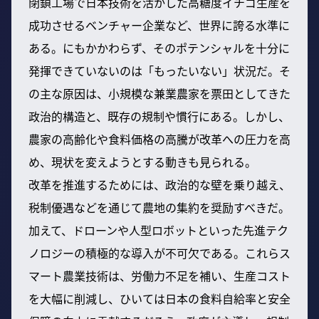
閉鎖工場で日本技術を活かした高糖度イチゴ生産を
成功させるベンチャー企業など、世界に誇る水準に
ある。にもかかわらず、そのポテンシャルを十分に
発揮できていないのは「もったいない」状況だ。そ
の主な原因は、小規模な兼業農家を票田としてきた
政治的構造と、既存の規制や慣行にある。しかし、
農家の高齢化や食料価格の高騰が改革への圧力を高
め、現状を変えようとする動きも見られる。
改革を推進するためには、政治的な壁を乗り越え、
税制優遇などを通じて農地の集約を奨励すべきだ。
加えて、ドローンや人型ロボットといった先進テク
ノロジーの積極的な導入が不可欠である。これらス
マート農業技術は、労働力不足を補い、生産コスト
を大幅に削減し、ひいては日本の食料自給率と安全