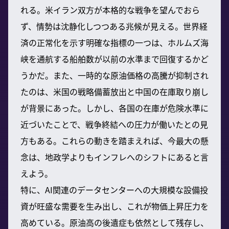
れる。米イラン双方が本格的な戦争を望んでおら
ず、情勢は沈静化しつつある兆候が見える。世界経
済の正常化を示す明確な指標の一つは、ホルムズ海
峡を通航する船舶数が以前の水準まで回復するかど
うかだ。また、一時的な原油価格の高騰が抑制され
たのは、米国の戦略備蓄放出と中国の在庫取り崩し
が背景にあった。しかし、各国の在庫が危険水準に
近づいたことで、戦争終結への圧力が働いたとの見
方もある。これらの動きを踏まえれば、今最大の懸
念は、地政学よりもインフレへのシフトにあると言
えよう。
特に、AI関連のデータセンターへの大規模な設備投
資が旺盛な需要を生み出し、これが物価上昇圧力を
高めている。原油高の後遺症も依然として残存し、