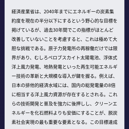
経済産業省は、2040年までにエネルギーの炭素集
約度を現在の半分以下にするという野心的な目標を
掲げているが、過去30年間でこの指標がほとんど
改善していないことを考慮すると、これは極めて大
胆な挑戦である。原子力発電所の再稼働だけでは限
界があり、むしろペロブスカイト太陽電池、浮体式
洋上風力発電、地熱発電といった再生可能エネルギ
ー技術の革新と大規模な導入が鍵を握る。例えば、
日本の排他的経済水域には、国内の総発電量の8倍
に相当する洋上風力資源が存在するとされる。これ
らの技術開発と普及を強力に後押しし、クリーンエ
ネルギーを化石燃料よりも安価にすることが、脱炭
素社会実現の最も重要な要素となる。この目標達成