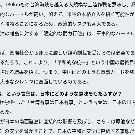
、180kmもの台湾海峡を越える大規模な上陸作戦を意味し、
的なハードルが高い。加えて、米軍の本格介入を招く可能性が
く損ねることになるため、政治的リスクも甚大である。
湾の離島に対する「限定的な武力行使」は、軍事的なハードル
ば、国際社会から即座に厳しい経済制裁を受けるのは必至であ
るだろう。これにより、「平和的な統一」という中国の最終目
ざける結果を招く。つまり、中国はどのような軍事カードを切
大きなジレンマに直面しているのである。
有事」という言葉は、日本にどのような意味をもたらすか？
首相が提唱した「台湾有事は日本有事」という言葉は、日本の国
めた。
が日本の南西諸島に直接的な影響を及ぼし、さらには原油など
）の安全を脅かすことで、日本の平和と安全に直結する事態だ