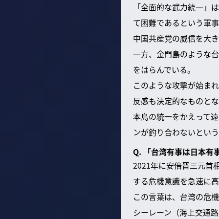
「全面的な武力統一」は
て困難であるという軍事
中国共産党の威信を大き
一方、金門島のような台
をはらんでいる。
このような攻撃が始まれ
反感も決定的なものとな
本島の統一をかえって遠
ンが釣り合わないという
Q. 「台湾有事は日本
2021年に安倍晋三元
する危機意識を急速に高
この言葉は、台湾の危機
シーレーン（海上交通路