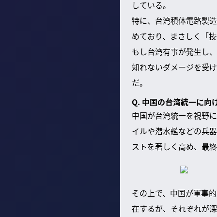
している。
特に、台湾積体電路製造
めており、まさしく「技
もし台湾有事が発生し、
知れないダメージを受け
だ。
Q. 中国の台湾統一に
中国が台湾統一を視野に
イルや潜水艦などの兵器
ストを著しく高め、最終
その上で、中国が軍事的
在するが、それぞれが深