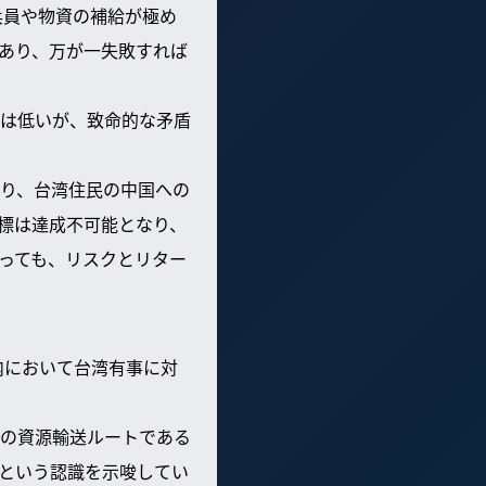
兵員や物資の補給が極め
あり、万が一失敗すれば
は低いが、致命的な矛盾
り、台湾住民の中国への
標は達成不可能となり、
っても、リスクとリター
内において台湾有事に対
の資源輸送ルートである
という認識を示唆してい