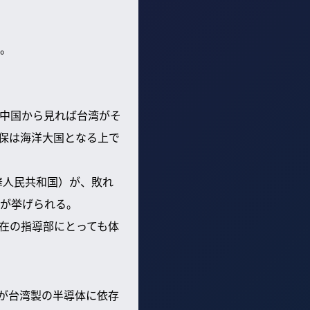
。
中国から見れば台湾がそ
保は海洋大国となる上で
華人民共和国）が、敗れ
が挙げられる。
在の指導部にとっても体
術が台湾製の半導体に依存