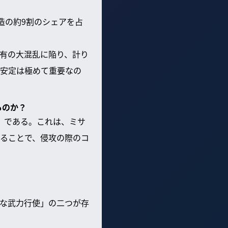
造の約9割のシェアを占
有の大混乱に陥り、計り
安定は極めて重要なの
ものか？
）である。これは、ミサ
ることで、侵攻の際のコ
な武力行使」の二つが存