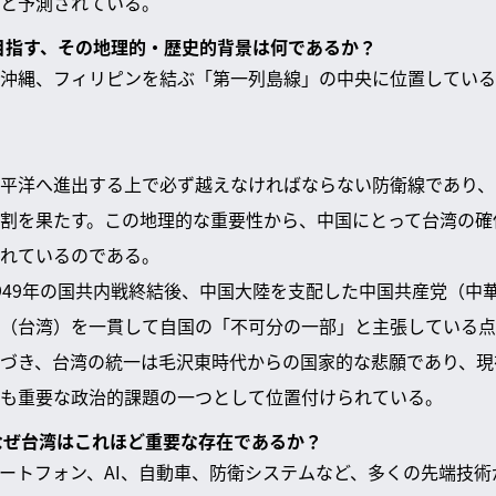
と予測されている。
を目指す、その地理的・歴史的背景は何であるか？
沖縄、フィリピンを結ぶ「第一列島線」の中央に位置している
平洋へ進出する上で必ず越えなければならない防衛線であり、
割を果たす。この地理的な重要性から、中国にとって台湾の確
れているのである。
949年の国共内戦終結後、中国大陸を支配した中国共産党（中
（台湾）を一貫して自国の「不可分の一部」と主張している点
づき、台湾の統一は毛沢東時代からの国家的な悲願であり、現
も重要な政治的課題の一つとして位置付けられている。
、なぜ台湾はこれほど重要な存在であるか？
ートフォン、AI、自動車、防衛システムなど、多くの先端技