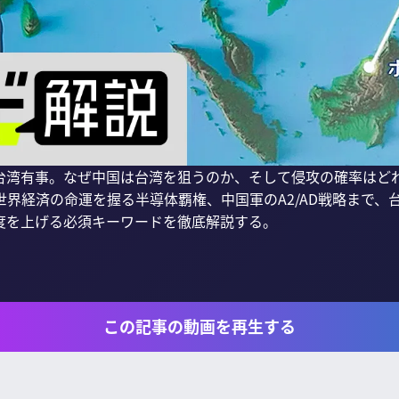
台湾有事。なぜ中国は台湾を狙うのか、そして侵攻の確率はど
界経済の命運を握る半導体覇権、中国軍のA2/AD戦略まで、
度を上げる必須キーワードを徹底解説する。

この記事の動画を再生する