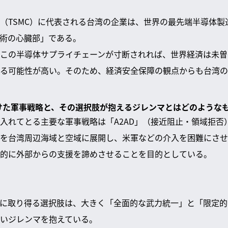
（TSMC）に代表される台湾の企業は、世界の最先端半導体製
術の心臓部」である。
この半導体サプライチェーンが寸断されれば、世界経済は未曽
る可能性が高い。そのため、経済安全保障の観点からも台湾の
向けた軍事戦略と、その選択肢が抱えるジレンマとはどのような
入れてとる主要な軍事戦略は「A2AD」（接近阻止・領域拒否
を台湾周辺海域と空域に展開し、米軍などの介入を困難にさせ
的に外部からの支援を諦めさせることを目的としている。
に取り得る選択肢は、大きく「全面的な武力統一」と「限定的
いジレンマを抱えている。