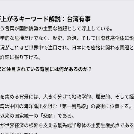
が上がるキーワード解説：台湾有事
う言葉が国際情勢の主要な議題として浮上している。
学的な危機だけでなく、歴史、経済、そして国際秩序全体に影
況がこれほど世界中で注目され、日本にも密接に関わる問題と
詳細に掘り下げる。
れほど注目されている背景には何があるのか？
を集める背景には、大きく分けて地政学的、歴史的、そして経
湾は中国の海洋進出を阻む「第一列島線」の要衝に位置する。
以来の国家統一の「悲願」である。
が世界経済の根幹を支える最先端半導体の主要生産拠点である