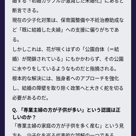
婚する「初婚カップルが激減した未婚化」にあると
断言できる。
現在の少子化対策は、保育園整備や不妊治療助成な
ど「既に結婚した夫婦」への支援に偏りがちであ
る。
しかしこれは、花が咲くはずの「公園自体（＝結
婚）が閉鎖されている」にもかかわらず、その公園
に水やりをしているようなものだと指摘される。
根本的な解決には、独身者へのアプローチを強化
し、結婚の障壁を取り除く政策へと大きく舵を切る
必要があるのだ。
Q. 「専業主婦の方が子供が多い」という認識は正
しいのか？
「専業主婦の家庭の方が子供を多く産む」という見
方も、少子化を巡る代表的な誤解の一つである。