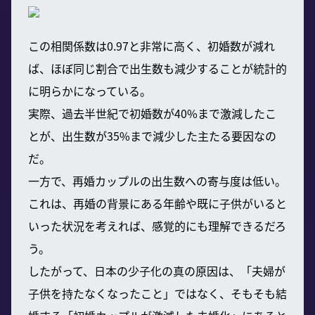
この相関係数は0.97と非常に高く、初婚数が減れ
ば、ほぼ同じ割合で出生数も減少することが統計的
に明らかになっている。
実際、過去半世紀で初婚数が40%まで激減したこ
とが、出生数が35%まで減少した主たる要因なの
だ。
一方で、再婚カップルの出生数への寄与度は低い。
これは、再婚の背景にある年齢や既に子供がいると
いった状況を考えれば、感覚的にも理解できるだろ
う。
したがって、日本の少子化の真の原因は、「夫婦が
子供を持たなくなったこと」ではなく、そもそも結