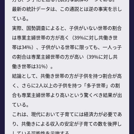
最新の統計データは、この通説とは逆の事実を示し
ている。
実際、国勢調査によると、子供がいない世帯の割合
は専業主婦世帯の方が高く（39%に対し共働き世
帯は34%）、子供がいる世帯に限っても、一人っ子
の割合は専業主婦世帯の方が高い（39%に対し共
働き世帯は31%）。
結論として、共働き世帯の方が子供を持つ割合が高
く、さらに2人以上の子供を持つ「多子世帯」の割
合も専業主婦世帯より高いという驚くべき結果が出
ている。
これは、現代において子育てには経済力が必要であ
り、共働きによる収入の安定が子育ての数を後押し
している可能性を示唆する。