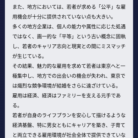
また、地方においては、若者が求める「公平」な雇
用機会が十分に提供されていない点も大きい。
多くの地方企業は、個人の能力や属性に応じた処遇
ではなく、画一的な「平等」という古い概念に固執
し、若者のキャリア志向と現実との間にミスマッチ
が生じている。
その結果、魅力的な雇用を求めて若者は東京へと一
極集中し、地方での出会いの機会が失われ、東京で
は熾烈な競争環境が結婚をさらに遠ざけている。
雇用は経済、経済はファミリーを支える元手であ
る。
若者が自身のライフプランを安心して描けるような
経済基盤、特に男女ともにキャリアを築き、子育て
と両立できる雇用環境が社会全体で提供できていな