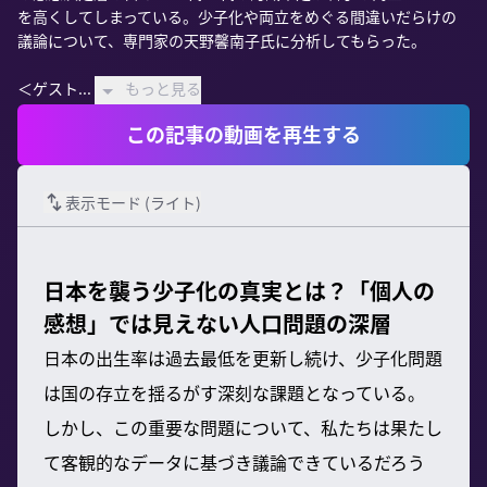
を高くしてしまっている。少子化や両立をめぐる間違いだらけの
議論について、専門家の天野馨南子氏に分析してもらった。

＜ゲスト...
もっと見る
この記事の動画を再生する
表示モード (
ライト
)
日本を襲う少子化の真実とは？「個人の
感想」では見えない人口問題の深層
日本の出生率は過去最低を更新し続け、少子化問題
は国の存立を揺るがす深刻な課題となっている。
しかし、この重要な問題について、私たちは果たし
て客観的なデータに基づき議論できているだろう