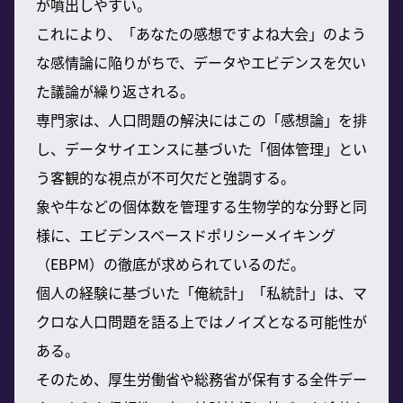
が噴出しやすい。
これにより、「あなたの感想ですよね大会」のよう
な感情論に陥りがちで、データやエビデンスを欠い
た議論が繰り返される。
専門家は、人口問題の解決にはこの「感想論」を排
し、データサイエンスに基づいた「個体管理」とい
う客観的な視点が不可欠だと強調する。
象や牛などの個体数を管理する生物学的な分野と同
様に、エビデンスベースドポリシーメイキング
（EBPM）の徹底が求められているのだ。
個人の経験に基づいた「俺統計」「私統計」は、マ
クロな人口問題を語る上ではノイズとなる可能性が
ある。
そのため、厚生労働省や総務省が保有する全件デー