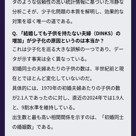
タのような信頼性の高い統計情報に基づいた冷静な
分析こそが、少子化問題の本質を解明し、効果的な
対策を導く唯一の道である。
Q. 「結婚しても子供を持たない夫婦（DINKS）の
増加」が少子化の原因というのは本当か？
これは少子化を巡る大きな誤解の一つであり、デー
タが示す事実は全く異なっている。
初婚同士の夫婦あたりの子供の数は、半世紀前と現
在とでほとんど変化していないのだ。
具体的には、1970年の初婚夫婦あたりの子供の数
が2.1人であったのに対し、直近の2024年では1.9人
と、9割水準を維持している。
出生数と最も高い相関関係を示すのは、「初婚同士
の婚姻数」である。