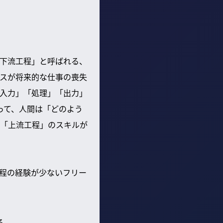
「下流工程」と呼ばれる、
ンスが将来的な仕事の喪失
入力」「処理」「出力」
って、人間は「どのよう
「上流工程」のスキルが
工程の経験が少ないフリー
る。