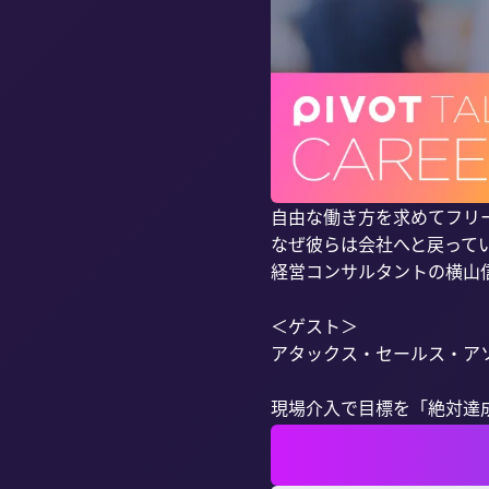
自由な働き方を求めてフリ
なぜ彼らは会社へと戻ってい
経営コンサルタントの横山信
＜ゲスト＞

アタックス・セールス・アソ
現場介入で目標を「絶対達成」