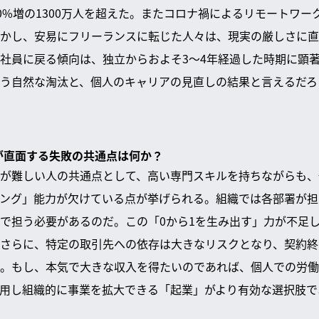
40%増の1300万人を超えた。またコロナ禍によるリモートワ
かし、安易にフリーランスに転じた人々は、現実の厳しさに直
社員に戻る傾向は、独立からおよそ3～4年経過した時期に顕
う自然な淘汰と、個人のキャリアの見直しの結果と言えるだろ
スが直面する失敗の共通点は何か？
が難しい人の共通点として、高い専門スキルを持ちながらも、
ング」能力が欠けている点が挙げられる。組織では各部署が担
で担う必要があるのだ。この「0から1を生み出す」力が不足
さらに、特定の取引先への依存は大きなリスクとなり、契約終
。もし、本気で大きな収入を得たいのであれば、個人での労働
活用し組織的に事業を拡大できる「起業」がより有効な選択肢