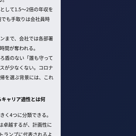
して1.5～2倍の年収を
円でも手取りは会社員時
ョンまで、会社では各部署
時間が奪われる。
ろ盾のない「誰も守って
スが少なくない。コロナ
帰を選ぶ背景には、これ
るキャリア適性とは何
きく4つに分類できる。
は卓越するが、計画性に
トランプに代表されるよ