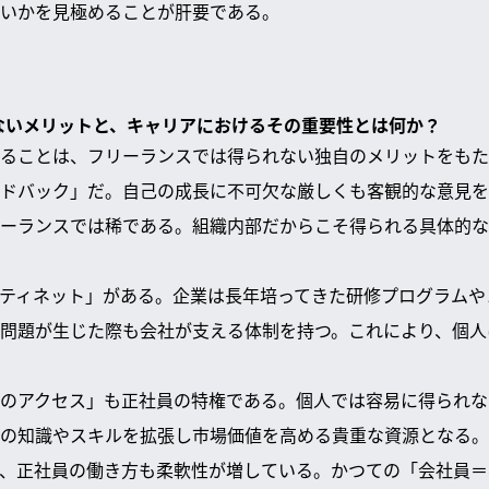
いかを見極めることが肝要である。
れないメリットと、キャリアにおけるその重要性とは何か？
ることは、フリーランスでは得られない独自のメリットをもた
ドバック」だ。自己の成長に不可欠な厳しくも客観的な意見を
ーランスでは稀である。組織内部だからこそ得られる具体的な
ティネット」がある。企業は長年培ってきた研修プログラムや
問題が生じた際も会社が支える体制を持つ。これにより、個人
のアクセス」も正社員の特権である。個人では容易に得られな
の知識やスキルを拡張し市場価値を高める貴重な資源となる。
、正社員の働き方も柔軟性が増している。かつての「会社員＝