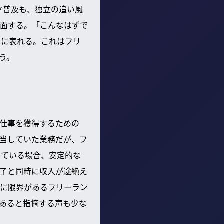
ーク普及も、独立の追い風
面する。「こんなはずで
著に表れる。これはフリ
う。
仕事を獲得するための
当していた業務だが、フ
している場合、安定的な
了と同時に収入が途絶え
に限界があるフリーラン
であると指摘する声も少な