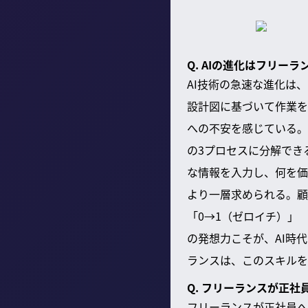
Q. AIの進化はフリ
AI技術の急速な進化は
設計図に基づいて作業を
への不安を感じている。
の3プロセスに分解でき
な情報を入力し、何を価
より一層求められる。顧
「0→1（ゼロイチ）」
の発想力こそが、AI時
ランスは、このスキルを
Q. フリーランスが正
フリーランスが正社員へ