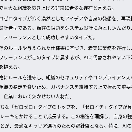
で巨大な組織を築き上げる非常に希少な存在と言える。
ロゼロタイプが抱く漠然としたアイデアや自身の発想を、再現
設計者型である。顧客の課題をシステム設計に落とし込んだり
。フリーランスとして成功しやすいタイプだ。
存のルールや与えられた仕様書に基づき、着実に業務を遂行し
フリーランスがこのタイプに属するが、AIに代替されやすい下
を抱える。
格にルールを遵守し、組織のセキュリティやコンプライアンス
組織の暴走を食い止め、ガバナンスを維持する上で極めて重要
、企業において欠かせない人材だ。
ちな「ゼロゼロ」タイプのトップを、「ゼロイチ」タイプが具
レーキをかけることで成長する。この構造を理解し、自身の強
とが、最適なキャリア選択のための羅針盤となる。特に、AI