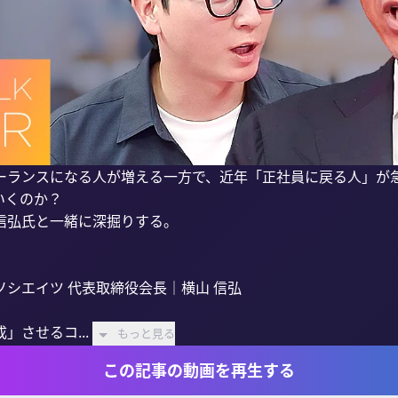
ーランスになる人が増える一方で、近年「正社員に戻る人」が急
くのか？

弘氏と一緒に深掘りする。

シエイツ 代表取締役会長｜横山 信弘

させるコ...
もっと見る
この記事の動画を再生する