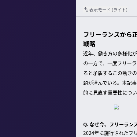
表示モード (
ライト
)
フリーランスから正
戦略
近年、働き方の多様化が
の一方で、一度フリーラ
ると矛盾するこの動きの
題が潜んでいる。本記事
的に見直す重要性につい
Q. なぜ今、フリーラ
2024年に施行された