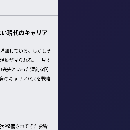
ない現代のキャリア
増加している。しかしそ
現象が見られる。一見す
の喪失といった深刻な問
身のキャリアパスを戦略
境が整備されてきた影響