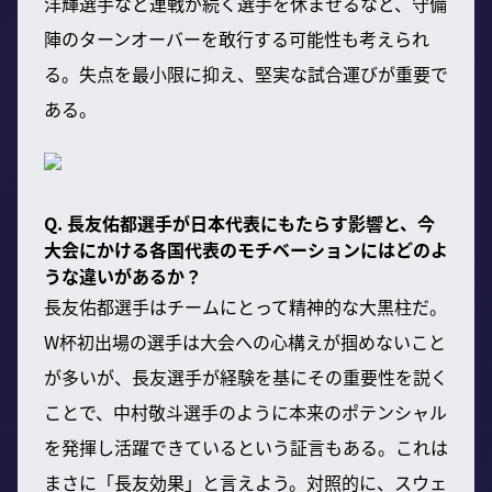
洋輝選手など連戦が続く選手を休ませるなど、守備
陣のターンオーバーを敢行する可能性も考えられ
る。失点を最小限に抑え、堅実な試合運びが重要で
ある。
Q. 長友佑都選手が日本代表にもたらす影響と、今
大会にかける各国代表のモチベーションにはどのよ
うな違いがあるか？
長友佑都選手はチームにとって精神的な大黒柱だ。
W杯初出場の選手は大会への心構えが掴めないこと
が多いが、長友選手が経験を基にその重要性を説く
ことで、中村敬斗選手のように本来のポテンシャル
を発揮し活躍できているという証言もある。これは
まさに「長友効果」と言えよう。対照的に、スウェ