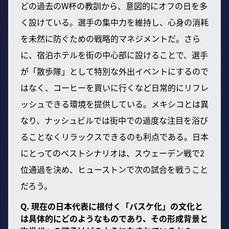
どの過去のW杯の教訓から、意図的にオフの日を多
く設けている。選手の集中力を維持し、心身の消耗
を未然に防ぐための戦略的マネジメントだ。さら
に、宿泊ホテルを街の中心部に設けることで、選手
が「散歩隊」として特別な外出イベントにするので
はなく、コーヒーを買いに行くなど日常的にリフレ
ッシュできる環境を提供している。メキシコとは異
なり、ナッシュビルでは街中での過度な注目を浴び
ることなくリラックスできるのも利点である。日本
にとってのベストシナリオは、スウェーデン戦で2
位通過を決め、ヒューストンで次の試合を戦うこと
だろう。
Q. 現在の日本代表に根付く「バスケ化」の文化と
は具体的にどのようなものであり、その形成背景と