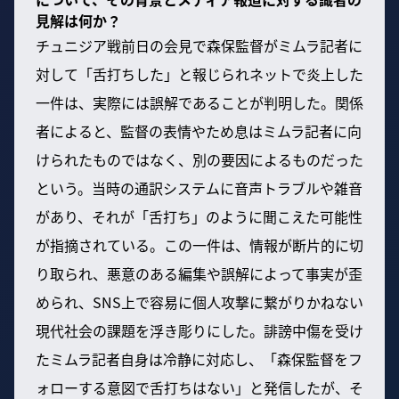
見解は何か？
チュニジア戦前日の会見で森保監督がミムラ記者に
対して「舌打ちした」と報じられネットで炎上した
一件は、実際には誤解であることが判明した。関係
者によると、監督の表情やため息はミムラ記者に向
けられたものではなく、別の要因によるものだった
という。当時の通訳システムに音声トラブルや雑音
があり、それが「舌打ち」のように聞こえた可能性
が指摘されている。この一件は、情報が断片的に切
り取られ、悪意のある編集や誤解によって事実が歪
められ、SNS上で容易に個人攻撃に繋がりかねない
現代社会の課題を浮き彫りにした。誹謗中傷を受け
たミムラ記者自身は冷静に対応し、「森保監督をフ
ォローする意図で舌打ちはない」と発信したが、そ