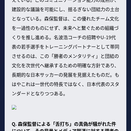
建設的な議論を可能にし、揺るぎない団結力の土台
となっている。森保監督は、この優れたチーム文化
を一過性のものにせず、未来へと繋ぐための組織づ
くりを推し進める。名波浩コーチの招聘やU-19代
表の若手選手をトレーニングパートナーとして帯同
させるのは、この「勝者のメンタリティ」と団結の
文化を次世代へ継承するための明確な方針であり、
長期的な日本サッカーの発展を見据えたものだ。も
はやこれは一世代の特長ではなく、日本代表のスタ
ンダードとなりつつある。
Q. 森保監督による「舌打ち」の真偽が騒がれた件
について、その背景とメディア報道に対する識者の