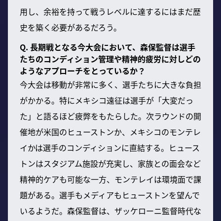
用し、余裕を持って戦うレベルに達するにはまだ歴
史を築く必要があるだろう。
Q. 長期戦となる今大会において、森保監督は選手
たちのコンディション管理や精神的疲労に対しどの
ようなアプローチをとっているか？
今大会は移動が非常に多く、選手たちに大きな負担
がかかる。特にメキシコ遠征は選手が「大変だっ
た」と語るほど疲弊をもたらした。次ラウンドの開
催地が米国のヒューストンか、メキシコのモンテレ
イかは選手のコンディションに直結する。ヒュース
トンはスタジアム施設が充実し、家族との面会など
精神的ケアも可能な一方、モンテレイは環境面で課
題がある。選手もメディアもヒューストンを望んで
いるようだ。森保監督は、ザッケローニ監督時代な