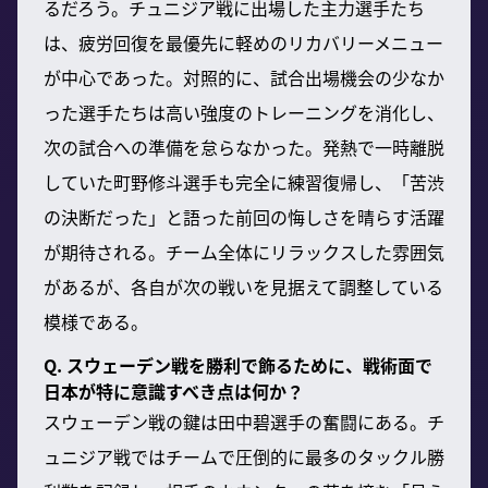
るだろう。チュニジア戦に出場した主力選手たち
は、疲労回復を最優先に軽めのリカバリーメニュー
が中心であった。対照的に、試合出場機会の少なか
った選手たちは高い強度のトレーニングを消化し、
次の試合への準備を怠らなかった。発熱で一時離脱
していた町野修斗選手も完全に練習復帰し、「苦渋
の決断だった」と語った前回の悔しさを晴らす活躍
が期待される。チーム全体にリラックスした雰囲気
があるが、各自が次の戦いを見据えて調整している
模様である。
Q. スウェーデン戦を勝利で飾るために、戦術面で
日本が特に意識すべき点は何か？
スウェーデン戦の鍵は田中碧選手の奮闘にある。チ
ュニジア戦ではチームで圧倒的に最多のタックル勝