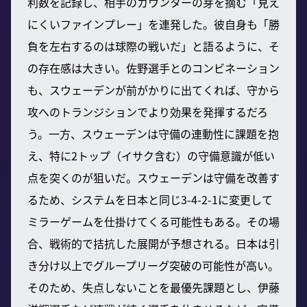
利数を記録し、相手のカウンターの芽を摘む「見え
にくいファインプレー」を連発した。彼自身も「勝
負を左右するのは球際の戦いだ」と語るように、そ
の存在感は大きい。佐野選手とのコンビネーション
も、スウェーデンが前がかりに出てくれば、守から
攻へのトランジションでより効果を発揮するだろ
う。一方、スウェーデンは守備の連動性に課題を抱
え、特に2トップ（イサク含む）の守備意識が低い
点を突くのが狙いだ。スウェーデンは守備を改善す
るため、システムを日本と同じ3-4-2-1に変更して
ミラーゲームを仕掛けてくる可能性もある。その場
合、戦術的で拮抗した展開が予想される。日本は引
き分け以上でグループリーグ突破の可能性が高い。
そのため、失点しないことを最優先課題とし、伊藤