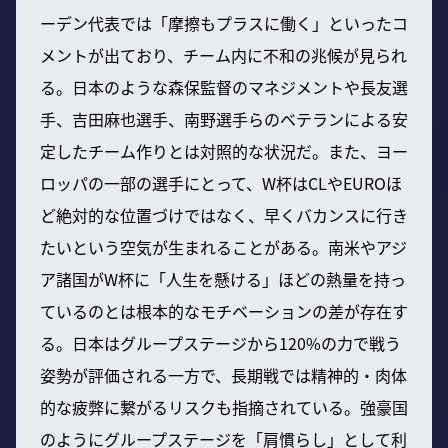
ーデン代表では「摩擦もプラスに働く」といったコ
メントが出ており、チーム内に不和の兆候が見られ
る。日本のような森保監督のマネジメントや長友選
手、吉田麻也選手、南野選手らのベテランによる安
定したチーム作りとは対照的な状況だ。また、ヨー
ロッパの一部の選手にとって、W杯はCLやEUROほ
ど絶対的な位置づけではなく、早くバカンスに行き
たいという空気が生まれることがある。南米やアジ
ア諸国がW杯に「人生を懸ける」ほどの熱量を持っ
ているのとは根本的なモチベーションの差が存在す
る。日本はグループステージから120%の力で戦う
姿勢が評価される一方で、長期戦では精神的・肉体
的な疲弊に繋がるリスクも指摘されている。強豪国
のようにグループステージを「肩慣らし」として利