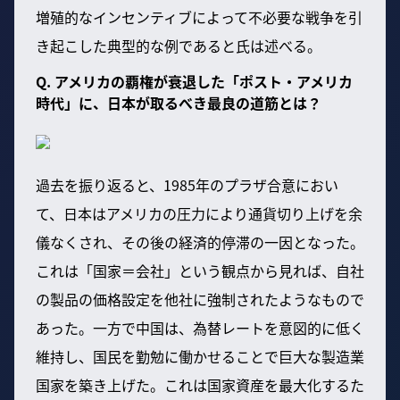
増殖的なインセンティブによって不必要な戦争を引
き起こした典型的な例であると氏は述べる。
Q. アメリカの覇権が衰退した「ポスト・アメリカ
時代」に、日本が取るべき最良の道筋とは？
過去を振り返ると、1985年のプラザ合意におい
て、日本はアメリカの圧力により通貨切り上げを余
儀なくされ、その後の経済的停滞の一因となった。
これは「国家＝会社」という観点から見れば、自社
の製品の価格設定を他社に強制されたようなもので
あった。一方で中国は、為替レートを意図的に低く
維持し、国民を勤勉に働かせることで巨大な製造業
国家を築き上げた。これは国家資産を最大化するた