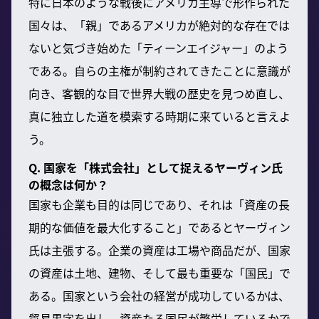
特に日本のような戦後にアメリカ主導で形作られた
国々は、「親」であるアメリカが絶対的な存在では
ないと気づき始めた「ティーンエイジャー」のよう
である。自らの主権が制約されてきたことに意識が
向き、客観的な目で世界大戦の歴史を見つめ直し、
真に独立した道を模索する時期に来ていると言えよ
う。
Q. 国家を「株式会社」として捉えるヤーヴィン氏
の概念は何か？
国家も企業も目的は同じであり、それは「資産の長
期的な価値を最大化すること」であるとヤーヴィン
氏は主張する。企業の資産は工場や商品だが、国家
の資産は土地、建物、そして最も重要な「国民」で
ある。国家という会社の経営が成功しているかは、
貿易黒字を出し、資産たる国民が繁栄しているかで