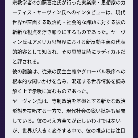
宗教学者の加藤喜之氏が行った実業家・思想家のカ
ーティス・ヤーヴィン氏へのインタビューは、現代
世界が直面する政治的・社会的な課題に対する彼の
斬新な視点を浮き彫りにするものであった。ヤーヴ
ィン氏はアメリカ思想界における新反動主義の代表
的論客として知られ、その思想は時にラディカルだ
と評される。
彼の議論は、従来の民主主義やグローバル秩序への
根本的な問いかけを含み、混迷する世界情勢を読み
解く上で示唆に富むものであった。
ヤーヴィン氏は、専制政治を基盤とする新たな政治
形態を提唱する一方で、現代社会の鋭い批評も展開
している。彼の考え方全てが正しいわけではない
が、世界が大きく変革する中で、彼の視点には注目