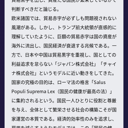
判断すべきだと論じる。
欧米諸国では、貿易赤字が必ずしも問題視されない
風潮がある。しかし、トランプ前大統領が直感的に
理解していたように、巨額の貿易赤字は国の資産が
海外に流出し、国民経済が衰退する兆候である。一
方で、日本や中国は貿易黒字を重視し、国としての
利益追求を怠らない「ジャパン株式会社」「チャイ
ナ株式会社」というモデルに近い動きをしてきた。
国家の究極の目的は、ローマ法の格言「Salus
Populi Suprema Lex（国民の健康が最高の法）」
に集約されるという。国民一人ひとりに役割と尊厳
を与え、全体として繁栄させる社会の構築こそが国
家運営の本質である。経済的効率性のみを追求し、
雇用を減らすようなモデルでは、この「国民の健