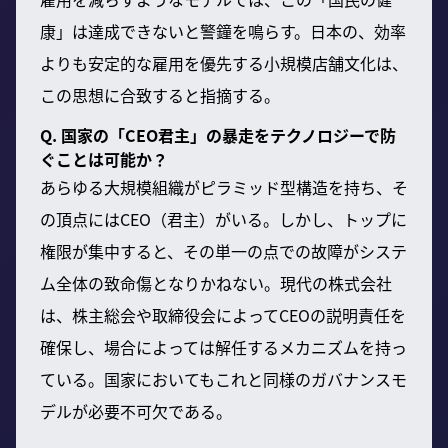
康」は達成できないと警鐘を鳴らす。日本の、効率
よりも安定的な雇用を優先する小規模店舗文化は、
この思想に合致すると指摘する。
Q. 国家の「CEO君主」の暴走をテクノロジーで防
ぐことは可能か？
あらゆる大規模組織がピラミッド型構造を持ち、そ
の頂点にはCEO（君主）がいる。しかし、トップに
権限が集中すると、その単一の点での故障がシステ
ム全体の致命傷となりかねない。現代の株式会社
は、株主総会や取締役会によってCEOの説明責任を
確保し、場合によっては解任するメカニズムを持っ
ている。国家においてもこれと同様のガバナンスモ
デルが必要不可欠である。