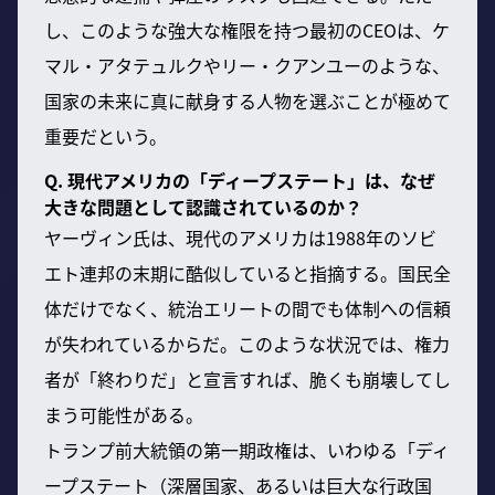
し、このような強大な権限を持つ最初のCEOは、ケ
マル・アタテュルクやリー・クアンユーのような、
国家の未来に真に献身する人物を選ぶことが極めて
重要だという。
Q. 現代アメリカの「ディープステート」は、なぜ
大きな問題として認識されているのか？
ヤーヴィン氏は、現代のアメリカは1988年のソビ
エト連邦の末期に酷似していると指摘する。国民全
体だけでなく、統治エリートの間でも体制への信頼
が失われているからだ。このような状況では、権力
者が「終わりだ」と宣言すれば、脆くも崩壊してし
まう可能性がある。
トランプ前大統領の第一期政権は、いわゆる「ディ
ープステート（深層国家、あるいは巨大な行政国