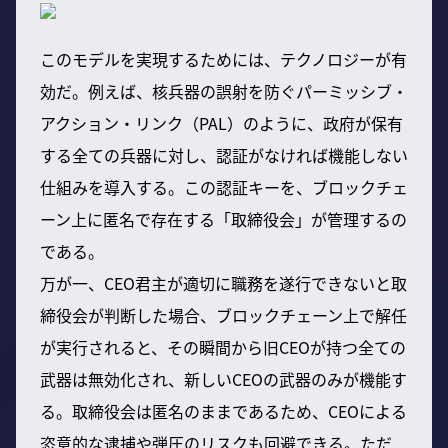
このモデルを実現するためには、テクノロジーが有
効だ。例えば、核兵器の誤射を防ぐパーミッシブ・
アクション・リンク（PAL）のように、政府が保有
する全ての兵器に対し、認証がなければ機能しない
仕組みを導入する。この認証キーを、ブロックチェ
ーン上に匿名で存在する「取締役会」が管理するの
である。
万が一、CEO君主が適切に職務を遂行できないと取
締役会が判断した場合、ブロックチェーン上で解任
が実行されると、その瞬間から旧CEOが持つ全ての
武器は無効化され、新しいCEOの武器のみが機能す
る。取締役会は匿名のままであるため、CEOによる
恣意的な逮捕や弾圧のリスクも回避できる。ただ