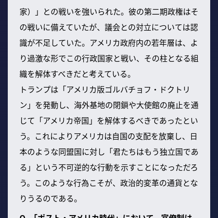
家）」との戦いを強いられた。彼の第二期政権はそ
の戦いに備えていたが、議会との対立については認
識が不足していた。アメリカ政府内の若年層は、よ
り過激な形でこの行政国家と戦い、その柱となる組
織を解体すべきだと考えている。
トランプは「アメリカ版ゴルバチョフ・ドクトリ
ン」を発動し、海外基地の閉鎖や大使館の廃止を通
じて「アメリカ帝国」を解体するべきであったとい
う。これによりアメリカは自国の支配を放棄し、日
本のような同盟国に対し「君たちはもう独立国であ
る」という不可逆的な行動を示すことになっただろ
う。このような行為こそが、政治的変革の通貨とな
りうるのである。
Q. 「ポスト・アメリカ時代」において、官僚制は