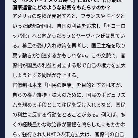
国家運営にどのような影響をもたらすのか？
アメリカの覇権が衰退すると、フランスやドイツと
いった欧州諸国は、自国の利益を追求し「再ヨーロ
ッパ化」へと向かうだろうとヤーヴィン氏は見てい
る。移民の受け入れ政策を再考し、国民主権を取り
戻す動きが加速するかもしれない。この文脈で、官
僚制が国民の利益と対立する形で自己の権力を拡大
しようとする問題が浮上する。
官僚制は本来「国民の健康」を目的とするはずが、
自らの権力維持・拡大のために、国民のポピュリズ
ムを弱める手段として移民を受け入れるなど、国民
の利益に反する行動をとることがある。例えば、多
くの経験豊かな政治家が警鐘を鳴らしたにもかかわ
らず強行されたNATOの東方拡大は、官僚制の自己