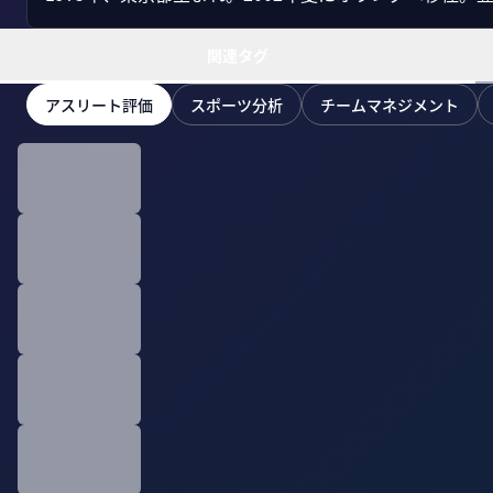
関連タグ
アスリート評価
スポーツ分析
チームマネジメント