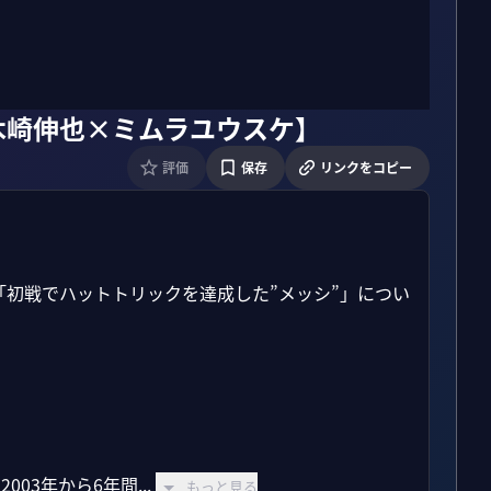
木崎伸也×ミムラユウスケ】
評価
保存
リンクをコピー
初戦でハットトリックを達成した”メッシ”」につい
03年から6年間...
もっと見る