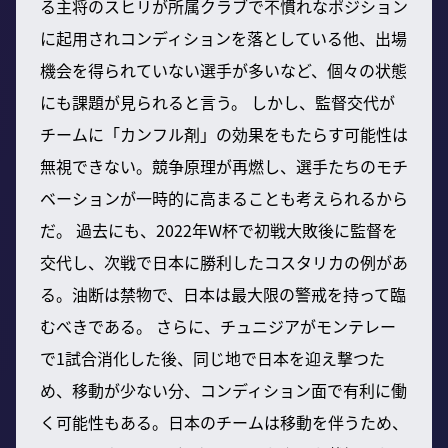
る主将のスヒリが所属クラブで不慣れなポジション
に起用されコンディションを落としている他、出場
機会を得られていない選手が多いなど、個々の状態
にも課題が見られると言う。 しかし、監督交代が
チームに「カンフル剤」の効果をもたらす可能性は
無視できない。競争原理が再燃し、選手たちのモチ
ベーションが一時的に高まることも考えられるから
だ。 過去にも、2022年W杯で初戦大敗後に監督を
交代し、次戦で日本に勝利したコスタリカの例があ
る。油断は禁物で、日本は最大限の警戒を持って臨
むべきである。 さらに、チュニジアがモンテレー
で1試合消化した後、同じ地で日本を迎え撃つた
め、移動が少ない分、コンディション面で有利に働
く可能性もある。日本のチームは移動を伴うため、