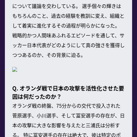
について議論を交わしている。 選手個々の輝きは
もちろんのこと、過去の経験を教訓に変え、組織と
して着実に進化するその過程が明らかになった。
戦略的かつ人間味あふれるエピソードを通して、サ
ッカー日本代表がどのようにして真の強さを獲得し
つつあるのか、その背景に迫る。
Q. オランダ戦で日本の攻撃を活性化させた要
因は何だったのか？
オランダ戦の終盤、75分からの交代で投入された
菅原選手、小川選手、そして冨安選手の存在が、日
本の攻撃に大きな影響を与えたと三浦氏は分析す
る。 特に冨安選手の存在は絶大で、彼は特定のポ