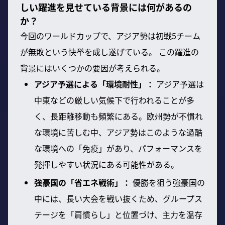
しい躍進を見せている背景には何があるの
か？
今回のワールドカップで、アジア勢は初戦5チーム
が無敗という快挙を成し遂げている。 この躍進の
背景にはいくつかの要因が考えられる。
アジア予選による「環境耐性」：
アジア予選は
中東などの厳しい気候下で行われることが多
く、長距離移動も頻繁にある。欧州勢が不慣れ
な環境に苦しむ中、アジア勢はこのような過酷
な環境への「免疫」があり、パフォーマンスを
発揮しやすい状況にある可能性がある。
強豪国の「省エネ戦術」：
優勝を狙う強豪国の
中には、長い大会を戦い抜くため、グループス
テージを「肩慣らし」と位置づけ、主力を温存