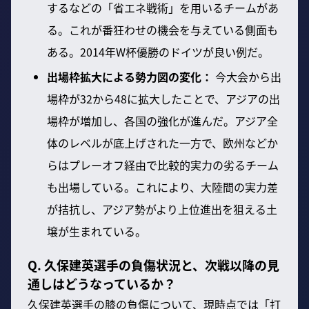
するなどの「省エネ戦術」を用いるチームがあ
る。これが番狂わせの機会を与えている側面も
ある。2014年W杯優勝のドイツが良い例だ。
出場枠拡大による勢力図の変化：
今大会から出
場枠が32から48に拡大したことで、アジアの出
場枠が増加し、各国の強化が進んだ。アジア全
体のレベルが底上げされた一方で、欧州などか
らはプレーオフ経由で比較的実力の劣るチーム
も出場している。これにより、大陸間の実力差
が拮抗し、アジア勢がより上位進出を狙える土
壌が生まれている。
Q. 久保建英選手の負傷状況と、次戦以降の見
通しはどうなっているか？
久保建英選手の膝の負傷について、現時点では「打