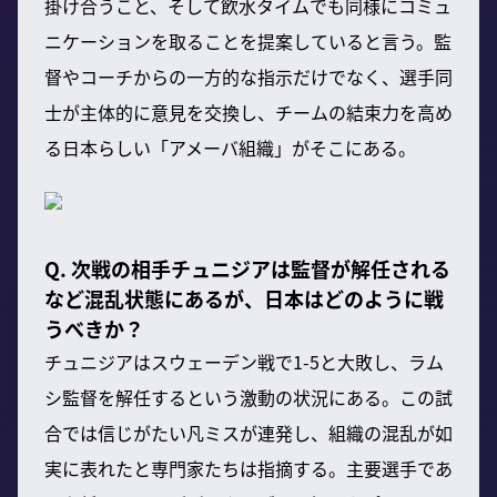
掛け合うこと、そして飲水タイムでも同様にコミュ
ニケーションを取ることを提案していると言う。監
督やコーチからの一方的な指示だけでなく、選手同
士が主体的に意見を交換し、チームの結束力を高め
る日本らしい「アメーバ組織」がそこにある。
Q. 次戦の相手チュニジアは監督が解任される
など混乱状態にあるが、日本はどのように戦
うべきか？
チュニジアはスウェーデン戦で1-5と大敗し、ラム
シ監督を解任するという激動の状況にある。この試
合では信じがたい凡ミスが連発し、組織の混乱が如
実に表れたと専門家たちは指摘する。主要選手であ