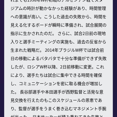
ジアムの時計が動かなかった経験があり、時間管理
への意識が高い。こうした過去の失敗から、時間を
見える化するボードが瞬時に準備され、試合展開の
指示に生かされたのだ。 さらに、試合2日前の現地
入りと選手ミーティングの実施も、過去の反省から
生まれた戦略だ。 2014年ブラジルW杯では試合前
日の移動によるバタバタで十分な準備ができず失敗
したが、ロシアW杯以降、2日前移動に変更。これ
により、選手たちは試合に集中できる時間を確保
し、コミュニケーションを密に取る機会が増加し
た。 長谷部選手や本田選手が西野監督と活発な意
見交換を行えたのもこのスケジュールの恩恵であ
り、監督が選手をうまく巻き込むマネジメント手腕
が光った。 日本サッカーが積み重ねてきた失敗と