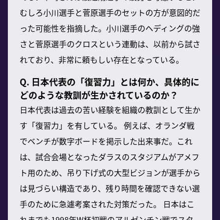
むしろ小川選手と菅原選手のセットの方が意図的だ
った可能性を指摘した。小川選手のヘディングの強
さと菅原選手のクロスという連動は、以前から試さ
れており、非常に頼もしい存在となっている。
Q. 日本代表の「復習力」とは何か、具体的に
どのような教訓が生かされているのか？
日本代表は過去の苦い経験を組織の教訓として生か
す「復習力」を有している。 例えば、オランダ戦
でベンチが数字ボードを掲示した出来事だ。これ
は、試合会場となったダラスのスタジアムがアメフ
ト用のため、吊り下げ式の大型ビジョンが選手から
は見づらい構造であり、残り時間を確認できない選
手のために急遽考案された対策だった。 日本はこ
れまでも1998年W杯初戦のアルゼンチン戦でスタ