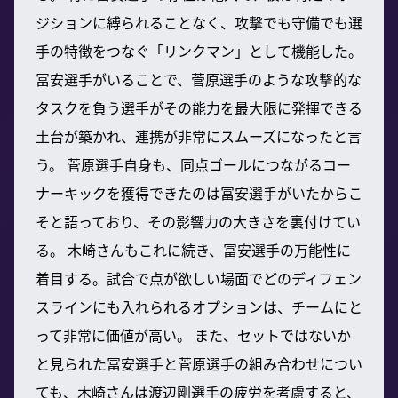
ジションに縛られることなく、攻撃でも守備でも選
手の特徴をつなぐ「リンクマン」として機能した。
冨安選手がいることで、菅原選手のような攻撃的な
タスクを負う選手がその能力を最大限に発揮できる
土台が築かれ、連携が非常にスムーズになったと言
う。 菅原選手自身も、同点ゴールにつながるコー
ナーキックを獲得できたのは冨安選手がいたからこ
そと語っており、その影響力の大きさを裏付けてい
る。 木崎さんもこれに続き、冨安選手の万能性に
着目する。試合で点が欲しい場面でどのディフェン
スラインにも入れられるオプションは、チームにと
って非常に価値が高い。 また、セットではないか
と見られた冨安選手と菅原選手の組み合わせについ
ても、木崎さんは渡辺剛選手の疲労を考慮すると、