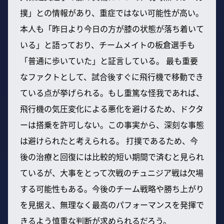
撲」との情報があり、重症ではない可能性が高い。
本人も「昨日より今日の方が膝の状態が落ち着いて
いる」と語っており、チームメイトの板倉選手も
「普通に歩いていた」と証言している。 最も重要
なファクトとして、試合後すぐに飛行機で移動でき
ている点が挙げられる。もし重篤な怪我であれば、
飛行機の気圧変化による悪化を避けるため、ドクタ
ーは搭乗を許可しない。この事実から、深刻な事態
は避けられたと考えられる。 打撲であるため、今
後の治療と回復には比較的短い期間で済むと見られ
ているが、大事をとって次戦のチュニジア戦は欠場
する可能性もある。今後のチーム戦略や勝ち上がり
を見据え、無理なく最高のパフォーマンスを発揮で
きるよう慎重な判断が求められるだろう。