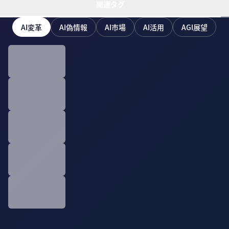
関連タグ
AI変革
AI偽情報
AI市場
AI活用
AGI展望