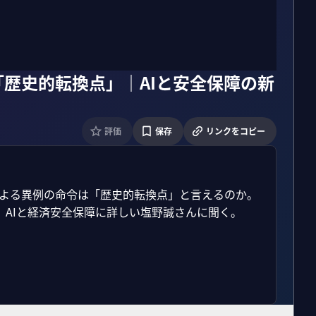
「歴史的転換点」｜AIと安全保障の新
評価
保存
リンクをコピー
府による異例の命令は「歴史的転換点」と言えるのか。
AIと経済安全保障に詳しい塩野誠さんに聞く。
