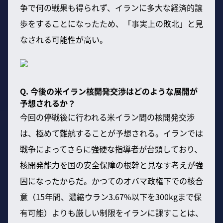
争で何の戦果も得られず、イランに多大な経済的譲
歩をすることになったため、「事実上の敗北」と見
なされる可能性が高い。
Q. 今後の米イラン核開発交渉はどのような展開が
予想されるか？
今回の停戦後に行われる米イラン間の核開発交渉
は、極めて難航することが予想される。イランでは
戦争によってさらに強硬な指導者が台頭しており、
核開発能力を国の安全保障の根幹と見なす考えが強
固になったからだ。かつてのオバマ政権下での核合
意（15年間、濃縮ウラン3.67%以下を300kgまで保
有可能）よりも厳しい制限をイランに課すことは、