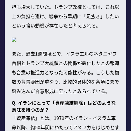
担も増大していた。トランプ政権としては、これ以
上の負担を避け、戦争から早期に「足抜き」したい
という強い動機が存在したと考えられる。
また、過去1週間ほどで、イスラエルのネタニヤフ
首相とトランプ大統領との関係が悪化したとの報道
も合意の推進力となった可能性がある。こうした複
数の背景要因が重なり、比較的具体的な条項にまで
踏み込んだ合意形成に至ったとみられている。
Q. イランにとって「資産凍結解除」はどのような
意味を持つのか？
「資産凍結」とは、1979年のイラン・イスラム革
命以降、約50年間にわたってアメリカをはじめとす