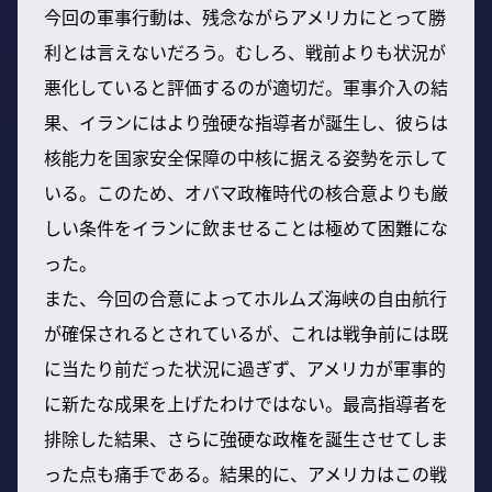
今回の軍事行動は、残念ながらアメリカにとって勝
利とは言えないだろう。むしろ、戦前よりも状況が
悪化していると評価するのが適切だ。軍事介入の結
果、イランにはより強硬な指導者が誕生し、彼らは
核能力を国家安全保障の中核に据える姿勢を示して
いる。このため、オバマ政権時代の核合意よりも厳
しい条件をイランに飲ませることは極めて困難にな
った。
また、今回の合意によってホルムズ海峡の自由航行
が確保されるとされているが、これは戦争前には既
に当たり前だった状況に過ぎず、アメリカが軍事的
に新たな成果を上げたわけではない。最高指導者を
排除した結果、さらに強硬な政権を誕生させてしま
った点も痛手である。結果的に、アメリカはこの戦