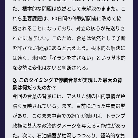
た、根本的な問題は依然として未解決のままだ。こ
れら重要課題は、60日間の停戦期間後に改めて協
議されることになっており、対立の核心が先送りさ
れたに過ぎない。このため、合意は依然として予断
を許さない状況にあると言えよう。根本的な解決に
は遠く、米国の「イランを許さない」という基本的
な姿勢に変化はないと判断される。
Q. このタイミングで停戦合意が実現した最大の背
景は何だったのか？
今回の合意の背景には、アメリカ側の国内事情が色
濃く反映されている。まず、目前に迫った中間選挙
があり、このまま中東での紛争が続けば、トランプ
政権に甚大な政治的ダメージを与える可能性があっ
た。次に、石油備蓄が枯渇しつつあり、経済的な負