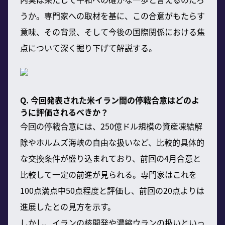
うか。専門家への取材を基に、この合意がもたらす
意味、その背景、そして今後の国際関係における焦
点について深く掘り下げて解説する。
Q. 今回発表された米イラン間の停戦合意はどのよ
うに評価されるべきか？
今回の停戦合意には、250億ドル規模の資産凍結解
除やホルムズ海峡の自由な扱いなど、比較的具体的
な交換条件が盛り込まれており、前回の4月合意と
比較して一定の前進が見られる。専門家はこれを
100点満点中50点程度と評価し、前回の20点よりは
進展したとの見方を示す。
しかし、イランの核開発や濃縮ウランの扱いといっ