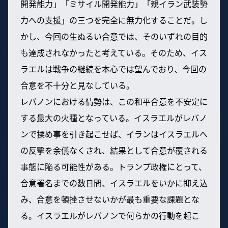
開発能力」「ミサイル開発能力」「親イラン武装勢
力への支援」の三つを完全に無力化することだ。し
かし、今回の生ぬるい合意では、そのいずれの目的
も達成されなかったと考えている。そのため、イス
ラエルは戦争の継続を本心では望んでおり、今回の
合意を不十分と見なしている。
レバノンにおける情勢は、この和平合意を不安定に
する最大の火種となっている。イスラエルがレバノ
ンで揉め事を引き起こせば、イランはイスラエルへ
の反撃を余儀なくされ、結果として合意が覆される
事態に陥る可能性がある。トランプ政権にとって、
合意署名までの数日間、イスラエルをいかに抑え込
み、合意を頓挫させないかが最も重要な課題とな
る。イスラエルがレバノンで何らかの行動を起こ