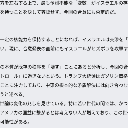
方を左右する上で、最も予測不能な「変数」がイスラエルの存
を持つことを決して容認せず、今回の合意にも否定的だ。
一定の核能力を保持することになれば、イスラエルは交渉を「
い。現に、合意発表の直前にもイスラエルがヒズボラを攻撃す
の本質が既存の秩序を「壊す」ことにあると分析し、今回の合
トロール」に過ぎないという。トランプ大統領はガソリン価格
ことに注力しており、中東の根本的な矛盾解決には向き合わな
うと述べる。
世論は変化の兆しを見せている。特に若い世代の間では、かつ
アメリカの国益に繋がるとは考えない人が増えており、この世
可能性がある。