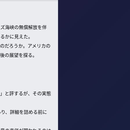
く
ムズ海峡の無償解放を伴
なるかに見えた。
のだろうか。アメリカの
後の展望を探る。
」と評するが、その実態
あり、詳細を詰める前に