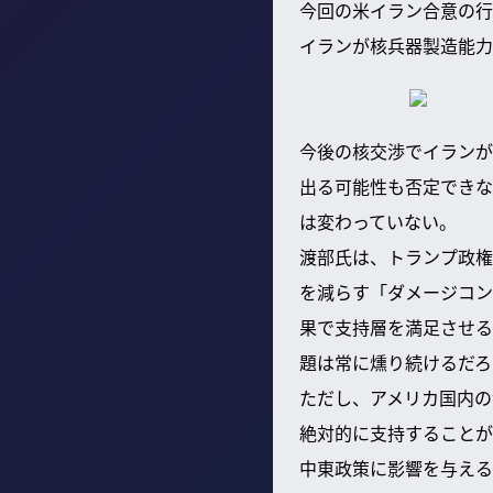
今回の米イラン合意の行
イランが核兵器製造能力
今後の核交渉でイランが
出る可能性も否定できな
は変わっていない。
渡部氏は、トランプ政権
を減らす「ダメージコン
果で支持層を満足させる
題は常に燻り続けるだろ
ただし、アメリカ国内の
絶対的に支持することが
中東政策に影響を与える