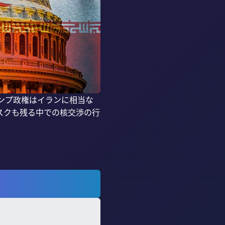
ンプ政権はイランに相当な
スクも残る中での核交渉の行