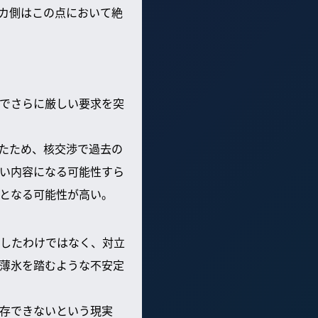
カ側はこの点において絶
でさらに厳しい要求を突
たため、核交渉で過去の
い内容になる可能性すら
となる可能性が高い。
したわけではなく、対立
薄氷を踏むような不安定
存できないという現実