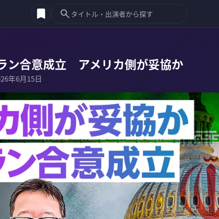
ラン合意成立 アメリカ側が妥協か
026年6月15日