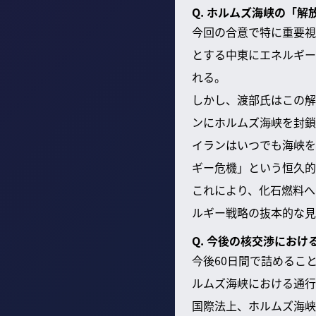
Q. ホルムズ海峡の「
今回の合意で特に重要視
とする中東にエネルギー
れる。
しかし、渡部氏はこの解
ンにホルムズ海峡を封鎖
イランはいつでも海峡を
ギー危機」という恒久的
これにより、化石燃料へ
ルギー戦略の抜本的な見
Q. 今後の核交渉にお
今後60日間で詰めるこ
ルムズ海峡における通行
国際法上、ホルムズ海峡