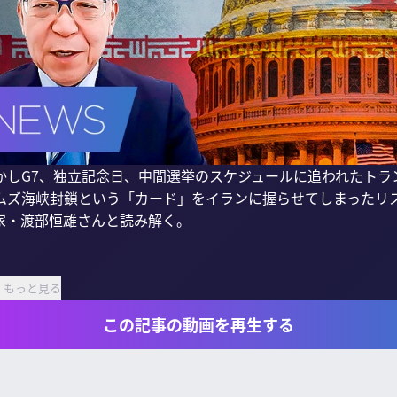
かしG7、独立記念日、中間選挙のスケジュールに追われたトラ
ムズ海峡封鎖という「カード」をイランに握らせてしまったリ
・渡部恒雄さんと読み解く。

もっと見る
この記事の動画を再生する