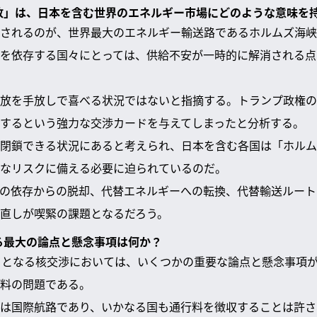
解放」は、日本を含む世界のエネルギー市場にどのような意味を
されるのが、世界最大のエネルギー輸送路であるホルムズ海峡
を依存する国々にとっては、供給不安が一時的に解消される点
放を手放しで喜べる状況ではないと指摘する。トランプ政権の
するという強力な交渉カードを与えてしまったと分析する。
閉鎖できる状況にあると考えられ、日本を含む各国は「ホルム
なリスクに備える必要に迫られているのだ。
の依存からの脱却、代替エネルギーへの転換、代替輸送ルート
直しが喫緊の課題となるだろう。
ける最大の論点と懸念事項は何か？
ととなる核交渉においては、いくつかの重要な論点と懸念事項
料の問題である。
は国際航路であり、いかなる国も通行料を徴収することは許さ