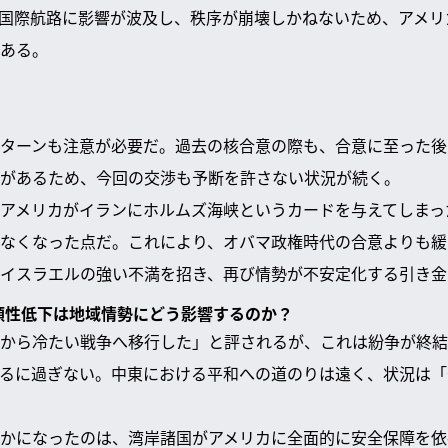
国際航路に影響が波及し、秩序が崩壊しかねないため、アメリ
ある。
ターンも注意が必要だ。過去の核合意の際も、合意に至った後
があるため、今回の交渉も予断を許さない状況が続く。
アメリカがイランにホルムズ海峡というカードを与えてしまっ
なくなった点だ。これにより、オバマ政権時代の合意よりも緩
イスラエルの強い不満を招き、再び情勢が不安定化する引き金
信頼性低下は地域情勢にどう影響するのか？
から冷たい戦争へ移行した」と評されるが、これは紛争が終結
るに過ぎない。中東における平和への道のりは遠く、状況は「
かになったのは、湾岸諸国がアメリカに全面的に安全保障を依