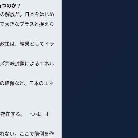
持つのか？
の解放だ。日本をはじめ
で大きなプラスと捉えら
政策は、結果としてイラ
ズ海峡封鎖によるエネル
の確保など、日本のエネ
が存在する。一つは、ホ
れない。ここで前例を作