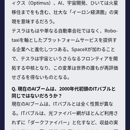
ィクス（Optimus）、AI、宇宙開発、ひいては火星
移住までをも含む、壮大な「イーロン経済圏」の実
現を意味するだろう。
テスラはもはや単なる自動車会社ではなく、Robo-
taxiを軸としたプラットフォームサービスを提供す
る企業へと進化しつつある。SpaceXが加わること
で、テスラは宇宙というさらなるフロンティアを開
拓する中核となり、この変革は世界の誰もが再評価
せざるを得ないものとなる。
Q. 現在のAIブームは、2000年代初頭のITバブルと
同じではないだろうか？
現在のAIブームは、ITバブルとは全く性質が異な
る。ITバブルは、光ファイバー網がほとんど利用さ
れずに「ダークファイバー」と化すなど、収益の実