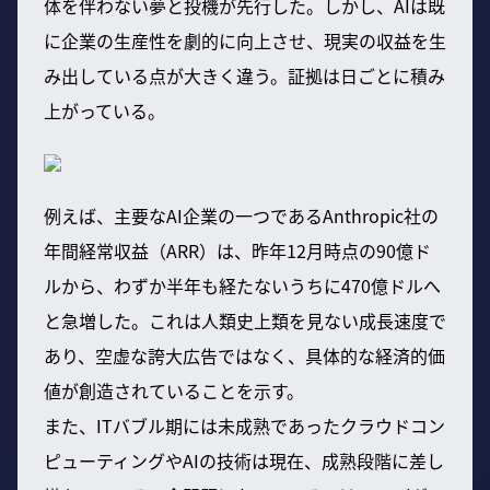
体を伴わない夢と投機が先行した。しかし、AIは既
に企業の生産性を劇的に向上させ、現実の収益を生
み出している点が大きく違う。証拠は日ごとに積み
上がっている。
例えば、主要なAI企業の一つであるAnthropic社の
年間経常収益（ARR）は、昨年12月時点の90億ド
ルから、わずか半年も経たないうちに470億ドルへ
と急増した。これは人類史上類を見ない成長速度で
あり、空虚な誇大広告ではなく、具体的な経済的価
値が創造されていることを示す。
また、ITバブル期には未成熟であったクラウドコン
ピューティングやAIの技術は現在、成熟段階に差し