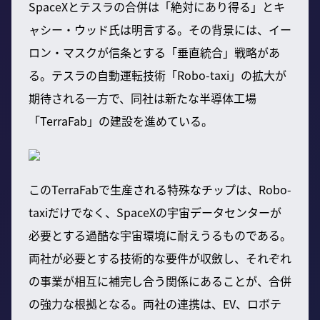
SpaceXとテスラの合併は「絶対にあり得る」とキ
ャシー・ウッド氏は明言する。その背景には、イー
ロン・マスクが信条とする「垂直統合」戦略があ
る。テスラの自動運転技術「Robo-taxi」の拡大が
期待される一方で、同社は新たな半導体工場
「TerraFab」の建設を進めている。
このTerraFabで生産される特殊なチップは、Robo-
taxiだけでなく、SpaceXの宇宙データセンターが
必要とする過酷な宇宙環境に耐えうるものである。
両社が必要とする技術的な要件が収斂し、それぞれ
の事業が相互に補完し合う関係にあることが、合併
の強力な根拠となる。両社の連携は、EV、ロボテ