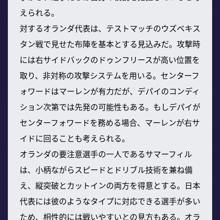
えられる。
対するオランダ代表は、テストマッチのウズベキス
タン戦で見せた布陣を基本とする見込みだ。攻撃時
には右サイドバックのドゥンフリースが高い位置を
取り、非対称の攻撃システムを用いる。センターフ
ォワードはマーレンが有力だが、デパイのコンディ
ション次第では先発の可能性もある。もしデパイが
センターフォワードを務める場合、マーレンが右サ
イドに回ることも考えられる。
オランダの要注意選手の一人であるサマーフィル
は、小柄ながらスピードとドリブル技術を兼ね備
え、縦突破とカットインの両方を得意とする。日本
代表には彼のようなタイプに対応できる選手が多い
ため、相性的には戦いやすいとの見方もある。オラ