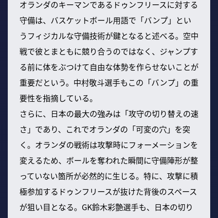
オランダのキーマンであるドゥンフリースに対する
守備は、バスケットボール用語で「バンプ」とい
うフィジカルな守備技術が鍵となると述べる。空中
戦で彼とまともに競り合うのではなく、ジャンプす
る前に体をぶつけて自由な体勢を作らせないことが
重要だという。中村敬斗選手もこの「バンプ」の重
要性を指摘している。
さらに、日本の最大の強みは「攻守の切り替えの速
さ」であり、これでオランダの「可変の穴」を突
く。オランダの戦術は攻撃時にフォーメーションを
変えるため、ボールを奪われた瞬間に守備陣形が整
っていない箇所が必然的に生じる。特に、攻撃に積
極参加するドゥンフリースが抜けた背後のスペース
が狙い目となる。GK鈴木彩艶選手も、日本の切り