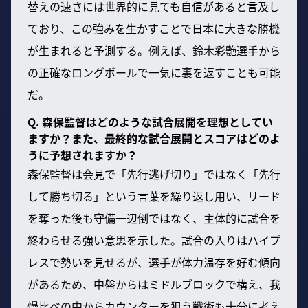
替えの速さには世界的に見ても自信があると言及し
ており、この強みを生かすことで日本に大きな勝機
が生まれると予測する。例えば、鈴木彩艶選手から
の正確なロングボールで一気に裏を返すことも可能
だ。
Q. 森保監督はどのような試合展開を理想としてい
ますか？また、最終的な試合展開とスコアはどのよ
うに予想されますか？
森保監督は会見で「先行逃げ切り」ではなく「先行
して勝ち切る」という言葉を繰り返し用い、リード
を奪った後も守備一辺倒ではなく、主体的に試合を
終わらせる強い意思を示した。試合の入りはハイプ
レスで勢いを見せるが、選手が体力温存を好む傾向
があるため、中盤からはミドルブロックで構え、我
慢比べの中からカウンターを狙う戦術も十分に考え