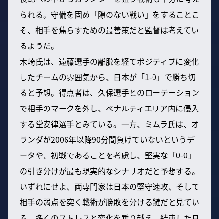
られる。守備を固め「隙のない戦い」をすることこ
そ、相手を焦らすための最善策だと監督は考えてい
るようだ。
木崎氏は、遠藤選手の離脱を経てポジティブに変化
したチームの雰囲気から、日本が「1-0」で勝ち切
ると予想。得点者は、久保選手とのローテーション
で相手のマークを外し、ペナルティエリア内に侵入
する堂安律選手とみている。一方、ミムラ氏は、オ
ランダが2006年以降90分間負けていないというデ
ータや、初戦であることを考慮し、堅実な「0-0」
の引き分けが最も現実的なシナリオだと予想する。
いずれにせよ、両専門家は日本の堅守速攻、そして
相手の弱点を突く戦術が勝敗を分ける鍵だと見てい
る。多くのストレスと変化を乗り越え、結束した日