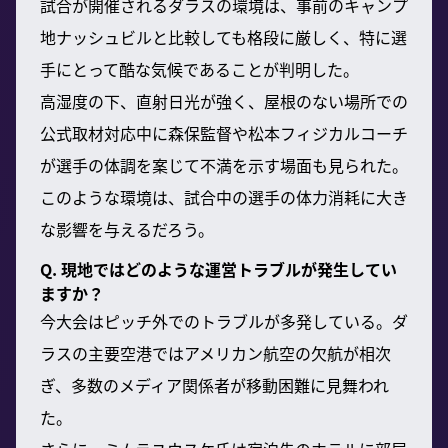
試合が開催されるダラスの環境は、事前のキャンプ
地ナッシュビルと比較しても格段に厳しく、特に選
手にとって酷な気候であることが判明した。
高湿度の下、直射日光が強く、屋根のない場所での
公式取材対応中に森保監督や松本フィジカルコーチ
が選手の体調を案じて不満を示す場面も見られた。
このような環境は、試合中の選手の体力消耗に大き
な影響を与えるだろう。
Q. 現地ではどのような運営トラブルが発生してい
ますか？
今大会はピッチ外でのトラブルが多発している。ダ
ラスの主要空港ではアメリカン航空の欠航が相次
ぎ、多数のメディア関係者が移動困難に見舞われ
た。