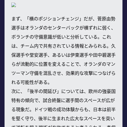
まず、「横のポジションチェンジ」だが、菅原由勢
選手はオランダのセンターバックが横ずれに弱く、
ボランチの守備意識が低いと分析している。これ
は、チーム内で共有されている情報とみられる。久
保選手や堂安選手、あるいは伊東選手や田中碧選手
らが流動的に位置を変えることで、オランダのマン
ツーマン守備を混乱させ、効果的な攻撃につなげら
れる可能性がある。
次に、「後半の間延び」については、欧州の強豪国
特有の傾向で、試合終盤に選手間のスペースが広が
る現象だ。ドイツ戦の成功体験からも、日本は前半
を堅く守り、後半に生まれた広大なスペースを突い