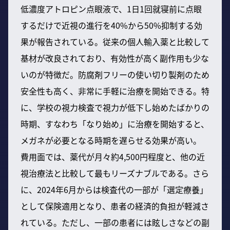
低濃度アトロピン点眼液で、1日1回就寝前に点眼
するだけで近視の進行を40%から50%抑制する効
果が報告されている。従来の個人輸入薬と比較して
基材が改良されており、有効性が高く副作用も少な
いのが特徴だ。防腐剤フリーの使い切り製剤のため
安全性も高く、非常に手軽に治療を開始できる。特
に、学校の視力検査で視力が低下し始めたばかりの
時期、すなわち「なり始め」に治療を開始すると、
メガネが必要となる時期を遅らせる効果が高い。
費用面では、薬代が月々約4,500円程度と、他の近
視治療法と比較して最もリーズナブルである。さら
に、2024年6月からは検査代の一部が「選定療養」
として保険適用となり、患者の経済的負担が軽減さ
れている。ただし、一部の患者には眩しさなどの副