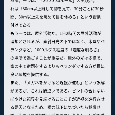
ある。一つは、「30-30-30ルール」の実践だ。こ
れは「30cm以上離して物を見て、30分ごとに30秒
間、30m以上先を眺めて目を休める」という習慣
付けである。
もう一つは、屋外活動だ。1日2時間の屋外活動が
理想とされるが、直射日光の下ではなく、木陰やベ
ランダなど、1000ルクス程度の「適度な明るさ」
の場所で過ごすことが重要だ。屋外の光は多様で、
家の中で宿題をするよりもベランダでする方が目に
良い環境を提供する。
また、「メガネをかけると近視が進む」という誤解
があるが、これは間違いである。ピントの合わない
ぼやけた視界を見続けることこそが近視を進行させ
る要因となるため、視力低下に気づいたら我慢せ