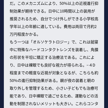
だ。このメカニズムにより、50%以上の近視進行抑
制効果が期待できる。日中に10時間以上の装用が
推奨されるため、自分でつけ外しができる小学校高
学年以上の年齢に適している。費用は両目で月約2
万円程度かかる。
もう一つは「オルソケラトロジー」で、これは就寝
中に特殊なハードコンタクトレンズを装着し、角膜
の形状を平坦に矯正する治療法である。これによ
り、日中は裸眼でも良好な視力が得られる。−４D
程度までの軽度な近視が対象となるが、こちらも約
50%の進行抑制効果がある。親が夜の装着と朝の
取り外しを管理するため、小さい子どもでも治療可
能であり、日中裸眼で過ごせるため、運動などの活
動を制限されないメリットも大きい。これらコンタ