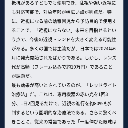
抵抗がある子どもでも使用でき、乱視や強い近視に
も対応可能で、対象年齢が幅広い点が利点だ。特
に、近視になる前の幼稚園児から予防目的で使用す
ることで、「近視にならない」未来を目指せるとい
う点で、今後の近視トレンドを大きく変える可能性
がある。多くの国では主流だが、日本では2024年6
月に発売開始されたばかりである。しかし、レンズ
代が高額（フレーム込みで約10万円）であること
が課題だ。
最も効果が高いとされているのが、「レッドライト
治療法」だ。これは、専用機器の赤い光を1回3
分、1日2回見るだけで、近視の進行を約80%も抑
制するという画期的な治療法である。さらに驚くべ
きことに、従来の常識であった「一度伸びた眼球は