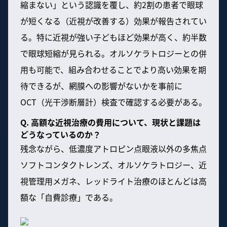
縮まない」という認識を覆し、約2割の患者で眼球
が短くなる（近視が改善する）効果が報告されてい
る。特に近視が強い子どもほど効果が高く、約半数
で眼球短縮が見られる。オルソケラトロジーとの併
用も可能で、組み合わせることでより高い効果を期
待できるが、網膜への影響がないかを事前に
OCT（光干渉断層計）検査で確認する必要がある。
Q. 高額な近視治療の費用について、現状と課題は
どうなっているのか？
残念ながら、低濃度アトロピン点眼液以外の多焦点
ソフトコンタクトレンズ、オルソケラトロジー、近
視管理用メガネ、レッドライト治療のほとんどは高
額な「自費診療」である。