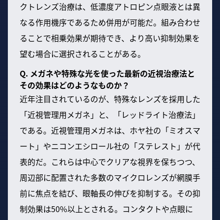
クトレンズ治療は、低濃度アトロピン点眼液とは異
なる作用機序であるため併用が可能だ。組み合わせ
ることで相乗効果が期待でき、より高い抑制効果を
望む場合に選択されることがある。
Q. メガネや特殊な光を使った最新の近視治療法と
その効果はどのようなものか？
近年注目されているのが、特殊なレンズを採用した
「近視管理用メガネ」と、「レッドライト治療法」
である。近視管理用メガネは、ホヤ社の「ミオスマ
ート」やニコンエシロール社の「ステレスト」が代
表的だ。これらは中心でクリアな視界を保ちつつ、
周辺部に配置された多数のマイクロレンズが網膜手
前に焦点を結び、眼軸長の伸びを抑制する。その抑
制効果は50%以上とされる。コンタクトや点眼に