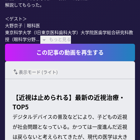
解説してもらった。

＜ゲスト＞

大野京子｜眼科医

東京科学大学（I日東京医科歯科大学）大学院医歯学総合研究科教
授（眼科学分野...
もっと見る
この記事の動画を再生する
表示モード (
ライト
)
【近視は止められる】最新の近視治療・
TOP5
デジタルデバイスの普及などにより、子どもの近視
が社会問題となっている。かつては一度進んだ近視
は戻らないと考えられてきたが、現代の医学は大き