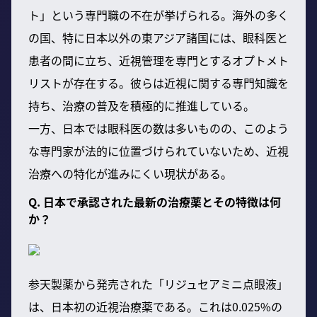
ト」という専門職の不在が挙げられる。海外の多く
の国、特に日本以外の東アジア諸国には、眼科医と
患者の間に立ち、近視管理を専門とするオプトメト
リストが存在する。彼らは近視に関する専門知識を
持ち、治療の普及を積極的に推進している。
一方、日本では眼科医の数は多いものの、このよう
な専門家が法的に位置づけられていないため、近視
治療への特化が進みにくい現状がある。
Q. 日本で承認された最新の治療薬とその特徴は何
か？
参天製薬から発売された「リジュセアミニ点眼液」
は、日本初の近視治療薬である。これは0.025%の