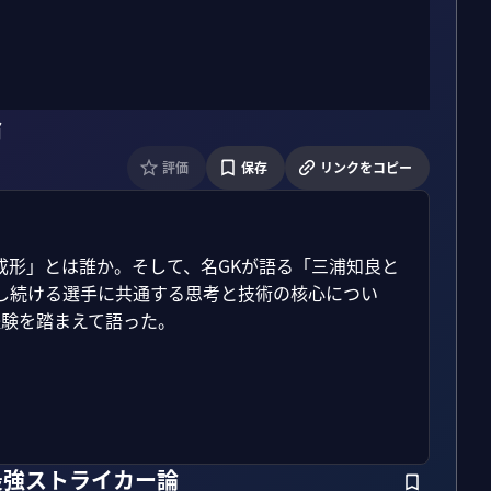
論
評価
保存
リンクをコピー
成形」とは誰か。そして、名GKが語る「三浦知良と
し続ける選手に共通する思考と技術の核心につい
験を踏まえて語った。

最強ストライカー論