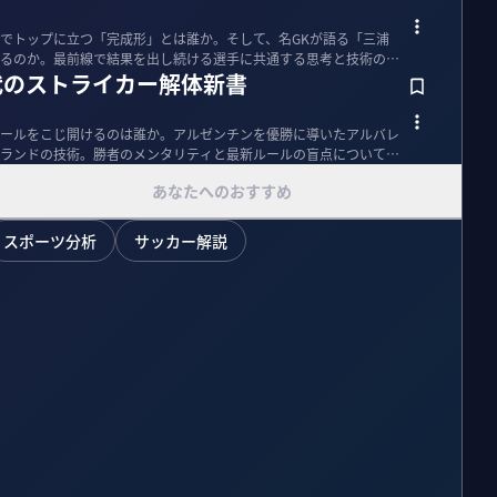
でトップに立つ「完成形」とは誰か。そして、名GKが語る「三浦
るのか。最前線で結果を出し続ける選手に共通する思考と技術の核
代のストライカー解体新書
ールをこじ開けるのは誰か。アルゼンチンを優勝に導いたアルバレ
ランドの技術。勝者のメンタリティと最新ルールの盲点について、
あなたへのおすすめ
スポーツ分析
サッカー解説