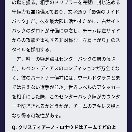
の鍵を握る。相手のドリブラーを完璧に封じ込める
守備力も兼ね備えており、文字通り「最強のサイド
バック」だ。彼を最大限に活かすために、右サイド
バックのダロトが守備に専念し、チームは左サイド
からの攻撃を重視する非対称な「左肩上がり」のス
タイルを採用する。
一方、唯一の懸念点はセンターバックの層の薄さ
だ。ルベン・ディアスのコンディションが万全でな
く、彼のパートナー候補には、ワールドクラスとま
では言えない選手が並ぶ。世界レベルのアタッカー
を相手にした際、このセンターバック陣がカウンタ
ーを防ぎきれるかどうかが、チームのアキレス腱と
なり得る可能性がある。
Q. クリスティアーノ・ロナウドはチームでどのよ