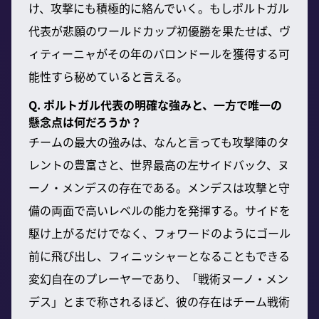
け、攻撃にも積極的に絡んでいく。もしポルトガル
代表が悲願のワールドカップ初優勝を果たせば、ヴ
ィティーニャがその年のバロンドールを獲得する可
能性すら秘めていると言える。
Q. ポルトガル代表の明確な強みと、一方で唯一の
懸念点は何だろうか？
チームの最大の強みは、なんと言っても攻撃陣のタ
レントの豊富さと、世界最高の左サイドバック、ヌ
ーノ・メンデスの存在である。メンデスは攻撃と守
備の両面で高いレベルの能力を発揮する。サイドを
駆け上がるだけでなく、フォワードのようにゴール
前に飛び出し、フィニッシャーとなることもできる
変幻自在のプレーヤーであり、「戦術ヌーノ・メン
デス」とまで称されるほど、彼の存在はチーム戦術