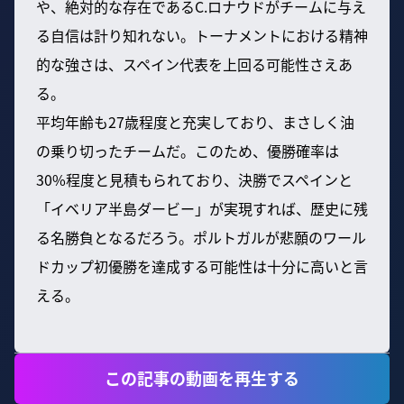
や、絶対的な存在であるC.ロナウドがチームに与え
る自信は計り知れない。トーナメントにおける精神
的な強さは、スペイン代表を上回る可能性さえあ
る。
平均年齢も27歳程度と充実しており、まさしく油
の乗り切ったチームだ。このため、優勝確率は
30%程度と見積もられており、決勝でスペインと
「イベリア半島ダービー」が実現すれば、歴史に残
る名勝負となるだろう。ポルトガルが悲願のワール
ドカップ初優勝を達成する可能性は十分に高いと言
える。
この記事の動画を再生する