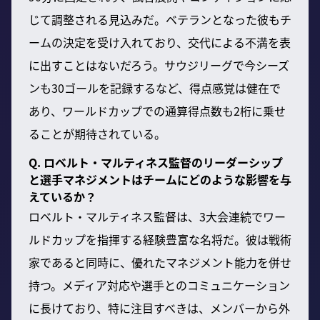
じて調整される見込みだ。ベテランとなった彼もチ
ームの決定を受け入れており、交代による不満を表
に出すことはないだろう。サウジリーグで今シーズ
ンも30ゴールを記録するなど、得点感覚は健在で
あり、ワールドカップでの通算得点数も2桁に乗せ
ることが期待されている。
Q. ロベルト・マルティネス監督のリーダーシップ
と選手マネジメントはチームにどのような影響を与
えているか？
ロベルト・マルティネス監督は、3大会連続でワー
ルドカップを指揮する経験豊富な名将だ。彼は戦術
家であると同時に、優れたマネジメント能力を併せ
持つ。メディア対応や選手とのコミュニケーション
に長けており、特に注目すべきは、メンバーから外