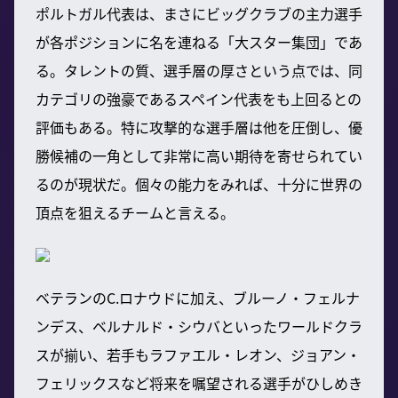
ポルトガル代表は、まさにビッグクラブの主力選手
が各ポジションに名を連ねる「大スター集団」であ
る。タレントの質、選手層の厚さという点では、同
カテゴリの強豪であるスペイン代表をも上回るとの
評価もある。特に攻撃的な選手層は他を圧倒し、優
勝候補の一角として非常に高い期待を寄せられてい
るのが現状だ。個々の能力をみれば、十分に世界の
頂点を狙えるチームと言える。
ベテランのC.ロナウドに加え、ブルーノ・フェルナ
ンデス、ベルナルド・シウバといったワールドクラ
スが揃い、若手もラファエル・レオン、ジョアン・
フェリックスなど将来を嘱望される選手がひしめき