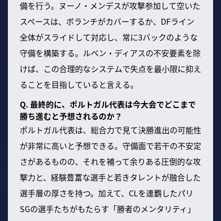
備を行う。ヌーノ・メンデスが攻撃参加して空いた
スペースは、ボランチがカバーするか、DFライン
全体がスライドして対応し、常に3バックのような
守備を構築する。ルベン・ディアスの不安要素を除
けば、この合理的なシステムで失点を最小限に抑え
ることを目指していると言える。
Q. 最終的に、ポルトガル代表は今大会でどこまで
勝ち進むと予想されるのか？
ポルトガル代表は、総合力で見て決勝進出の可能性
が非常に高いと予想できる。守備面で若干の不安定
さがあるものの、それを補って余りある圧倒的な攻
撃力と、経験豊富な選手と若きタレントが融合した
選手層の厚さを持つ。加えて、CLを連覇したパリ
SGの選手たちがもたらす「勝者のメンタリティ」