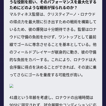
うな役割を担い、そのパフォーマンスを最大化する
ためにどのような戦術が採られるのか？
マルティネス監督は、クリスティアーノ・ロナウド
の得点力を最大限に引き出すための戦術を構築して
いるため、彼の爆発は十分期待できる。監督はロナ
ウドに守備の負担をかけず、ワントップとして最前
線でゴールに専念させることを基本としている。他
のフィールドプレイヤーが献身的に動き、彼の守備
的な負担をカバーする。これにより、ロナウドは大
会序盤に得点を決めることができれば、その波に乗
ってさらにゴールを量産する可能性が高い。
41歳という年齢を考慮し、ロナウドの出場時間は
90分に固定されず、試合展開やコンディションに応