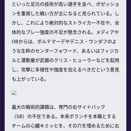
といった足元の技術が高い選手を並べ、ポゼッショ
ンを重視した戦い方が主になると見られている。し
かし、これにより絶対的なストライカー不在や、全
体的なプレー強度の不足が懸念される。メディアや
OBからは、ボルテマーデやデニス・ウンダフのよ
うな生粋のセンターフォワード、あるいはフィジカ
ルと運動量が武器のクリス・ヒューラーなどを起用
し、攻撃に多様性や強度を加えるべきだという意見
も上がっている。
最大の戦術的課題は、専門の右サイドバック
（SB）の不在である。本来ボランチを本職とする
チームの心臓キミッヒを、その穴を埋めるために右