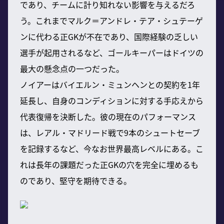
であり、チームに計り知れない影響を与えるだろ
う。これまでマルク＝アンドレ・テア・シュテーゲ
ンに代わる正GKが不在であり、国際経験の乏しい
選手が起用されるなど、ゴールキーパーはドイツの
最大の懸念点の一つだった。
ノイアーはバイエルン・ミュンヘンとの契約を1年
延長し、自身のコンディションに対する手応えから
代表復帰を決断した。彼の現在のパフォーマンス
は、レアル・マドリード戦で9本のシュートセーブ
を記録するなど、今なお世界最高レベルにある。こ
れは長年の課題だった正GKの穴を完全に埋めるも
のであり、堅守を期待できる。