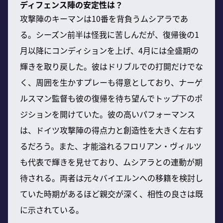
ディフェンス陣の安定性は？
攻撃陣のキーマンは10番を背負うムシアラであ
る。シーズン前半は怪我に苦しんだが、復帰後の1
月以降にコンディションを上げ、4月には全盛期の
輝きを取り戻した。彼はドリブルでの打開だけでな
く、周囲を生かすプレーも得意としており、ナーゲ
ルスマン監督も彼の復帰を待ち望んでトップ下のポ
ジションを開けていた。彼の高いパフォーマンス
は、ドイツ攻撃陣の得点力と創造性を大きく左右す
るだろう。また、才能溢れるフロリアン・ヴィルツ
も代表で輝きを見せており、ムシアラとの連動が期
待される。両者は元々バイエルンへの移籍を検討し
ていた時期があるほど親交が深く、相性の良さは既
に示されている。