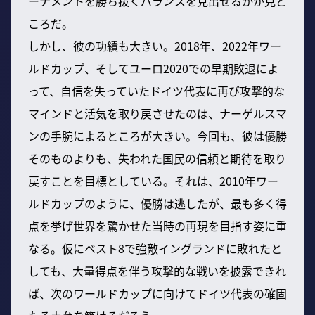
ーナメントを勝ち抜くバランスを見出せるかが見ど
ころだ。
しかし、彼の功績も大きい。2018年、2022年ワー
ルドカップ、そしてユーロ2020での早期敗退によ
って、自信を失っていたドイツ代表に再び攻撃的な
マインドと活気を取り戻させたのは、ナーゲルスマ
ンの手腕によるところが大きい。今回も、彼は優勝
そのものよりも、失われた国民の信頼と期待を取り
戻すことを目標としている。それは、2010年ワー
ルドカップのように、優勝は逃したが、最も多く得
点を挙げ世界を驚かせた当時の再現を目指す姿に重
なる。仮にベスト8で強敵イングランドに敗れたと
しても、大量得点を伴う攻撃的な戦いを披露できれ
ば、次のワールドカップに向けてドイツ代表の確固