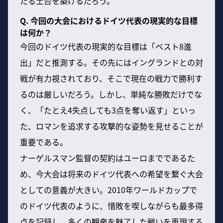
たる土台を築けるだろう。
Q. 今回の大会におけるドイツ代表の現実的な目標
は何か？
今回のドイツ代表の現実的な目標は「ベスト8進
出」だと推測する。その先にはイングランドとの対
戦が有力視されており、そこで現在の戦力で勝利す
るのは厳しいだろう。しかし、単純な勝敗だけでな
く、「たとえ4失点しても3点を奪い返す」といっ
た、ロマンを追求する攻撃的な姿勢を見せることが
重要である。
ナーゲルスマン監督の契約はユーロまでであるた
め、今大会は将来のドイツ代表への希望を繋ぐ大会
としての意義が大きい。2010年ワールドカップで
のドイツ代表のように、惜敗を喫しながらも最多得
点を記録し、多くの観衆を魅了した戦いを再現する