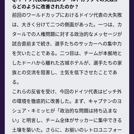
らどのように改善されたのか？
前回のワールドカップにおけるドイツ代表の大失敗
は、大きく分けて二つの側面があった。一つは、カ
タールでの人権問題に対する政治的なメッセージが
試合直前まで続き、選手たちのサッカーへの集中力
を欠いたことである。二つ目は、チームが本拠地と
したドーハから離れた古城ホテルが、選手たちの家
族との交流を阻害し、士気を低下させたことであ
る。
これらの反省を受け、今回のドイツ代表はピッチ外
の環境を徹底的に改善した。まず、キャプテンのヨ
シュア・キミッヒが「政治的な問題は持ち込まな
い」と明言し、チーム全体がサッカーに集中できる
土壌を築いた。さらに、お揃いのレトロユニフォー