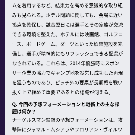
ムを着用するなど、結束力を高める意識的な取り組
みも見られる。ホテル問題に関しても、会場に近い
拠点を確保し、試合翌日には選手とその家族が交流
できる環境を整えた。ホテルには映画館、ゴルフコ
ース、ボードゲーム、ダーツといった娯楽施設を完
備し、選手が精神的にもリフレッシュできる配慮が
なされている。これらは、2014年優勝時にスポン
サー企業の協力でキャンプ地を設営し成功した再現
を狙うものであり、ピッチ外の要素が長期戦を戦い
抜く上で極めて重要であるとの認識が伺える。
Q. 今回の予想フォーメーションと戦術上の主な課
題は何か？
ナーゲルスマン監督の予想フォーメーションは、攻
撃陣にジャマル・ムシアラやフロリアン・ヴィルツ