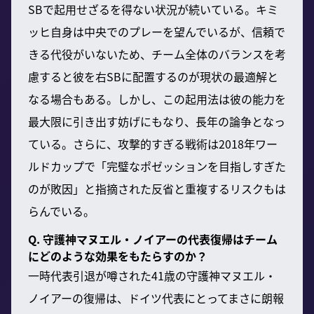
SBで起用せざるを得ない状況が続いている。キミ
ッヒ自身は中央でのプレーを望んでいるが、信頼で
きる代役がいないため、チーム全体のバランスを考
慮すると彼を右SBに配置するのが現状の最適解と
なる場合もある。しかし、この起用法は彼の能力を
最大限に引き出す妨げにもなり、長年の論争となっ
ている。さらに、攻撃的すぎる戦術は2018年ワー
ルドカップで「完璧なポゼッションを目指しすぎた
のが敗因」と指摘された反省と重複するリスクもは
らんでいる。
Q. 守護神マヌエル・ノイアーの代表復帰はチーム
にどのような効果をもたらすのか？
一時代表引退が噂された41歳の守護神マヌエル・
ノイアーの復帰は、ドイツ代表にとってまさに朗報