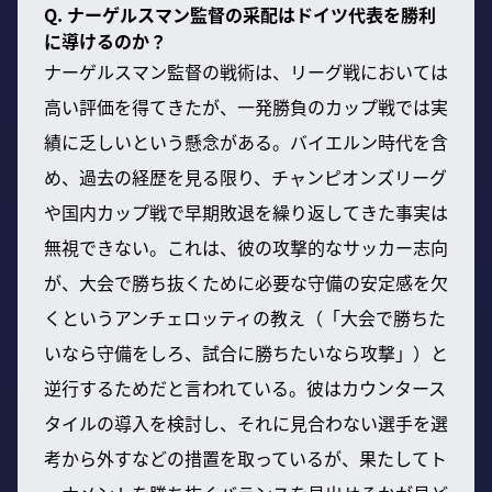
Q. ナーゲルスマン監督の采配はドイツ代表を勝利
に導けるのか？
ナーゲルスマン監督の戦術は、リーグ戦においては
高い評価を得てきたが、一発勝負のカップ戦では実
績に乏しいという懸念がある。バイエルン時代を含
め、過去の経歴を見る限り、チャンピオンズリーグ
や国内カップ戦で早期敗退を繰り返してきた事実は
無視できない。これは、彼の攻撃的なサッカー志向
が、大会で勝ち抜くために必要な守備の安定感を欠
くというアンチェロッティの教え（「大会で勝ちた
いなら守備をしろ、試合に勝ちたいなら攻撃」）と
逆行するためだと言われている。彼はカウンタース
タイルの導入を検討し、それに見合わない選手を選
考から外すなどの措置を取っているが、果たしてト