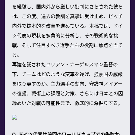
を経験し、国内外から厳しい批判にさらされた彼ら
は、この度、過去の教訓を真摯に受け止め、ピッチ
内外で抜本的な改革を進めている。本稿では、ドイ
ツ代表の現状を多角的に分析し、その戦術的な挑
戦、そして注目すべき選手たちの役割に焦点を当て
る。
再建を託されたユリアン・ナーゲルスマン監督の
下、チームはどのような変革を遂げ、強豪国の威厳
を取り戻すのか。主力選手の動向、守護神ノイアー
の復帰、戦術上の課題と対策、さらには日本との因
縁めいた対戦の可能性まで、徹底的に深掘りする。
Q. ドイツ代表は前回のワールドカップでの失敗か