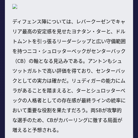
ディフェンス陣については、レバークーゼンでキャ
リア最高の安定感を見せたヨナタン・ターと、ドル
トムントを引っ張るリーダーシップと広い守備範囲
を持つニコ・シュロッターベックがセンターバック
（CB）の軸となる見込みである。アントンもシュ
ツットガルトで高い評価を得ており、センターバッ
クとしての実力は確かだ。リュディガーの能力にム
ラがあることを踏まえると、ターとシュロッターベ
ックの人格者としての存在感が最終ラインの統率に
おいて重要な役割を果たすだろう。両SBが攻撃的
な選手のため、CBがカバーリングに徹する局面が
増えると予想される。