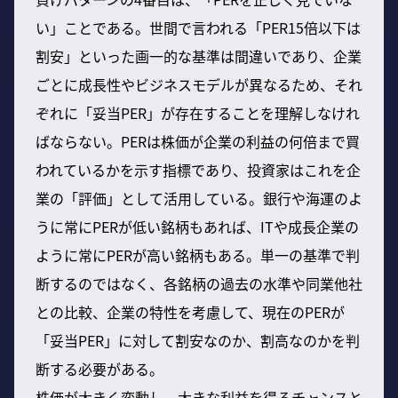
い」ことである。世間で言われる「PER15倍以下は
割安」といった画一的な基準は間違いであり、企業
ごとに成長性やビジネスモデルが異なるため、それ
ぞれに「妥当PER」が存在することを理解しなけれ
ばならない。PERは株価が企業の利益の何倍まで買
われているかを示す指標であり、投資家はこれを企
業の「評価」として活用している。銀行や海運のよ
うに常にPERが低い銘柄もあれば、ITや成長企業の
ように常にPERが高い銘柄もある。単一の基準で判
断するのではなく、各銘柄の過去の水準や同業他社
との比較、企業の特性を考慮して、現在のPERが
「妥当PER」に対して割安なのか、割高なのかを判
断する必要がある。
株価が大きく変動し、大きな利益を得るチャンスと