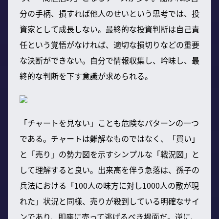
分の手柄、損すれば他人のせいという思考では、投
資家として成長しない。最終的な投資判断は自己責
任という覚悟がなければ、適切な損切りなどの重要
な決断ができない。自分で情報収集し、吟味し、最
終的な判断を下す意識が求められる。
「チャートを見ない」ことも危険なパターンの一つ
である。チャートは難解なものではなく、「買い」
と「売り」の勢力図を示すシンプルな「戦況図」と
して理解すると良い。出来高を伴う急落は、孫子の
兵法における「100人の味方に対し1000人の敵が現
れた」状況と同様、売りが殺到している明確なサイ
ンであり、即座に売って逃げるべき場面だ。逆に、