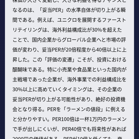
なるのは、「妥当PER」の水準自体が切り上がる瞬
間である。例えば、ユニクロを展開するファースト
リテイリングは、海外利益構成比が30%を超えた
ことで、国内企業からグローバル企業へと市場の評
価が変わり、妥当PERが20倍程度から40倍以上に上
昇した。この「評価の変遷」こそが、投資における
醍醐味である。特に小売業や食品業といった国内が
主戦場であった企業が、海外事業での利益構成比を
30%以上に高めていくタイミングは、その企業の
妥当PERが切り上がる可能性があり、絶好の投資機
会となり得る。PERを「ラーメンの値段」に例える
と分かりやすい。PER100倍は一杯1万円のラーメン
で手が出しにくいが、PER40倍でも将来性があれば
2000円の価値がある。PERが10倍と低くても、衰