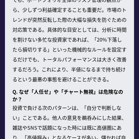
ら、少しずつ利益確定することも重要だ。市場のト
レンドが突然反転した際の大幅な損失を防ぐための
対応策である。具体的な目安としては、分析に時間
を割けない多忙な投資家であれば、「20%下落し
たら損切りする」といった機械的なルールを設定す
るだけでも、トータルパフォーマンスは大きく改善
するだろう。これにより、半値になるまで持ち続け
るという最悪の事態を避けることができる。
Q. なぜ「人任せ」や「チャート無視」は危険なの
か？
投資で負ける次のパターンは、「自分で判断しな
い」ことである。他人の意見を鵜呑みにした結果、
雑誌やSNSで話題になった時には既に高値圏にあ
り、「高値掴み」となるケースが多い。儲かれば自