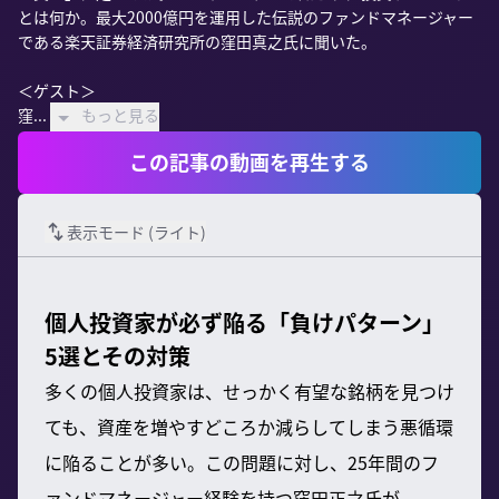
とは何か。最大2000億円を運用した伝説のファンドマネージャー
である楽天証券経済研究所の窪田真之氏に聞いた。

＜ゲスト＞

窪...
もっと見る
この記事の動画を再生する
表示モード (
ライト
)
個人投資家が必ず陥る「負けパターン」
5選とその対策
多くの個人投資家は、せっかく有望な銘柄を見つけ
ても、資産を増やすどころか減らしてしまう悪循環
に陥ることが多い。この問題に対し、25年間のフ
ァンドマネージャー経験を持つ窪田正之氏が、