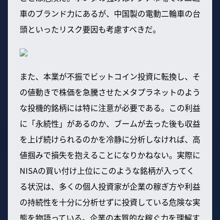
車のブランド力にあるが、中国製の電動二輪車の台
頭といったリスク要因も考慮すべきだ。
また、本業が不振でビットコイン投資に転換し、そ
の値動きで株価を急騰させたメタプラネットのよう
な投機的銘柄には特に注意が必要である。この利益
に「永続性」があるのか、ブームが去った後も収益
を上げ続けられるのかを冷静に分析しなければ、高
値掴みで損失を抱えることになりかねない。実際に
NISAの買い付け上位にこのような銘柄が入ってく
る状況は、多くの個人投資家が企業の稼ぎ方や利益
の持続性を十分に分析せずに投資している危険な実
態を物語っている。企業の本質的な稼ぐ力を理解す