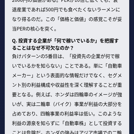
退産業であれば500円でも食べたくないラーメンに
なり得るのだ。この「価格と価値」の感覚こそが妥
当PERの核心を突く。
Q. 投資する企業が「何で稼いでいるか」を把握す
ることはなぜ不可欠なのか？
負けパターンの5番目は、「投資先の企業が何で稼
いでいるかを知らない」ことである。単に「自動車
メーカー」という表面的な情報だけでなく、セグメ
ント別の利益構成や収益性を深く理解することが重
要となる。例えば、ホンダは四輪車のイメージが強
いが、実は二輪車（バイク）事業が利益の大部分を
占めており、四輪事業の利益率は低い。このような
利益の源泉を知らずに「自動車株」として投資する
ことは危険だ。ホンダの強みはアジア市場での二輪