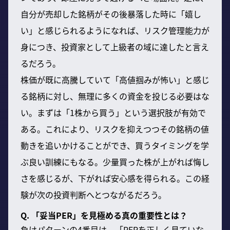
自分が売却した銘柄がその後暴落した時に「嬉し
い」と感じられるようになれば、リスク管理能力が
身につき、投資家として上級者の域に達したと言え
るだろう。
株価が既に高騰していて「高値掴みが怖い」と感じ
る銘柄に対し、無理に多くの資金を投じる必要はな
い。まずは「1株から買う」という選択肢が有効で
ある。これにより、リスクを抑えつつその銘柄の値
動きを追いかけることができ、買うタイミングを学
ぶ良い訓練にもなる。少量買った株が上がれば悔し
さを感じるが、下がれば安心感を得られる。この経
験が次の投資判断へとつながるだろう。
Q. 「妥当PER」を見極める真の重要性とは？
負けパターンの4番目は、「PERを正しく見ていな