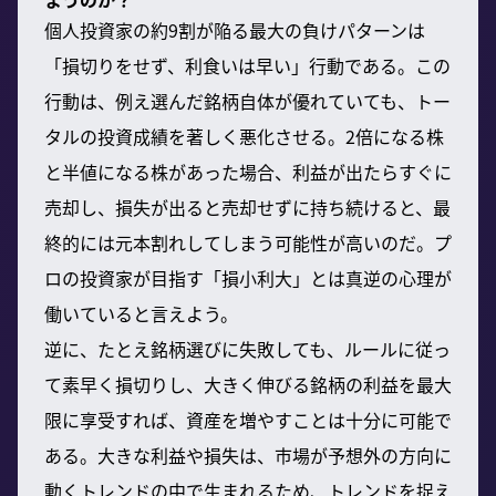
個人投資家の約9割が陥る最大の負けパターンは
「損切りをせず、利食いは早い」行動である。この
行動は、例え選んだ銘柄自体が優れていても、トー
タルの投資成績を著しく悪化させる。2倍になる株
と半値になる株があった場合、利益が出たらすぐに
売却し、損失が出ると売却せずに持ち続けると、最
終的には元本割れしてしまう可能性が高いのだ。プ
ロの投資家が目指す「損小利大」とは真逆の心理が
働いていると言えよう。
逆に、たとえ銘柄選びに失敗しても、ルールに従っ
て素早く損切りし、大きく伸びる銘柄の利益を最大
限に享受すれば、資産を増やすことは十分に可能で
ある。大きな利益や損失は、市場が予想外の方向に
動くトレンドの中で生まれるため、トレンドを捉え