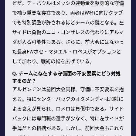
ビだ。デ・パウルはメッシの運動量を献身的な守備
で補う重要な存在であり、両者はW杯に向けクラブ
でも特別調整が許されるほどチームの鍵となる。左
サイドは負傷のニコ・ゴンサレスの代わりにアルマ
ダが入る可能性もある。さらに、前大会にはなかっ
た長身FWホセ・マヌエル・ロペスがオプションと
して加わり、戦術の幅を広げている。
Q. チームに存在する守備面の不安要素にどう対処
するのか？
アルゼンチンは前回大会同様、守備に不安要素を抱
える。特にセンターバックのオタメンディは加齢に
よる衰えが見られ、ロメロは負傷中である。サイド
バックには専門職の選手が少なく、特に左サイドが
手薄だとの指摘がある。しかし、前回大会もこれら