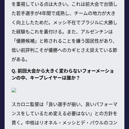
を重視している点は大きい。これは前大会で台頭し
た若手選手が4年間で成熟し、チームの地力が大き
く向上したためだ。メッシ不在でブラジルに大勝し
た経験もこれを裏付ける。また、アルゼンチンは
「優勝候補」と称されることを嫌う国民性があり、
低い前評判こそが優勝へのカギとさえ捉えている節
がある。
Q. 前回大会から大きく変わらないフォーメーショ
ンの中、キープレイヤーは誰か？
スカロニ監督は「良い選手が揃い、良いパフォーマ
ンスをしているため変える必要はない」との方針を
貫く。中核はリオネル・メッシとデ・パウルのコン