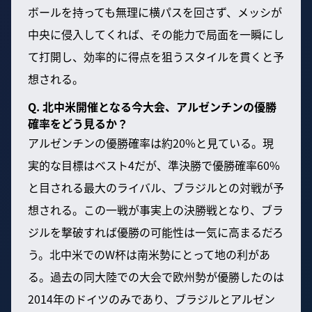
ボールを持っても無理に横パスを回さず、メッシが
中央に侵入してくれば、その能力で局面を一瞬にし
て打開し、効率的に得点を狙うスタイルを貫くと予
想される。
Q. 北中米開催となる今大会、アルゼンチンの優勝
確率をどう見るか？
アルゼンチンの優勝確率は約20%と見ている。現
実的な目標はベスト4だが、準決勝で優勝確率60%
と目される最大のライバル、ブラジルとの対戦が予
想される。この一戦が事実上の決勝戦となり、ブラ
ジルを撃破すれば優勝の可能性は一気に高まるだろ
う。北中米でのW杯は南米勢にとって地の利があ
る。過去の同大陸での大会で欧州勢が優勝したのは
2014年のドイツのみであり、ブラジルとアルゼン