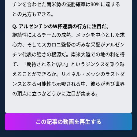
チンを合わせた南米勢の優勝確率は80%に達する
との見方もできる。
Q. アルゼンチンのW杯連覇の行方に注目だ。
継続性によるチームの成熟、メッシを中心とした求
心力、そしてスカロニ監督の巧みな采配がアルゼン
チン代表の強さの根源だ。南米大陸での地の利を得
て、「期待されると弱い」というジンクスを乗り越
えることができるか。リオネル・メッシのラストダ
ンスとなる可能性も示唆される中、彼らが再び世界
の頂点に立つかどうかに注目が集まる。
この記事の動画を再生する