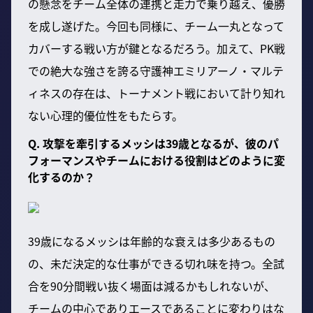
の懸念をチーム全体の連携と走力で乗り越え、優勝
を成し遂げた。今回も同様に、チーム一丸となって
カバーする戦い方が鍵となるだろう。加えて、PK戦
での絶大な強さを誇る守護神エミリアーノ・マルテ
ィネスの存在は、トーナメント戦において計り知れ
ない心理的優位性をもたらす。
Q. 攻撃を牽引するメッシは39歳となるが、彼のパ
フォーマンスやチームにおける役割はどのように変
化するのか？
39歳になるメッシは年齢的な衰えは多少あるもの
の、未だ決定的な仕事ができる切れ味を持つ。全試
合を90分間戦い抜く場面は減るかもしれないが、
チームの中心でありエースであることに変わりはな