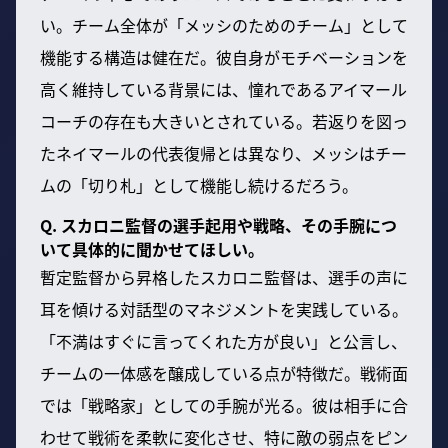
い。チーム全体が「メッシのためのチーム」として
機能する構造は健在だ。彼自身がモチベーションを
高く維持している背景には、憧れであるアイマール
コーチの存在も大きいとされている。若返りを図っ
たネイマールの代表復帰とは異なり、メッシはチー
ムの「切り札」として機能し続けるだろう。
Q. スカロニ監督の選手起用や戦略、その手腕につ
いて具体的に聞かせてほしい。
暫定監督から昇格したスカロニ監督は、選手の声に
耳を傾ける対話型のマネジメントを実践している。
「不満はすぐに言ってくれた方が良い」と公言し、
チームの一体感を醸成している点が特徴だ。戦術面
では「戦略家」としての手腕が光る。彼は相手に合
わせて戦術を柔軟に変化させ、特に敵の弱点をピン