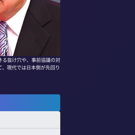
きる抜け穴や、事前協議の対
て、現代では日本側が先回り