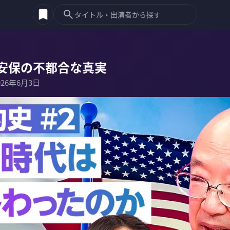
安保の不都合な真実
026年6月3日