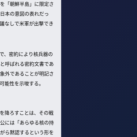
を「朝鮮半島」に限定さ
日本の意図の表れだっ
議なしで米軍が出撃でき
で、密約により核兵器の
と呼ばれる密約文書であ
象外であることが明記さ
可能性を示唆する。
を降ろすことは、その戦
公には「あらゆる核の持
がら黙認するという形を