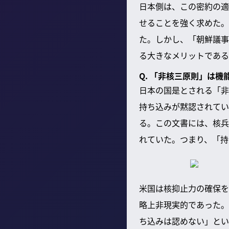
日本側は、この密約の適
せることを強く求めた。
た。しかし、「朝鮮議事
る大きなメリットである
Q. 「非核三原則」は
日本の国是とされる「非
持ち込みが黙認されてい
る。この文書には、核兵
れていた。つまり、「持
米国は核抑止力の確保を
略上非現実的であった。
ち込みは認めない」とい