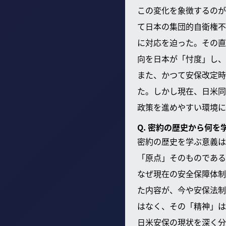
この変化を象徴するのが
て日本の集団的自衛権不
に対応を迫った。その直
向を日本が「忖度」し、
また、かつて安保改定時
た。しかし現在、日米同
政策を進めやすい環境に
Q. 密約の歴史から何を
密約の歴史を学ぶ意義は
「原点」そのものである
なぜ現在の安全保障体制
た内容が、今や安保法制
はなく、その「精神」は
日米安保の現状を深く分