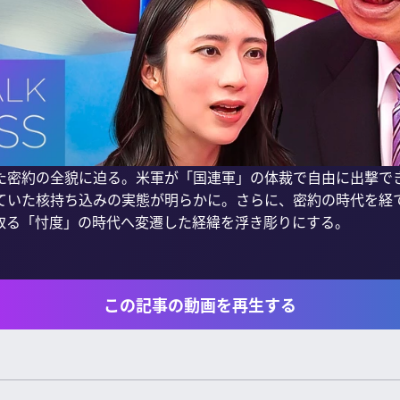
た密約の全貌に迫る。米軍が「国連軍」の体裁で自由に出撃で
ていた核持ち込みの実態が明らかに。さらに、密約の時代を経
取る「忖度」の時代へ変遷した経緯を浮き彫りにする。

この記事の動画を再生する