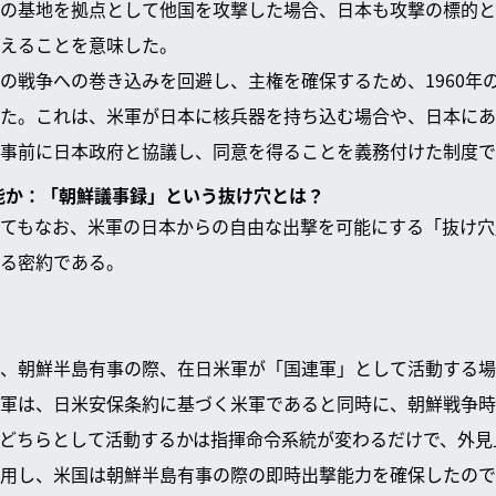
の基地を拠点として他国を攻撃した場合、日本も攻撃の標的と
えることを意味した。
の戦争への巻き込みを回避し、主権を確保するため、1960年
た。これは、米軍が日本に核兵器を持ち込む場合や、日本にあ
事前に日本政府と協議し、同意を得ることを義務付けた制度で
可能か：「朝鮮議事録」という抜け穴とは？
てもなお、米軍の日本からの自由な出撃を可能にする「抜け穴
る密約である。
、朝鮮半島有事の際、在日米軍が「国連軍」として活動する場
軍は、日米安保条約に基づく米軍であると同時に、朝鮮戦争時
どちらとして活動するかは指揮命令系統が変わるだけで、外見
用し、米国は朝鮮半島有事の際の即時出撃能力を確保したので