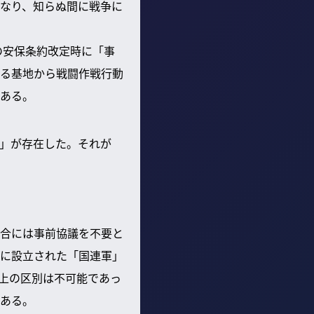
なり、知らぬ間に戦争に
の安保条約改定時に「事
る基地から戦闘作戦行動
ある。
」が存在した。それが
合には事前協議を不要と
に設立された「国連軍」
上の区別は不可能であっ
ある。