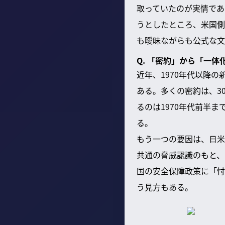
取っていたのが実情であ
うとしたところ、米国側
も曖昧ながらも公式な文
Q. 「密約」から「一
近年、1970年代以降
ある。多くの密約は、3
るのは1970年代前半
る。
もう一つの要因は、日米
共通の脅威認識のもと、
国の安全保障政策に「忖
う見方もある。