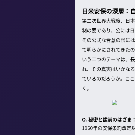
日米安保の深層：
第二次世界大戦後、日本
制の要であり、公には日
その公式な合意の陰には
て明らかにされてきたの
いう二つのテーマは、長
れ、その真実はいかなる
ているのだろうか。ここ
く。
Q. 秘密と建前のはざ
1960年の安保条約改