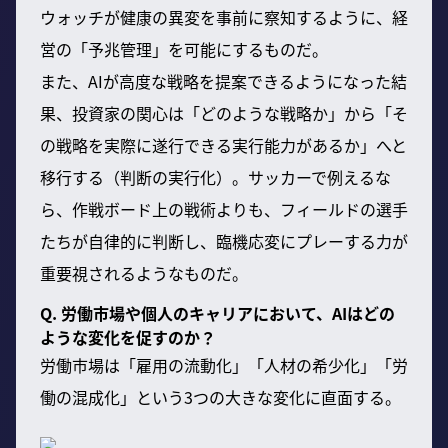
ウォッチが健康の異変を事前に察知するように、経
営の「予兆管理」を可能にするものだ。
また、AIが高度な戦略を提案できるようになった結
果、投資家の関心は「どのような戦略か」から「そ
の戦略を実際に遂行できる実行能力があるか」へと
移行する（判断の実行化）。サッカーで例えるな
ら、作戦ボード上の戦術よりも、フィールドの選手
たちが自律的に判断し、臨機応変にプレーする力が
重要視されるようなものだ。
Q. 労働市場や個人のキャリアにおいて、AIはどの
ような変化を促すのか？
労働市場は「雇用の流動化」「人材の希少化」「労
働の混成化」という3つの大きな変化に直面する。