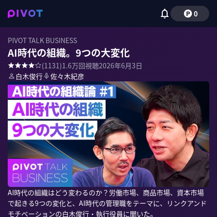
0
PIVOT TALK BUSINESS
AI時代の組織。9つの大変化
(
1131
)
1.6万
回視聴
2026年6月3日
白木俊行
佐々木紀彦
AI時代の組織はどう変わるのか？労働市場、商品市場、資本市場
で起きる9つの変化と、AI時代の管理職をテーマに、リンクアンド
モチベーションの白木俊行・執行役員に聞いた。
