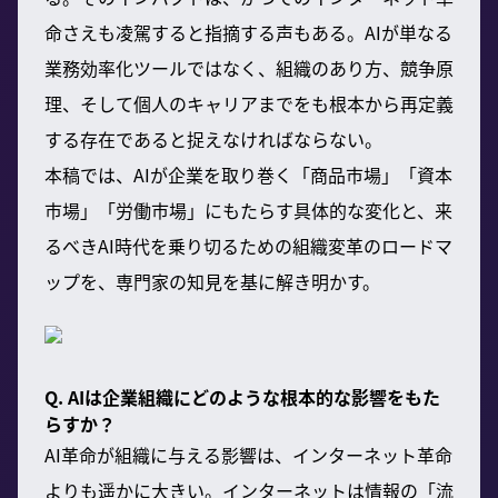
命さえも凌駕すると指摘する声もある。AIが単なる
業務効率化ツールではなく、組織のあり方、競争原
理、そして個人のキャリアまでをも根本から再定義
する存在であると捉えなければならない。
本稿では、AIが企業を取り巻く「商品市場」「資本
市場」「労働市場」にもたらす具体的な変化と、来
るべきAI時代を乗り切るための組織変革のロードマ
ップを、専門家の知見を基に解き明かす。
Q. AIは企業組織にどのような根本的な影響をもた
らすか？
AI革命が組織に与える影響は、インターネット革命
よりも遥かに大きい。インターネットは情報の「流