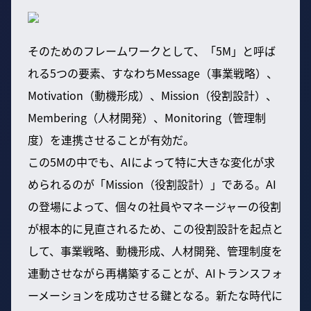
そのためのフレームワークとして、「5M」と呼ば
れる5つの要素、すなわちMessage（事業戦略）、
Motivation（動機形成）、Mission（役割設計）、
Membering（人材開発）、Monitoring（管理制
度）を連携させることが有効だ。
この5Mの中でも、AIによって特に大きな変化が求
められるのが「Mission（役割設計）」である。AI
の登場によって、個々の社員やマネージャーの役割
が根本的に見直されるため、この役割設計を起点と
して、事業戦略、動機形成、人材開発、管理制度を
連動させながら再構築することが、AIトランスフォ
ーメーションを成功させる鍵となる。新たな時代に