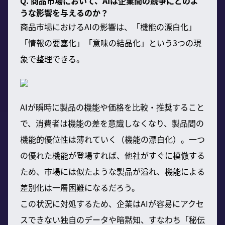
Q. 商品市場において、AIは企業間の競争にどのよ
うな影響を与えるのか？
商品市場におけるAIの影響は、「機能の漂白化」
「情報の要塞化」「意味の結晶化」という3つの現
象で整理できる。
AIが瞬時に製品の機能や価格を比較・推奨すること
で、消費者は機能の差を意識しなくなり、製品間の
機能的優位性は薄れていく（機能の漂白化）。一つ
の優れた機能が登場すれば、他社がすぐに模倣する
ため、市場には似たような製品が溢れ、機能による
差別化は一層困難になるだろう。
この状況に対処するため、企業はAIが容易にアクセ
スできない独自のデータや暗黙知、すなわち「秘伝