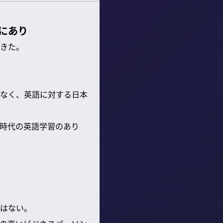
にあり
きた。
なく、英語に対する日本
I時代の英語学習のあり
はない。