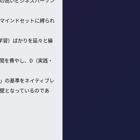
の高いビジネスパーソン
マインドセットに縛られ
画・学習）ばかりを延々と繰
間を費やし、D（実践・
」の基準をネイティブレ
壁となっているのであ