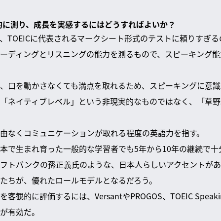
観的に測り、成長を実感するにはどうすればよいか？
、TOEICに代表されるマークシート形式のテストに頼りすぎ
ーディングとリスニングの能力を測るもので、スピーキング能
、口を動かさなくても満点を取れるため、スピーキングに意識
「ネイティブレベル」という非現実的なものではなく、「草野
由なくコミュニケーションが取れる程度の英語力を指す。
本で生まれ育った一般的な学習者でも5年から10年の継続で十
フトバンクの孫正義氏のような、日本人らしいアクセントがあ
たちが、優れたロールモデルとなるだろう。
的に評価するには、VersantやPROGOS、TOEIC Speaki
が有効だ。