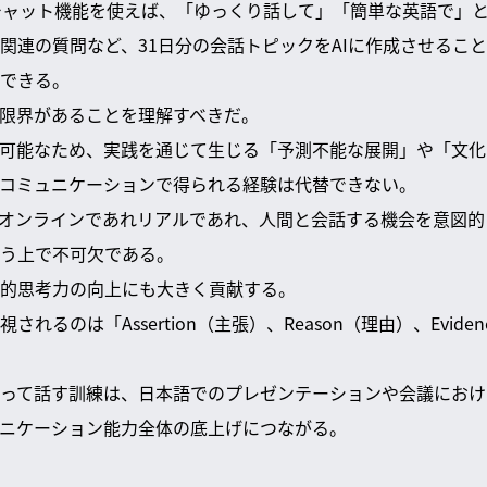
イスチャット機能を使えば、「ゆっくり話して」「簡単な英語で」
関連の質問など、31日分の会話トピックをAIに作成させるこ
できる。
は限界があることを理解すべきだ。
測可能なため、実践を通じて生じる「予測不能な展開」や「文
コミュニケーションで得られる経験は代替できない。
、オンラインであれリアルであれ、人間と会話する機会を意図
う上で不可欠である。
的思考力の向上にも大きく貢献する。
れるのは「Assertion（主張）、Reason（理由）、Evid
って話す訓練は、日本語でのプレゼンテーションや会議におけ
ニケーション能力全体の底上げにつながる。