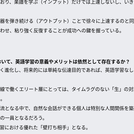
おり、楽譜を学ぶ（インプット）だけでは上達しないし、いき
器を弾き続ける（アウトプット）ことで徐々に上達するのと同
わせ、粘り強く反復することが成功への鍵を握っている。
代において、英語学習の意義やメリットは依然として存在するか？
しく進化し、将来的には単純な伝達目的であれば、英語学習な
線で働くエリート層にとっては、タイムラグのない「生」の対
る。
流となる中で、自然な会話ができる個人は特別な人間関係を築
の一員となるだろう。
練習における優れた「壁打ち相手」となる。