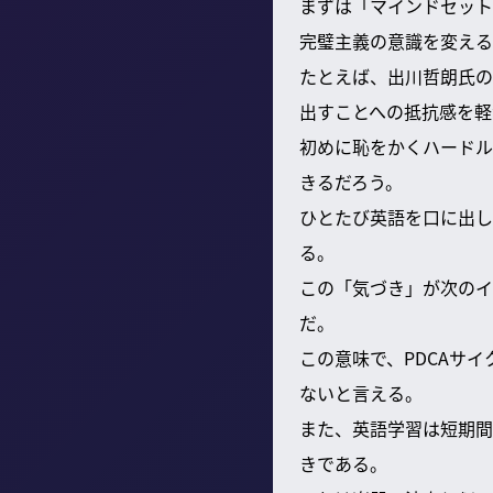
まずは「マインドセット
完璧主義の意識を変える
たとえば、出川哲朗氏の
出すことへの抵抗感を軽
初めに恥をかくハードル
きるだろう。
ひとたび英語を口に出し
る。
この「気づき」が次のイ
だ。
この意味で、PDCAサイ
ないと言える。
また、英語学習は短期間
きである。