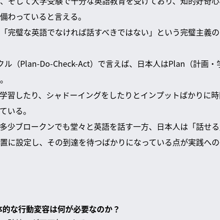
、そして大学受験で十分な英語教育を受けており、知的好奇心
備わっていると言える。
「完璧な英語でなければ話すべきではない」という完璧主義の
ル（Plan-Do-Check-Act）で言えば、日本人はPlan（計
。
学習したり、シャドーイングをしたりとインプットばかりに時
ている。
多少ブロークンでも堂々と英語を話す一方、日本人は「話せる
置に設定し、その到達を待つばかりになっている点が実践への
具体的な行動変容は何が必要なのか？