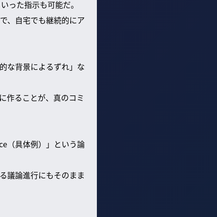
といった指示も可能だ。
とで、自宅でも継続的にア
化的な背景によるずれ」な
的に作ることが、真のコミ
ence（具体例）」という論
る議論進行にもそのまま