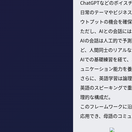
ChatGPTなどのボ
日常のテーマやビジネス
ウトプットの機会を確保
ただし、AIとの会話に
AIの会話は人工的で予
ど、人間同士のリアルな
AIでの基礎練習を経て
ュニケーション能力を養
さらに、英語学習は論理
英語のスピーキングで重視さ
理的な構成だ。
このフレームワークに沿
応用でき、母語のコミュ