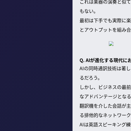
これは楽器の演奏と似て
もない。
最初は下手でも実際に楽
とアウトプットを組み合
Q. AIが進化する現
AIの同時通訳技術は著
るだろう。
しかし、ビジネスの最前
なアドバンテージとな
翻訳機を介した会話が主
る排他的なネットワーク
AIは英語スピーキング