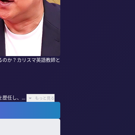
るのか？カリスマ英語教師と
任し、...
もっと見る