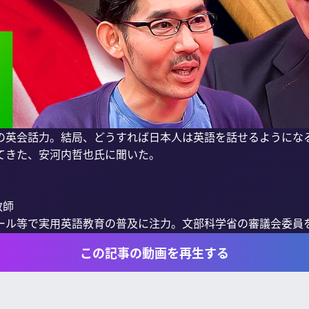
の英会話力。結局、どうすれば日本人は英語を話せるようにな
てきた、安河内哲也氏に聞いた。

師

ル等で実用英語教育の普及に注力。文部科学省の審議会委員を歴
この記事の動画を再生する