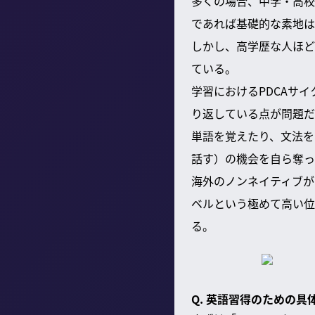
多くの場合、中学・高校
であれば基礎的な素地は
しかし、高学歴な人ほど
ている。
学習におけるPDCAサイク
り返している点が問題だ
単語を覚えたり、文法を
話す）の機会を自ら奪っ
海外のノンネイティブが
ベルという極めて高い位
る。
Q. 英語習得のための