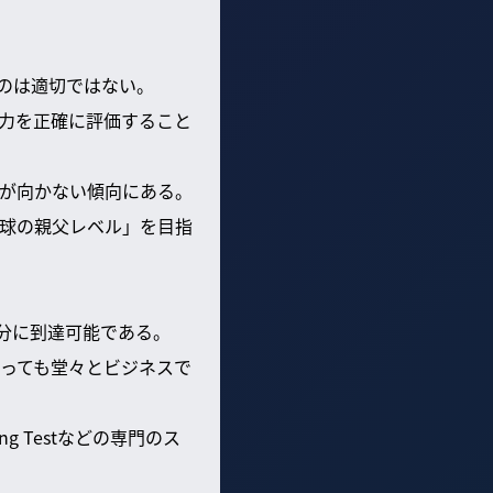
るのは適切ではない。
力を正確に評価すること
が向かない傾向にある。
球の親父レベル」を目指
分に到達可能である。
っても堂々とビジネスで
ng Testなどの専門のス