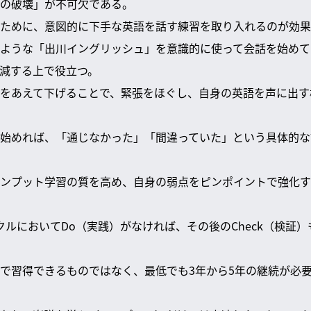
の破壊」が不可欠である。
ために、意図的に下手な英語を話す練習を取り入れるのが効果
ような「出川イングリッシュ」を意識的に使って会話を始めて
減する上で役立つ。
をあえて下げることで、緊張をほぐし、自身の英語を声に出す
始めれば、「通じなかった」「間違っていた」という具体的な
ンプット学習の質を高め、自身の弱点をピンポイントで強化す
クルにおいてDo（実践）がなければ、その後のCheck（検証）
で習得できるものではなく、最低でも3年から5年の継続が必