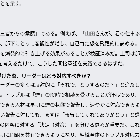
とを示す。
三者からの承認」である。例えば、「山田さんが、君の仕事ぶ
、部下にとって客観性が増し、自己肯定感を飛躍的に高める。こ
を爆発的に引き上げる効果があることが検証済みだ。上司は部
を考えるだけで、こうした間接承認を実践できるはずだ。
を受けた際、リーダーはどう対応すべきか？
ーダーの多くは反射的に「それで、どうするのだ？」と追及し
。トラブルは「煙」の段階で相談を受けることが肝心であり、
できる人材は早期に煙の状態で報告し、速やかに対応できるよ
い報告に対しても、まずは「報告してくれてありがとう」と感
の内容に対する「決定（対策）」を分ける思考が重要だ。これ
期に問題を共有できるようになり、組織全体のトラブル対応力