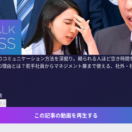
”のコミュニケーション方法を深掘り。頼られる人ほど空き時間
の理由とは？若手社員からマネジメント層まで使える、社外・


見る
この記事の動画を再生する