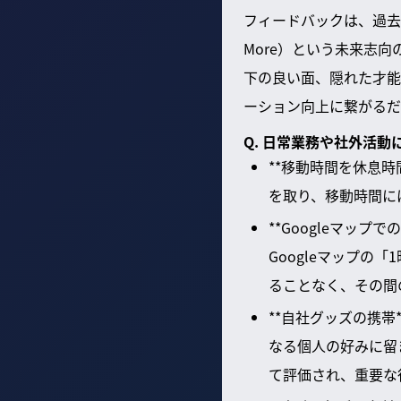
フィードバックは、過去
More）という未来志
下の良い面、隠れた才能
ーション向上に繋がるだ
Q. 日常業務や社外活
**移動時間を休息
を取り、移動時間に
**Googleマッ
Googleマップ
ることなく、その間
**自社グッズの携
なる個人の好みに留
て評価され、重要な