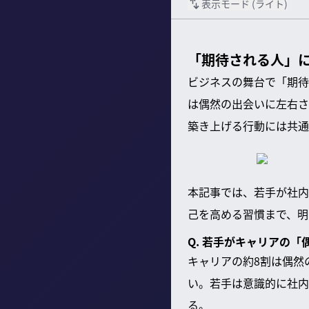
表示モード (
ライト
)
「期待される人」
ビジネスの舞台で「期待
は偶然の出会いに左右さ
築き上げる行動には共通
本記事では、若手が社内
己を高める習慣まで、明
Q. 若手がキャリアの
キャリアの約8割は偶然
い。若手は意識的に社内
る。