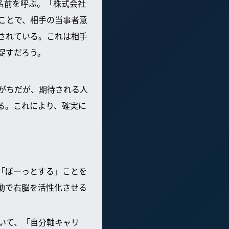
名前を呼ぶ。「株式会社
ことで、相手の当事者意
されている。これは相手
促すだろう。
えがちだが、期待される人
る。これにより、確実に
「ぼーっとする」ことを
動で右脳を活性化させる
いて、「自分軸キャリ