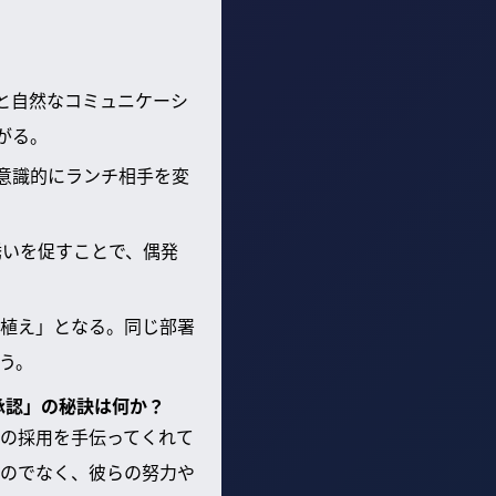
と自然なコミュニケーシ
がる。
意識的にランチ相手を変
誘いを促すことで、偶発
植え」となる。同じ部署
う。
承認」の秘訣は何か？
の採用を手伝ってくれて
のでなく、彼らの努力や