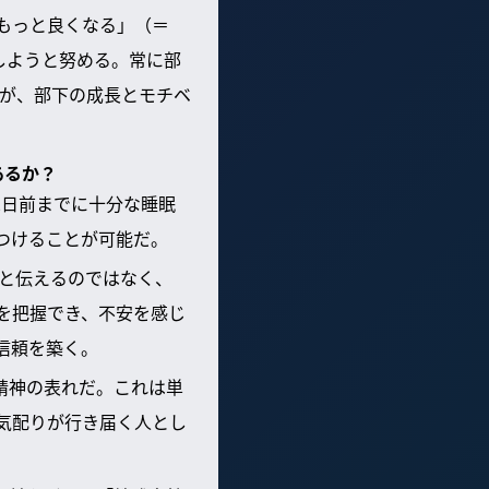
もっと良くなる」（＝
しようと努める。常に部
が、部下の成長とモチベ
あるか？
2日前までに十分な睡眠
つけることが可能だ。
」と伝えるのではなく、
況を把握でき、不安を感じ
信頼を築く。
精神の表れだ。これは単
気配りが行き届く人とし