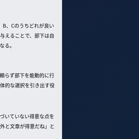
、B、Cのうちどれが良い
与えることで、部下は自
なる。
頼らず部下を能動的に行
体的な選択を引き出す役
づいていない得意な点を
外と文章が得意だね」と