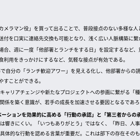
カメラマン役」を買って出ることで、普段接点のない多様な人
送付を口実に連絡先交換も可能となり、浅く広い人脈構築に繋
場合、週に一度「他部署とランチをする日」を設定するなど、
食利用をきっかけにするなど、気軽な接点が有効である。
ダー等で自分の「ランチ歓迎アワー」を見える化し、他部署からの
やすことができる。
キャリアチェンジや新たなプロジェクトへの参画に繋がる「種
関係を築く意識が、若手の成長を加速させる要因となるであろ
チベーションを効果的に高める「行動の承認」と「第三者からの
は響きにくい。「いつもありがとう」ではなく、「昨日、人事
具体的な行動を認める言葉が重要だ。これは部下の存在そのも