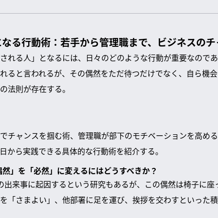
になる行動術：若手から管理職まで、ビジネスのチ
される人」となるには、日々のどのような行動が重要なのであ
れると言われるが、その偶然をただ待つだけでなく、自ら機会
の法則が存在する。
でチャンスを掴む術、管理職が部下のモチベーションを高める
日から実践できる具体的な行動術を紹介する。
「偶然」を「必然」に変えるにはどうすべきか？
の出来事に起因するという研究もあるが、この偶然は椅子に座
を「さまよい」、他部署に足を運び、挨拶を交わすといった積