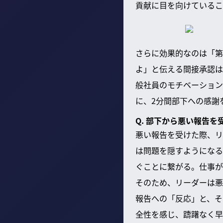
貢献に目を向けているこ
さらに効果的なのは「第
よ」と伝える間接承認は
般社員のモチベーション
に、2分間部下への感謝
Q. 部下から悪い報告
悪い報告を受けた際、リ
は問題を隠すようになる
ぐことに繋がる。仕事が
そのため、リーダーは悪
報告への「反応」と、そ
全性を感じ、躊躇なく早