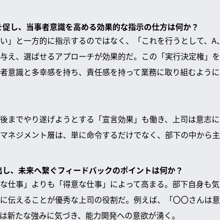
動を促し、当事者意識を高める効果的な指示の仕方は何か？
い」と一方的に指示するのではなく、「これを行うとして、A
与え、選ばせるアプローチが効果的だ。この「実行決定権」を
者意識と多幸感を持ち、責任感を持って業務に取り組むように
後までやり遂げようとする「宣言効果」も働き、上司は意志に
マネジメント層は、単に命令するだけでなく、部下の中から主
見出し、未来へ繋ぐフィードバックのポイントは何か？
な仕事」よりも「得意な仕事」によって高まる。部下自身も気
に伝えることが優秀な上司の役割だ。例えば、「〇〇さんは意
は新たな強みに気づき、能力開発への意欲が湧く。