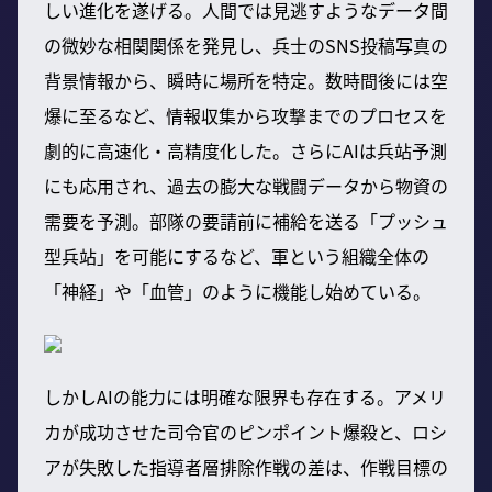
しい進化を遂げる。人間では見逃すようなデータ間
の微妙な相関関係を発見し、兵士のSNS投稿写真の
背景情報から、瞬時に場所を特定。数時間後には空
爆に至るなど、情報収集から攻撃までのプロセスを
劇的に高速化・高精度化した。さらにAIは兵站予測
にも応用され、過去の膨大な戦闘データから物資の
需要を予測。部隊の要請前に補給を送る「プッシュ
型兵站」を可能にするなど、軍という組織全体の
「神経」や「血管」のように機能し始めている。
しかしAIの能力には明確な限界も存在する。アメリ
カが成功させた司令官のピンポイント爆殺と、ロシ
アが失敗した指導者層排除作戦の差は、作戦目標の