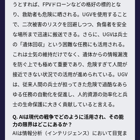
うとすれば、FPVドローンなどの格好の標的とな
り、救助者も危険に晒される。UGVを使用すること
で、二次被害のリスクを回避しつつ、負傷者を安全
な場所まで迅速に搬送できる。さらに、UGVは兵士
の「遺体回収」という困難な任務にも活用される。
これは士気の維持だけでなく、遺体からの情報漏洩
を防ぐ上でも極めて重要であり、危険すぎて人間が
接近できない状況での活用が進められている。UGV
は、従来人間の兵士が担ってきた危険で過酷なあら
ゆる任務の自動化を促進し、人的資源の効率化と兵
士の生命保護に大きく貢献していると言える。
Q. AIは現代の戦争でどのように活用され、その能
力の限界はどこにあるか？
AIは情報分析（インテリジェンス）において目覚ま