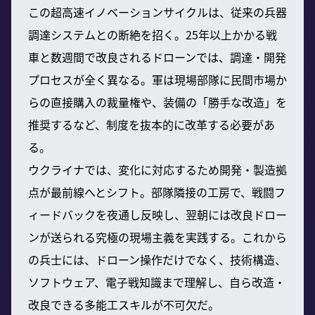
この超高速イノベーションサイクルは、従来の兵器
調達システムとの断絶を招く。25年以上かかる戦
車と数週間で改良されるドローンでは、調達・開発
プロセスが全く異なる。軍は現場部隊に民間市場か
らの直接購入の裁量権や、装備の「勝手な改造」を
推奨するなど、制度を抜本的に改革する必要があ
る。
ウクライナでは、変化に対応するため開発・製造拠
点が最前線へとシフト。部隊隣接の工房で、戦闘フ
ィードバックを夜通し反映し、翌朝には改良ドロー
ンが送られる究極の現場主義を実践する。これから
の兵士には、ドローン操作だけでなく、技術構造、
ソフトウェア、電子戦知識まで理解し、自ら改造・
改良できる多能工スキルが不可欠だ。