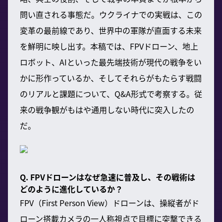
問い直される事態だ。ウクライナでの実戦は、この
変革の最前線であり、世界中の軍隊が直面する未来
を鮮明に映し出す。本稿では、FPVドローン、地上
ロボット、AIといった最先端技術が現代の戦争をい
かに形作っているか、そしてそれらがもたらす戦闘
のリアルと課題について、Q&A形式で考察する。従
来の戦争観がもはや通用しない時代に突入したの
だ。
Q. FPVドローンはなぜ急速に普及し、その戦術は
どのように進化しているか？
FPV（First Person View）ドローンは、操縦者がド
ローン搭載カメラの一人称視点で目標に突撃できる