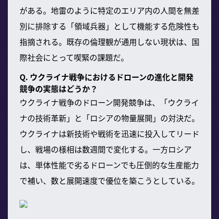
がある。地雷のように特定のエリア内の人間を無差
別に排除する「領域兵器」として機能する危険性も
指摘される。既存の倫理観が通用しない現状は、国
際社会にとって喫緊の課題だ。
Q. ウクライナ戦争におけるドローンの進化と開発
競争の実態はどうか？
ウクライナ戦争のドローン開発競争は、「ウクライ
ナの技術革新」と「ロシアの物量展開」の対決だ。
ウクライナは新技術や戦術を迅速に投入してリード
し、戦場の様相は数週間で変化する。一方ロシア
は、単体性能で劣るドローンでも圧倒的な生産能力
で補い、数と展開速度で優位を築こうとしている。