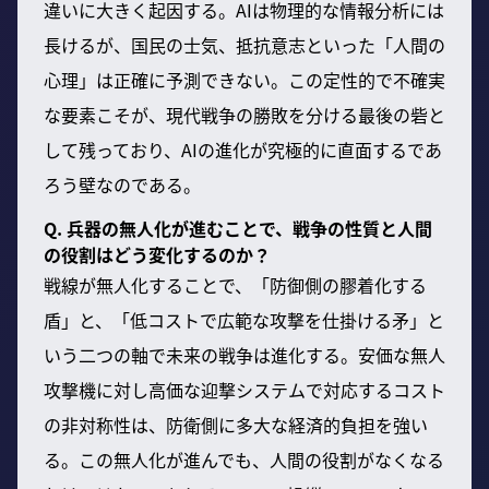
違いに大きく起因する。AIは物理的な情報分析には
長けるが、国民の士気、抵抗意志といった「人間の
心理」は正確に予測できない。この定性的で不確実
な要素こそが、現代戦争の勝敗を分ける最後の砦と
して残っており、AIの進化が究極的に直面するであ
ろう壁なのである。
Q. 兵器の無人化が進むことで、戦争の性質と人間
の役割はどう変化するのか？
戦線が無人化することで、「防御側の膠着化する
盾」と、「低コストで広範な攻撃を仕掛ける矛」と
いう二つの軸で未来の戦争は進化する。安価な無人
攻撃機に対し高価な迎撃システムで対応するコスト
の非対称性は、防衛側に多大な経済的負担を強い
る。この無人化が進んでも、人間の役割がなくなる