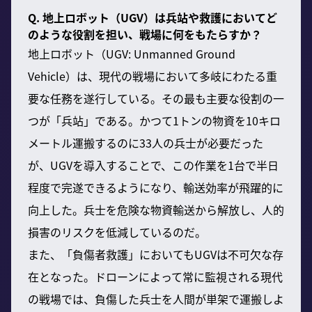
Q. 地上ロボット（UGV）は兵站や救護においてど
のような役割を担い、戦場に何をもたらすか？
地上ロボット（UGV: Unmanned Ground
Vehicle）は、現代の戦場において多岐にわたる重
要な任務を遂行している。その最も主要な役割の一
つが「兵站」である。かつて1トンの物資を10キロ
メートル運搬するのに33人の兵士が必要だった
が、UGVを導入することで、この作業を1台で半日
程度で完遂できるようになり、輸送効率が飛躍的に
向上した。兵士を危険な物資輸送から解放し、人的
損害のリスクを低減しているのだ。
また、「負傷者救護」においてもUGVは不可欠な存
在となった。ドローンによって常に監視される現代
の戦場では、負傷した兵士を人間が単架で運搬しよ