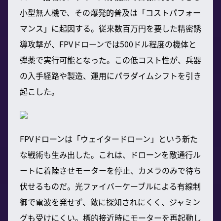
小型無人機で、その爆発的普及は「コストパフォー
マンス」に起因する。従来数百万円を要した精密誘
導攻撃が、FPVドローンでは500ドル程度の機体と
弾薬で実行可能となった。この低コスト性が、兵器
の入手経路や製造、運用にパラダイムシフトを引き
起こした。
FPVドローンは「ウェイタードローン」という新た
な戦術も生み出した。これは、ドローンを敵通行ル
ートに着陸させモーターを停止、カメラのみで待ち
伏せるものだ。光ファイバーケーブルによる有線制
御で電波を発せず、敵に探知されにくく、ジャミン
グも受けにくい。標的接近時にモーターを再起動し