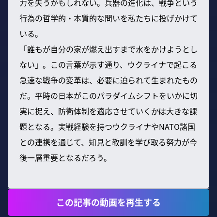
力を失うかもしれない。兵器の進化は、戦争という
行為の哲学的・本質的な問いを私たちに投げかけて
いる。
「誰もが自分の家が燃え出すまで水をかけようとし
ない」。この言葉が示す通り、ウクライナで起こる
急速な戦争の変革は、必要に迫られて生まれたもの
だ。平時の日本がこのパラダイムシフトをいかに切
実に捉え、防衛体制を適応させていくかは大きな課
題となる。実戦経験を持つウクライナやNATO諸国
との連携を通じて、知見と教訓を学び取る努力が今
後一層重要となるだろう。
この記事の動画を再生する