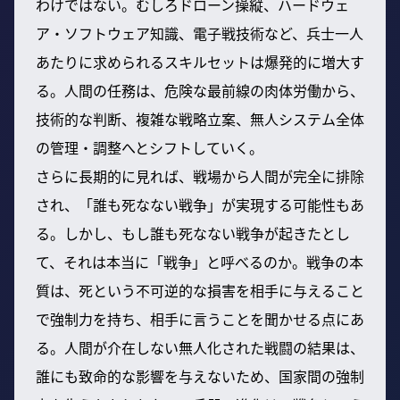
わけではない。むしろドローン操縦、ハードウェ
ア・ソフトウェア知識、電子戦技術など、兵士一人
あたりに求められるスキルセットは爆発的に増大す
る。人間の任務は、危険な最前線の肉体労働から、
技術的な判断、複雑な戦略立案、無人システム全体
の管理・調整へとシフトしていく。
さらに長期的に見れば、戦場から人間が完全に排除
され、「誰も死なない戦争」が実現する可能性もあ
る。しかし、もし誰も死なない戦争が起きたとし
て、それは本当に「戦争」と呼べるのか。戦争の本
質は、死という不可逆的な損害を相手に与えること
で強制力を持ち、相手に言うことを聞かせる点にあ
る。人間が介在しない無人化された戦闘の結果は、
誰にも致命的な影響を与えないため、国家間の強制