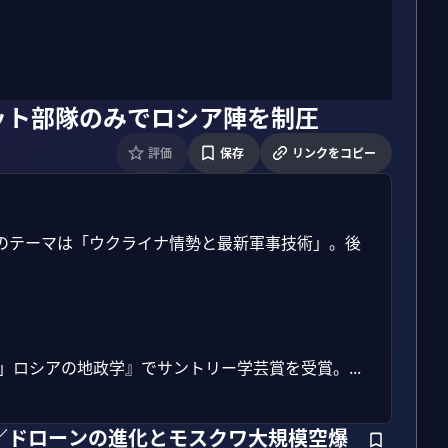
ット部隊のみでロシア陣を制圧
評価
保存
リンクをコピー
のテーマは「ウクライナ情勢と最新軍事技術」。後
」ロシアの地政学』でサントリー学芸賞を受賞。...
／ドローンの進化とモスクワ大規模空爆