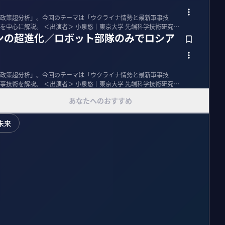
政策超分析」。今回のテーマは「ウクライナ情勢と最新軍事技
｜東京大学 先端科学技術研究セ
ンの超進化／ロボット部隊のみでロシア
政策超分析」。今回のテーマは「ウクライナ情勢と最新軍事技
｜東京大学 先端科学技術研究セ
あなたへのおすすめ
未来