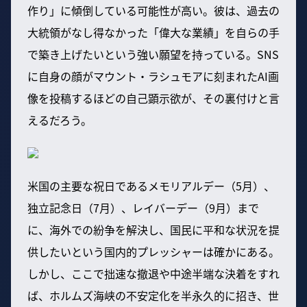
作り」に傾倒している可能性が高い。彼は、過去の
大統領がなし得なかった「偉大な業績」を自らの手
で築き上げたいという強い願望を持っている。SNS
に自身の顔がマウント・ラシュモアに刻まれたAI画
像を投稿するほどの自己顕示欲が、その裏付けと言
えるだろう。
米国の主要な祝日であるメモリアルデー（5月）、
独立記念日（7月）、レイバーデー（9月）まで
に、海外での紛争を解決し、国民に平和な状況を提
供したいという国内的プレッシャーは確かにある。
しかし、ここで拙速な撤退や中途半端な決着をすれ
ば、ホルムズ海峡の不安定化を半永久的に招き、世