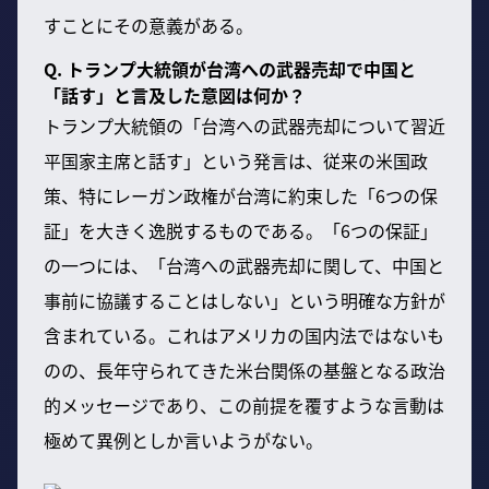
すことにその意義がある。
Q. トランプ大統領が台湾への武器売却で中国と
「話す」と言及した意図は何か？
トランプ大統領の「台湾への武器売却について習近
平国家主席と話す」という発言は、従来の米国政
策、特にレーガン政権が台湾に約束した「6つの保
証」を大きく逸脱するものである。「6つの保証」
の一つには、「台湾への武器売却に関して、中国と
事前に協議することはしない」という明確な方針が
含まれている。これはアメリカの国内法ではないも
のの、長年守られてきた米台関係の基盤となる政治
的メッセージであり、この前提を覆すような言動は
極めて異例としか言いようがない。