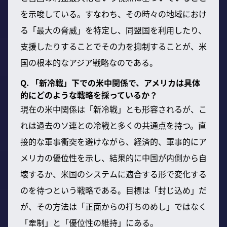
を示唆している。すなわち、その時々の地域におけ
る「最大の脅威」を特定し、同盟国を利用したり、
支援したりすることでその力を抑制することが、米
国の根本的なアジア戦略なのである。
Q. 「新冷戦」下での米中関係で、アメリカは具体
的にどのような戦略を採っているか？
現在の米中関係は「新冷戦」とも形容されるが、こ
れは過去のソ連との冷戦と多くの共通点を持つ。直
接的な軍事衝突を避けながら、経済的、軍事的にア
メリカの優位性を示し、結果的に中国が内側から自
壊するか、米国のシステムに適合する形で変化する
のを待つという戦略である。目標は「封じ込め」だ
が、その方法は「正面からの打ちのめし」ではなく
「牽制」と「優位性の維持」にある。