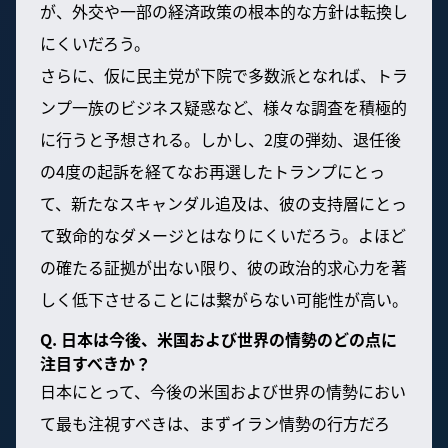
が、外交や一部の経済政策の根本的な方針は転換し
にくいだろう。
さらに、仮に民主党が下院で多数派となれば、トラ
ンプ一族のビジネス疑惑など、様々な調査を積極的
に行うと予想される。しかし、2度の弾劾、退任後
の4度の起訴を経てなお再選したトランプにとっ
て、新たなスキャンダル追及は、彼の支持層にとっ
て致命的なダメージとはなりにくいだろう。よほど
の確たる証拠が出ない限り、彼の政治的求心力を著
しく低下させることには繋がらない可能性が高い。
Q. 日本は今後、米国および世界の情勢のどの点に
注目すべきか？
日本にとって、今後の米国および世界の情勢におい
て最も注視すべきは、まずイラン情勢の行方だろ