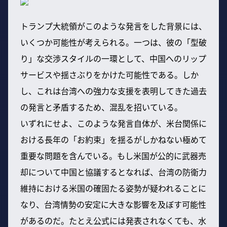
トランプ大統領がこのような発言をした背景には、
いくつか可能性が考えられる。一つは、彼の「型破
り」な交渉スタイルの一環として、中国へのリップ
サービスや揺さぶりをかけた可能性である。しか
し、これは台湾への強力な支援を表明してきた過去
の発言と矛盾するため、混乱を招いている。
いずれにせよ、このような発言自体が、米台関係に
おける長年の「お約束」を揺るがしかねない極めて
重要な問題を含んでいる。もし米国が公的に武器売
却について中国と協議するとなれば、台湾の防衛力
維持における米国の確固たる姿勢が疑われることに
なり、台湾情勢の安定に大きな影響を及ぼす可能性
があるのだ。たとえ公式には発表されなくても、水