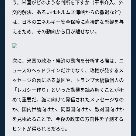
う。米国がどのような判断を下すか（軍事介入、外
交的解決、あるいはホルムズ海峡からの撤退など）
は、日本のエネルギー安全保障に直接的な影響を与
えるため、その動向から目が離せない。
次に、米国の政治・経済の動向を分析する際は、ニ
ュースのヘッドラインだけでなく、政権が発するメ
ッセージの裏にある意図や、トランプ大統領個人の
「レガシー作り」といった動機を読み解くことが極
めて重要だ。誰に向けて発信されたメッセージなの
か、国内世論向けか、同盟国向けか、敵対国向けか
を見極めることで、今後の政策の方向性を予測する
ヒントが得られるだろう。