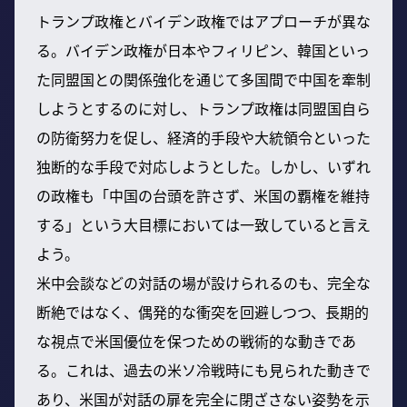
トランプ政権とバイデン政権ではアプローチが異な
る。バイデン政権が日本やフィリピン、韓国といっ
た同盟国との関係強化を通じて多国間で中国を牽制
しようとするのに対し、トランプ政権は同盟国自ら
の防衛努力を促し、経済的手段や大統領令といった
独断的な手段で対応しようとした。しかし、いずれ
の政権も「中国の台頭を許さず、米国の覇権を維持
する」という大目標においては一致していると言え
よう。
米中会談などの対話の場が設けられるのも、完全な
断絶ではなく、偶発的な衝突を回避しつつ、長期的
な視点で米国優位を保つための戦術的な動きであ
る。これは、過去の米ソ冷戦時にも見られた動きで
あり、米国が対話の扉を完全に閉ざさない姿勢を示