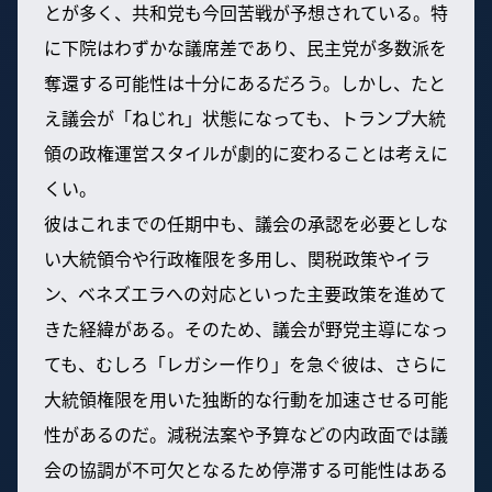
とが多く、共和党も今回苦戦が予想されている。特
に下院はわずかな議席差であり、民主党が多数派を
奪還する可能性は十分にあるだろう。しかし、たと
え議会が「ねじれ」状態になっても、トランプ大統
領の政権運営スタイルが劇的に変わることは考えに
くい。
彼はこれまでの任期中も、議会の承認を必要としな
い大統領令や行政権限を多用し、関税政策やイラ
ン、ベネズエラへの対応といった主要政策を進めて
きた経緯がある。そのため、議会が野党主導になっ
ても、むしろ「レガシー作り」を急ぐ彼は、さらに
大統領権限を用いた独断的な行動を加速させる可能
性があるのだ。減税法案や予算などの内政面では議
会の協調が不可欠となるため停滞する可能性はある