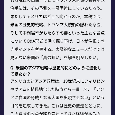
治手法は、その予測を一層困難にしているだろう。
果たしてアメリカはどこへ向かうのか。本稿では、
米国の歴史的戦略、トランプ大統領の隠れた意図、
そして中間選挙がもたらす影響といった主要な論点
についてQ&A形式で深く掘り下げ、日本が注視すべ
きポイントを考察する。表層的なニュースだけでは
見えない米国の「真の狙い」を解き明かしたい。
Q. 米国のアジア戦略は歴史的にどのように進化し
てきたか？
アメリカの対アジア政策は、19世紀末にフィリピン
やグアムを植民地化した時点から一貫して、「アジ
アに自国の脅威となる大国を出現させない」という
目的を追求してきた。これは歴史の変遷とともに、
その脅威の対象が移り変わってきた経緯があるの