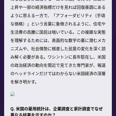
上昇や一部の経済指標だけを見れば回復基調にある
ように思える一方で、「アフォーダビリティ（手頃
な価格）」という言葉に象徴されるように、住宅や
生活費の高騰に国民は喘いでいる。この複雑な実態
を理解するためには、表面的な数字の裏に潜むメカ
ニズムや、社会情勢に根差した民意の変化を深く読
み解く必要がある。ワシントンに長年駐在し、米国
の政治経済の動向を間近で見てきた専門家が、報道
のヘッドラインだけではわからない米国経済の深層
を解き明かす。
Q. 米国の雇用統計は、企業調査と家計調査でなぜ
異なる結果を示すのか？