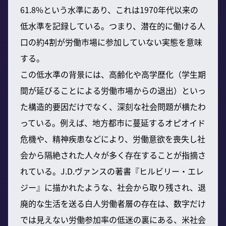
61.8%という水準にあり、これは1970年代以来の
低水準を記録している。つまり、潜在的に働ける人
口の約4割が労働市場に参加していない実態を意味
する。
この低水準の背景には、高齢化や高学歴化（学生期
間が延びることによる労働市場からの退出）といっ
た構造的要因だけでなく、深刻な社会問題が横たわ
っている。例えば、地方都市に蔓延するオピオイド
危機や、精神疾患などにより、労働意欲を喪失し社
会から隔絶された人々が多く存在することが指摘さ
れている。J.D.ヴァンスの著書『ヒルビリー・エレ
ジー』に描かれたような、社会から取り残され、退
廃的な生活を送る白人労働者層の存在は、数字だけ
では見えない労働参加率の低迷の裏にある、米社会