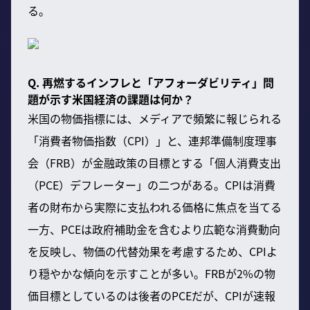
る。
Q. 再燃するインフレと「アフォーダビリティ」問
題が示す米国経済の課題は何か？
米国の物価指標には、メディアで頻繁に報じられる
「消費者物価指数（CPI）」と、連邦準備制度理事
会（FRB）が金融政策の目標とする「個人消費支出
（PCE）デフレーター」の二つがある。CPIは消費
者の財布から実際に支払われる価格に焦点を当てる
一方、PCEは政府補助金を含むより広範な消費動向
を反映し、物価の代替効果を考慮するため、CPIよ
り穏やかな傾向を示すことが多い。FRBが2%の物
価目標としているのは後者のPCEだが、CPIが速報