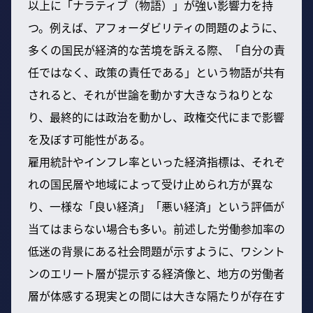
以上に「ナラティブ（物語）」が強い影響力を持
つ。例えば、アフォーダビリティの問題のように、
多くの国民が経済的な苦境を訴える際、「自分の責
任ではなく、政策の責任である」という物語が共有
されると、それが世論を動かす大きなうねりとな
り、最終的には政治を動かし、政権交代にまで影響
を及ぼす可能性がある。
雇用統計やインフレ率といった経済指標は、それぞ
れの国民層や地域によって受け止められ方が異な
り、一様な「良い経済」「悪い経済」という評価が
当てはまらない場合も多い。前述した労働参加率の
低迷の背景にある社会問題が示すように、ワシント
ンのエリート層が提示する経済像と、地方の労働者
層が体感する現実との間には大きな隔たりが存在す