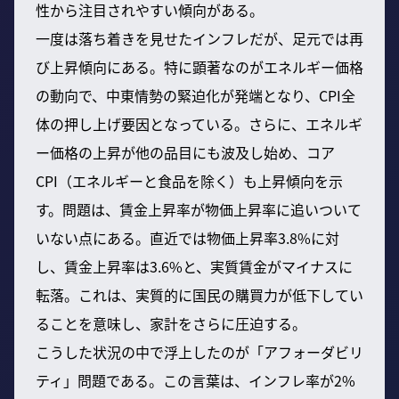
性から注目されやすい傾向がある。
一度は落ち着きを見せたインフレだが、足元では再
び上昇傾向にある。特に顕著なのがエネルギー価格
の動向で、中東情勢の緊迫化が発端となり、CPI全
体の押し上げ要因となっている。さらに、エネルギ
ー価格の上昇が他の品目にも波及し始め、コア
CPI（エネルギーと食品を除く）も上昇傾向を示
す。問題は、賃金上昇率が物価上昇率に追いついて
いない点にある。直近では物価上昇率3.8%に対
し、賃金上昇率は3.6%と、実質賃金がマイナスに
転落。これは、実質的に国民の購買力が低下してい
ることを意味し、家計をさらに圧迫する。
こうした状況の中で浮上したのが「アフォーダビリ
ティ」問題である。この言葉は、インフレ率が2%