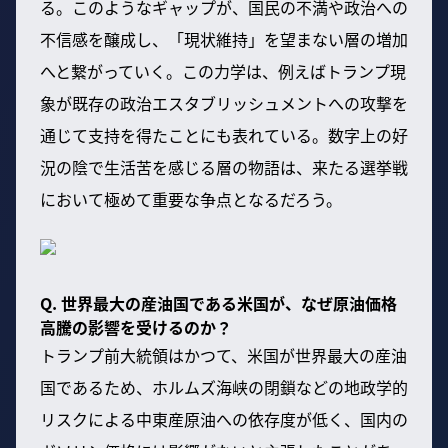
る。このようなギャップが、国民の不満や政治への
不信感を醸成し、「現状維持」を望まない層の増加
へと繋がっていく。この力学は、例えばトランプ現
象が既存の政治エスタブリッシュメントへの攻撃を
通じて支持を得たことにも表れている。数字上の好
況の陰で生活苦を感じる層の物語は、来たる選挙戦
において極めて重要な争点となるだろう。
Q. 世界最大の産油国である米国が、なぜ原油価格
高騰の影響を受けるのか？
トランプ前大統領はかつて、米国が世界最大の産油
国であるため、ホルムズ海峡の閉鎖などの地政学的
リスクによる中東産原油への依存度が低く、国内の