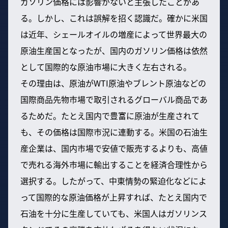
ガソリン価格には影響がないと主張したことがあ
る。しかし、これは誤解を招く認識だ。確かに米国
は近年、シェールオイルの増産によって世界最大の
原油生産国となったが、国内のガソリン価格は依然
として国際的な原油市場に大きく左右される。
その理由は、原油がWTI原油やブレント原油などの
国際商品先物市場で取引されるグローバル商品であ
るためだ。たとえ国内で豊富に原油が生産されて
も、その価格は国際市況に連動する。米国の石油生
産企業は、国内市場で安値で販売するよりも、高値
で売れる海外市場に輸出することを経済合理性から
選択する。したがって、中東情勢の緊迫化などによ
って国際的な原油価格が上昇すれば、たとえ国内で
石油を十分に生産していても、米国人はガソリンス