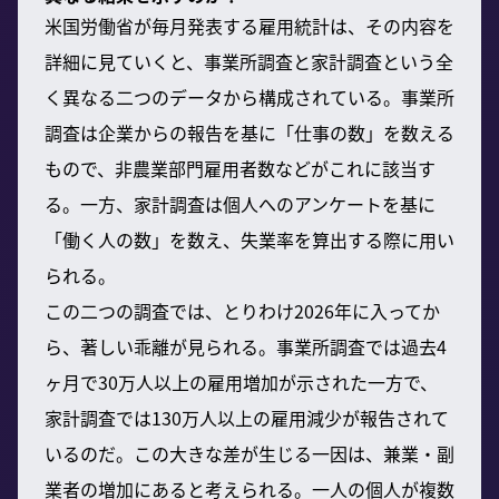
米国労働省が毎月発表する雇用統計は、その内容を
詳細に見ていくと、事業所調査と家計調査という全
く異なる二つのデータから構成されている。事業所
調査は企業からの報告を基に「仕事の数」を数える
もので、非農業部門雇用者数などがこれに該当す
る。一方、家計調査は個人へのアンケートを基に
「働く人の数」を数え、失業率を算出する際に用い
られる。
この二つの調査では、とりわけ2026年に入ってか
ら、著しい乖離が見られる。事業所調査では過去4
ヶ月で30万人以上の雇用増加が示された一方で、
家計調査では130万人以上の雇用減少が報告されて
いるのだ。この大きな差が生じる一因は、兼業・副
業者の増加にあると考えられる。一人の個人が複数