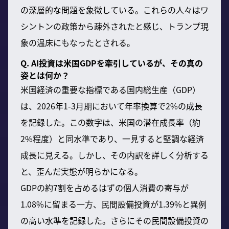
の深層的な問題を象徴している。これらの人々はワ
シントンの政策から疎外されたと感じ、トランプ現
象の温床にもなったとされる。
Q. AI投資は米国GDPを牽引しているが、その真の
姿とは何か？
米国経済の重要な指標である国内総生産（GDP）
は、2026年1-3月期において年率換算で2%の成長
を記録した。この数字は、米国の潜在成長率（約
2%程度）と同水準であり、一見すると堅調な経済
成長に見える。しかし、その内訳を詳しく分析する
と、歪んだ実態が明らかになる。
GDPの約7割を占めるはずの個人消費の寄与が
1.08%に留まる一方、民間設備投資が1.39%と異例
の高い水準を記録した。さらにその民間設備投資の