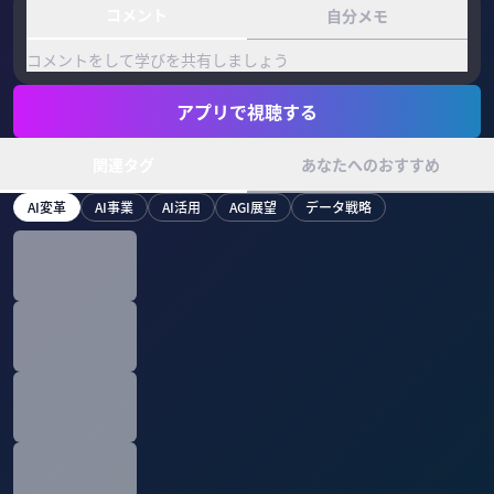
コメント
自分メモ
コメントをして学びを共有しましょう
アプリで視聴する
関連タグ
あなたへのおすすめ
AI変革
AI事業
AI活用
AGI展望
データ戦略