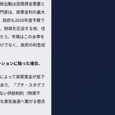
政出動は民間資金需要と
門家は、政策金利の最大
、政府も2026年度予算で
せ、財政を圧迫する他、住
ろう。市場はこの水準を
けでなく、政府の利息収
ーションに陥った場合、
によって実質賃金が低下
あり、「プチ・スタグフ
ない供給制約（物資不
な景気後退へ繋がる懸念