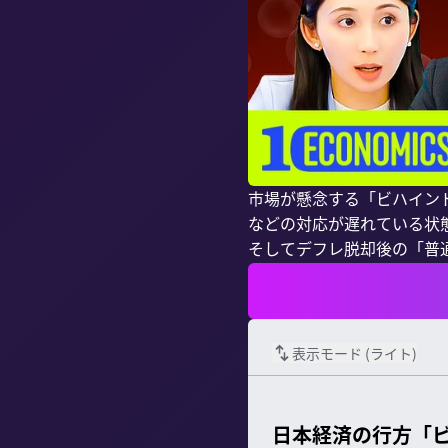
市場が懸念する「ビハイン
などの対応が遅れている状
そしてデフレ脱却後の「普通
表示モード (
ライト
)
日本経済の行方「