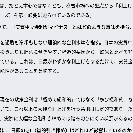
は、たとえ本心ではなくとも、為替市場への配慮から「利上げ
ーズ）を示す必要に迫られているのである。
おいて、「実質中立金利がマイナス」とはどのような意味を持ち
を過熱も冷却もしない理論的な金利水準を指す。日本の実質中
投資よりも貯蓄に傾きやすい構造的要因から、欧米と比べて非
ている。これは、日銀がわずかな利上げをするだけで、実質金
能性があることを意味する。
現在の政策金利は「極めて緩和的」ではなく「多少緩和的」な
いて、これ以上の大幅な利上げを行う余地は限定的であり、た
、実際に大幅な金融引き締めには踏み切りにくい状況があるの
上昇に、日銀のQT（量的引き締め）はどれほど影響しているのか