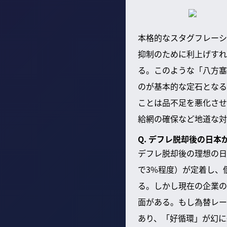
本格的なスタグフレーシ
抑制のために利上げすれ
る。このような「八方塞
のが基本的な定石となる
ことは品不足を悪化させ
給網の確保など地道な対
Q. デフレ脱却後の日
デフレ脱却後の理想の日
で3%程度）が定着し、
る。しかし現在の企業の
面がある。もし為替レー
あり、「好循環」が幻に