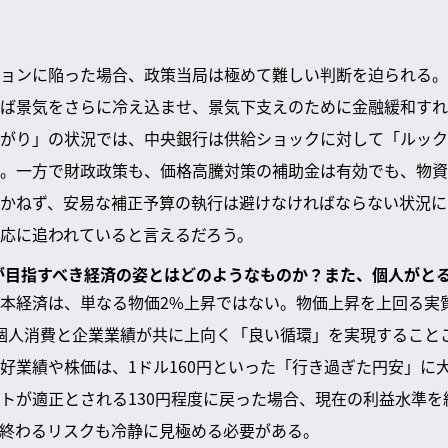
ョンに陥った場合、政策当局は極めて難しい判断を迫られる。
ば景気をさらに冷え込ませ、景気下支えのために金融緩和すれ
がり」の状況では、中央銀行は供給ショックに対して「ルック
。一方で財政政策も、価格高騰対策の補助金は有効でも、物資
かねず、安易な補正予算の執行は避けなければならない状況に
応に追われていると言えるだろう。
本が目指すべき経済の姿とはどのようなものか？また、個人がと
本経済は、単なる物価2%上昇ではない。物価上昇を上回る実
個人消費と企業業績が共に上向く「良い循環」を実現すること
好業績や株価は、1ドル160円といった「行き過ぎた円安」に
トが適正とされる130円程度に戻った場合、現在の利益水準を
終わるリスクも冷静に見極める必要がある。