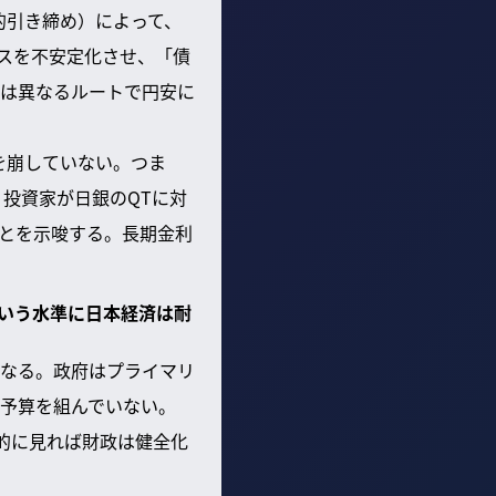
的引き締め）によって、
ンスを不安定化させ、「債
は異なるルートで円安に
を崩していない。つま
投資家が日銀のQTに対
とを示唆する。長期金利
という水準に日本経済は耐
なる。政府はプライマリ
予算を組んでいない。
観的に見れば財政は健全化