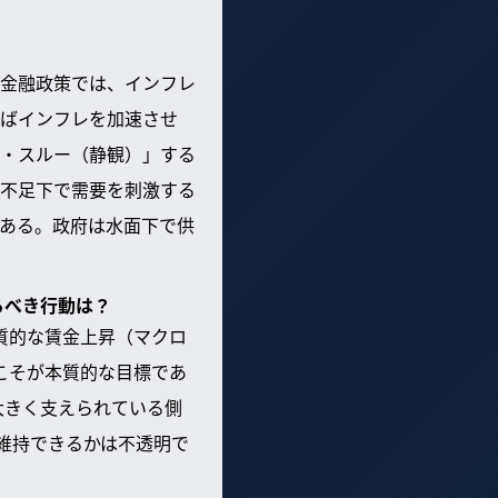
金融政策では、インフレ
ばインフレを加速させ
・スルー（静観）」する
不足下で需要を刺激する
ある。政府は水面下で供
るべき行動は？
質的な賃金上昇（マクロ
こそが本質的な目標であ
大きく支えられている側
維持できるかは不透明で