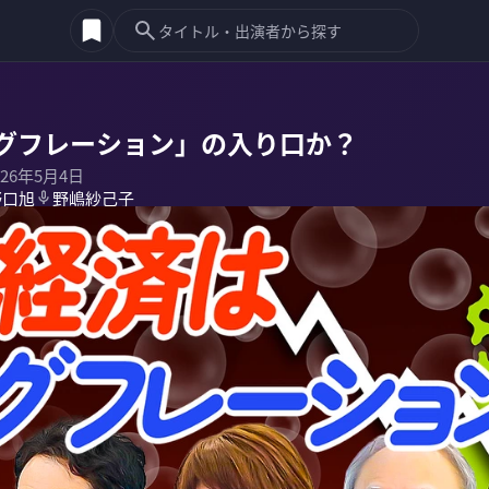
グフレーション」の入り口か？
026年5月4日
野口旭
野嶋紗己子