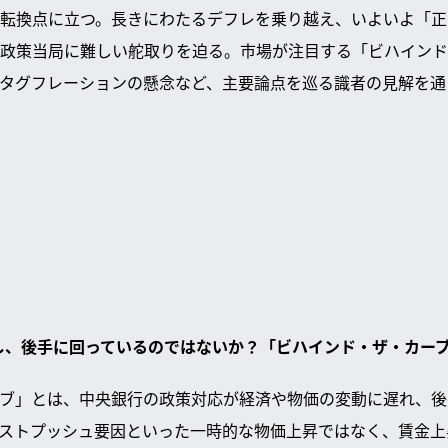
転換点に立つ。長きにわたるデフレを乗り越え、いよいよ「正
政策当局に難しい舵取りを迫る。市場が注目する「ビハインド
タグフレーションの懸念など、主要論点を巡る識者の見解を通
対し、後手に回っているのではないか？「ビハインド・ザ・カー
ブ」とは、中央銀行の政策対応が経済や物価の変動に遅れ、後
ストプッシュ要因といった一時的な物価上昇ではなく、賃金上