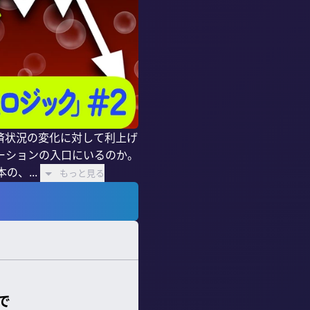
済状況の変化に対して利上げ
ーションの入口にいるのか。
、...
もっと見る
で