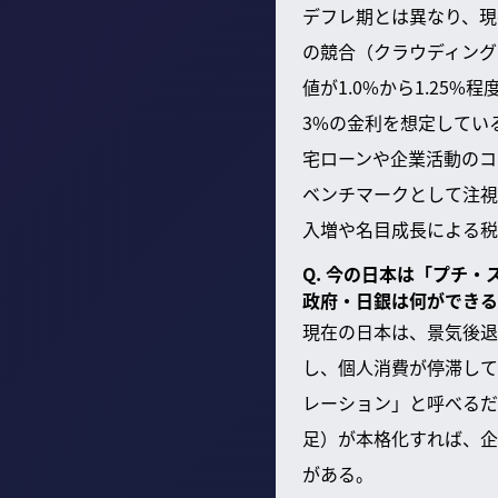
デフレ期とは異なり、現
の競合（クラウディング
値が1.0%から1.25
3%の金利を想定してい
宅ローンや企業活動のコ
ベンチマークとして注視
入増や名目成長による税
Q. 今の日本は「プチ
政府・日銀は何ができる
現在の日本は、景気後退
し、個人消費が停滞して
レーション」と呼べるだ
足）が本格化すれば、企
がある。