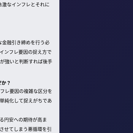
急激なインフレとそれに
な金融引き締めを行う必
インフレ要因の捉え方で
が強いと判断すれば後手
ぜか？
フレ要因の複雑な区分を
単純化して捉えがちであ
る円安への期待が高ま
させてしまう悪循環を引