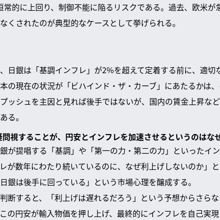
恒常的に上回り、制御不能に陥るリスクである。過去、欧米が
なくされたのが典型的なケースとして挙げられる。
、日銀は「基調インフレ」が2%を超えて定着する前に、適切
本の現在の状況が「ビハインド・ザ・カーブ」にあたるかは、
プッシュを主因と見れば後手ではないが、国内の賃金上昇など
ある。
を疑問視することが、円安とインフレを加速させるというのはな
銀が提唱する「基調」や「第一の力・第二の力」といったイン
レが数年にわたり続いているのに、なぜ利上げしないのか」と
日銀は後手に回っている」という市場心理を醸成する。
判断すると、「利上げは遅れるだろう」という予想からさらな
この円安が輸入物価を押し上げ、最終的にインフレを自己実現