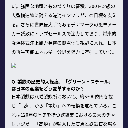
だ。強固な地盤とものづくりの蓄積、300トン級の
大型構造物に耐える港湾インフラがこの目標を支え
る。さらに世界最大手であるデンマークの風車メー
カー誘致にトップセールスで注力しており、将来的
な浮体式洋上風力発電の拠点化も視野に入れ、日本
の再生可能エネルギー分野を強力に牽引していく。
Q. 製鉄の歴史的大転換、「グリーン・スチール」
は日本の産業をどう変革するのか？
日本製鉄は八幡製鉄所において、約6300億円を投
じ「高炉」から「電炉」への転換を進めている。こ
れは120年の歴史を持つ鉄鋼業における最大のチャ
レンジだ。「高炉」が輸入した石炭と鉄鉱石を燃や