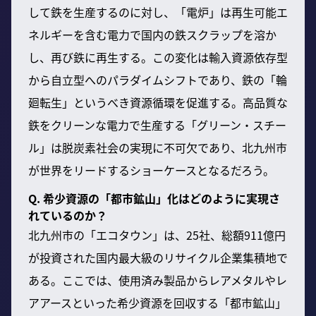
して鉄を生産するのに対し、「電炉」は再生可能エ
ネルギーを含む電力で国内の鉄スクラップを溶か
し、再び鉄に再生する。この変化は輸入資源依存型
から自立型へのパラダイムシフトであり、鉄の「輪
廻転生」というべき資源循環を促進する。高品質な
鉄をクリーンな電力で生産する「グリーン・スチー
ル」は脱炭素社会の実現に不可欠であり、北九州市
が世界をリードするショーケースとなるだろう。
Q. 希少資源の「都市鉱山」化はどのように実現さ
れているのか？
北九州市の「エコタウン」は、25社、総額911億円
が投資された国内最大級のリサイクル企業集積地で
ある。ここでは、使用済み製品からレアメタルやレ
アアースといった希少資源を回収する「都市鉱山」