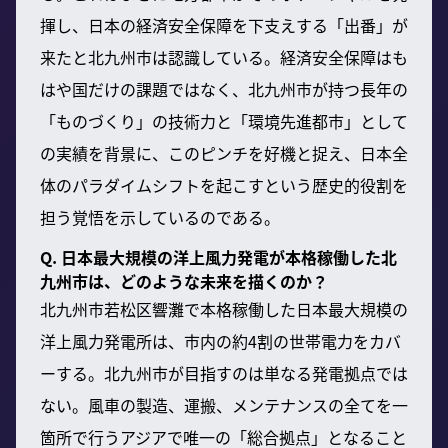
揮し、日本の経済安全保障を下支えする「出番」が
来たと北九州市は認識している。経済安全保障はも
はや国だけの課題ではなく、北九州市が持つ長年の
「ものづくり」の技術力と「環境先進都市」として
の実績を背景に、このピンチを好機と捉え、日本全
体のパラダイムシフトを起こすという歴史的役割を
担う覚悟を示しているのである。
Q. 日本最大規模の洋上風力発電が本格稼働した北
九州市は、どのような未来を描くのか？
北九州市若松区響灘で本格稼働した日本最大規模の
洋上風力発電所は、市内の約4割の世帯電力をカバ
ーする。北九州市が目指すのは単なる発電拠点では
ない。風車の製造、運搬、メンテナンスの全てを一
箇所で行うアジアで唯一の「総合拠点」となること