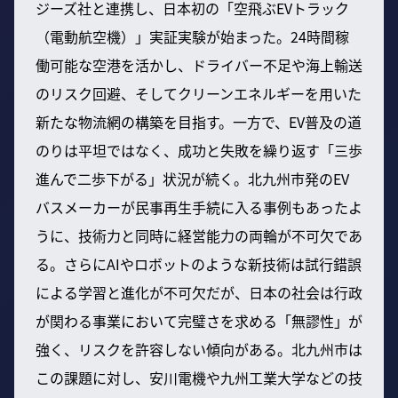
ジーズ社と連携し、日本初の「空飛ぶEVトラック
（電動航空機）」実証実験が始まった。24時間稼
働可能な空港を活かし、ドライバー不足や海上輸送
のリスク回避、そしてクリーンエネルギーを用いた
新たな物流網の構築を目指す。一方で、EV普及の道
のりは平坦ではなく、成功と失敗を繰り返す「三歩
進んで二歩下がる」状況が続く。北九州市発のEV
バスメーカーが民事再生手続に入る事例もあったよ
うに、技術力と同時に経営能力の両輪が不可欠であ
る。さらにAIやロボットのような新技術は試行錯誤
による学習と進化が不可欠だが、日本の社会は行政
が関わる事業において完璧さを求める「無謬性」が
強く、リスクを許容しない傾向がある。北九州市は
この課題に対し、安川電機や九州工業大学などの技