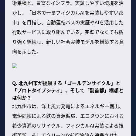
術集積と、豊富なインフラ、実証しやすい環境を活
かし、「日本で一番フィジカルAIを実装しやすい都
市」を目指し、自動運転バスの実証やAIを活用した
行政サービスに取り組んでいる。完璧でなくても粘
り強く継続し、新しい社会実装モデルを構築する意
向を示した。
Q. 北九州市が提唱する「ゴールデンサイクル」と
「プロトタイプシティ」、そして「副首都」構想と
は何か？
北九州市は、洋上風力発電によるエネルギー創出、
電炉転換による鉄の資源循環、エコタウンにおける
希少資源のリサイクル、フィジカルAI実装による技
術革新、そしてクリーンな航空物流を連携させた