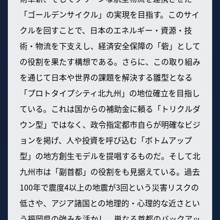
「ゴールデンサイクル」の実現を目指す。このサイ
クルを回すことで、日本のエネルギー・資源・技
術・物流を下支えし、経済安全保障の「砦」として
の役割を果たす構想である。さらに、この取り組み
を通じて日本や世界の課題を解決する雛型となる
「プロトタイプシティ北九州」の地位確立を目指し
ている。これは国からの補助金に頼る「トリクルダ
ウン型」ではなく、政令指定都市自らが明確なビジ
ョンを掲げ、人や投資を呼び込む「ボトムアップ
型」の地方創生モデルを提唱するものだ。そして北
九州市は「副首都」の役割をも見据えている。過去
100年で震度4以上の地震が3回という災害リスクの
低さや、アジア諸国との地理的・心理的な近さとい
う福岡県の強みを活かし、単なる首都のバックアッ