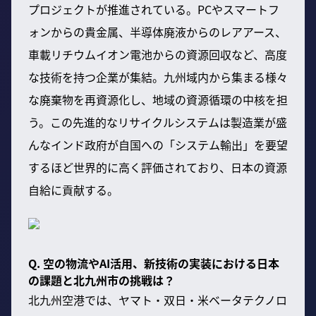
プロジェクトが推進されている。PCやスマートフ
ォンからの貴金属、半導体廃液からのレアアース、
車載リチウムイオン電池からの資源回収など、高度
な技術を持つ企業が集結。九州域内から集まる様々
な廃棄物を再資源化し、地域の資源循環の中核を担
う。この先進的なリサイクルシステムは製造業が盛
んなインド政府が自国への「システム輸出」を要望
するほど世界的に高く評価されており、日本の資源
自給に貢献する。
Q. 空の物流やAI活用、新技術の実装における日本
の課題と北九州市の挑戦は？
北九州空港では、ヤマト・双日・米ベータテクノロ